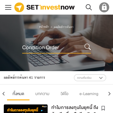
หน้าหลัก
ผลลัพธ์การค้นหา
ผลลัพธ์การค้นหา 41 รายการ
ความเกี่ยวข้อง
ทั้งหมด
บทความ
วิดีโอ
e-Learning
e
ทำไมการลงทุนในยุคนี้ ถึง