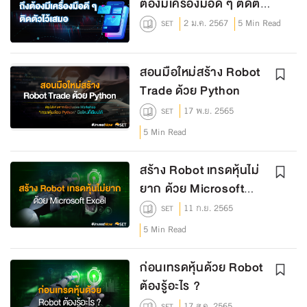
ต้องมีเครื่องมือดี ๆ ติดตัว
ไว้เสมอ
2 ม.ค. 2567
5 Min Read
SET
สอนมือใหม่สร้าง Robot
Trade ด้วย Python
17 พ.ย. 2565
SET
5 Min Read
สร้าง Robot เทรดหุ้นไม่
ยาก ด้วย Microsoft
Excel
11 ก.ย. 2565
SET
5 Min Read
ก่อนเทรดหุ้นด้วย Robot
ต้องรู้อะไร ?
17 ส.ค. 2565
SET