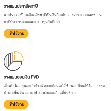
วางแผนประหยัดภาษี
หากในแต่ละปีคุณต้องเสียภาษีเป็นเงินก้อนโต ลองมาวางแผนลดหย่อน
ภาษีด้วยการออมและการลงทุนกันดีกว่า
วางแผนออมเงิน PVD
เชื่อหรือไม่... คุณเองก็สร้างเงินออมก้อนโตไว้ใช้ยามเกษียณได้ด้วยกองทุน
สำรองเลี้ยงชีพ ลองมาสำรวจเงินออมก้อนนี้กันดีกว่า