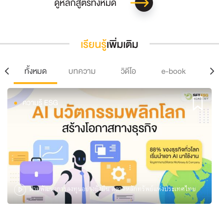
ดูหลักสูตรทั้งหมด
เรียนรู้
เพิ่มเติม
ทั้งหมด
บทความ
วิดีโอ
e-book
Po
ความรู้ ESG
ฝ่ายพัฒนาการลงทุนอย่างยั่งยืน ตลาดหลักทรัพย์แห่งประเทศไทย