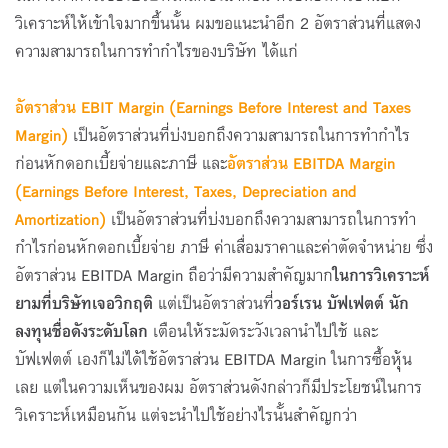
วิเคราะห์ให้เข้าใจมากขึ้นนั้น ผมขอแนะนำอีก 2 อัตราส่วนที่แสดง
ความสามารถในการทำกำไรของบริษัท ได้แก่
อัตราส่วน
EBIT Margin (Earnings Before Interest and Taxes
Margin)
เป็นอัตราส่วนที่บ่งบอกถึงความสามารถในการทำกำไร
ก่อนหักดอกเบี้ยจ่ายและภาษี และ
อัตราส่วน
EBITDA
Margin
(Earnings Before Interest, Taxes, Depreciation and
Amortization)
เป็นอัตราส่วนที่บ่งบอกถึงความสามารถในการทำ
กำไรก่อนหักดอกเบี้ยจ่าย ภาษี ค่าเสื่อมราคาและค่าตัดจำหน่าย ซึ่ง
อัตราส่วน EBITDA Margin ถือว่ามีความสำคัญมาก
ในการวิเคราะห์
ยามที่บริษัทเจอวิกฤติ
แต่เป็นอัตราส่วนที่
วอร์เรน บัฟเฟตต์ นัก
ลงทุนชื่อดังระดับโลก
เตือนให้ระมัดระวังเวลานำไปใช้ และ
บัฟเฟตต์ เองก็ไม่ได้ใช้อัตราส่วน EBITDA Margin ในการซื้อหุ้น
เลย แต่ในความเห็นของผม อัตราส่วนดังกล่าวก็มีประโยชน์ในการ
วิเคราะห์เหมือนกัน แต่จะนำไปใช้อย่างไรนั้นสำคัญกว่า