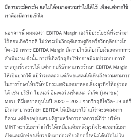
มีความระมัดระวัง แต่ไม่ได้หมายความว่าไม่ให้ใช้ เพียงแต่หากใช้
เราต้องมีความเข้าใจ
นอกจากนี้ ผมมองว่า EBITDA Margin เองก็มีประโยชน์ที่จะนำมา
ใช้ตอนเกิดวิกฤติ ไม่ว่าจะเป็นวิกฤติเศรษฐกิจหรือวิกฤติอย่างโค
วิด-19 เพราะ EBITDA Margin มีความใกล้เคียงกับเงินสดจากการ
ดำเนินงาน ดังนั้น การที่เกิดวิกฤติบริษัทอาจมีผลประกอบการที่
ขาดทุนชั่วคราวได้ แต่หากบริษัทสามารถรักษา EBITDA Margin
ให้เป็นบวกได้ แม้ว่าจะลดลง แต่ก็พอแสดงให้เห็นถึงความสามารถ
ในการรักษาให้บริษัทมีกระแสเงินสดมาหล่อเลี้ยงธุรกิจให้อยู่รอด
ได้ เช่น บริษัท ไมเนอร์ อินเตอร์เนชั่นแนล จำกัด (มหาชน) –
MINT ที่มีผลขาดทุนในปี 2020 – 2021 จากวิกฤติโควิด-19 แต่ก็
ยังคงสามารถรักษา EBITDA ให้เป็นบวกได้ แม้ว่าจะลดลงมาก
ก็ตาม แต่ต้องอยู่บนสมมติฐานหรือการคาดการณ์ที่ว่า บริษัท
MINT จะกลับมาทำกำไรได้เหมือนเดิมหลังธุรกิจโรงแรมกลับมา
เปิดและนักท่องเที่ยวกลับมาท่องเที่ยวอีกครั้งหนึ่งได้หรือไม่ ใน