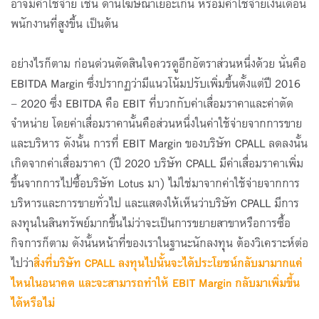
อาจมีค่าใช้จ่าย เช่น ด้านโฆษณาเยอะเกิน หรือมีค่าใช้จ่ายเงินเดือน
พนักงานที่สูงขึ้น เป็นต้น
อย่างไรก็ตาม ก่อนด่วนตัดสินใจควรดูอีกอัตราส่วนหนึ่งด้วย นั่นคือ
EBITDA Margin ซึ่งปรากฏว่ามีแนวโน้มปรับเพิ่มขึ้นตั้งแต่ปี 2016
– 2020 ซึ่ง EBITDA คือ EBIT ที่บวกกับค่าเสื่อมราคาและค่าตัด
จำหน่าย โดยค่าเสื่อมราคานั้นคือส่วนหนึ่งในค่าใช้จ่ายจากการขาย
และบริหาร ดังนั้น การที่ EBIT Margin ของบริษัท CPALL ลดลงนั้น
เกิดจากค่าเสื่อมราคา (ปี 2020 บริษัท CPALL มีค่าเสื่อมราคาเพิ่ม
ขึ้นจากการไปซื้อบริษัท Lotus มา) ไม่ใช่มาจากค่าใช้จ่ายจากการ
บริหารและการขายทั่วไป และแสดงให้เห็นว่าบริษัท CPALL มีการ
ลงทุนในสินทรัพย์มากขึ้นไม่ว่าจะเป็นการขยายสาขาหรือการซื้อ
กิจการก็ตาม ดังนั้นหน้าที่ของเราในฐานะนักลงทุน ต้องวิเคราะห์ต่อ
ไปว่า
สิ่งที่บริษัท
CPALL ลงทุนไปนั้นจะได้ประโยชน์กลับมามากแค่
ไหนในอนาคต และจะสามารถทำให้ EBIT Margin กลับมาเพิ่มขึ้น
ได้หรือไม่