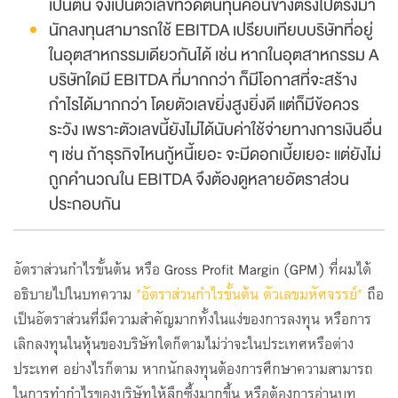
เป็นต้น จึงเป็นตัวเลขที่วัดต้นทุนค่อนข้างตรงไปตรงมา
นักลงทุนสามารถใช้ EBITDA เปรียบเทียบบริษัทที่อยู่
ในอุตสาหกรรมเดียวกันได้ เช่น หากในอุตสาหกรรม A
บริษัทใดมี EBITDA ที่มากกว่า ก็มีโอกาสที่จะสร้าง
กำไรได้มากกว่า โดยตัวเลขยิ่งสูงยิ่งดี แต่ก็มีข้อควร
ระวัง เพราะตัวเลขนี้ยังไม่ได้นับค่าใช้จ่ายทางการเงินอื่น
ๆ เช่น ถ้าธุรกิจไหนกู้หนี้เยอะ จะมีดอกเบี้ยเยอะ แต่ยังไม่
ถูกคำนวณใน EBITDA จึงต้องดูหลายอัตราส่วน
ประกอบกัน
อัตราส่วนกำไรขั้นต้น หรือ Gross Profit Margin (GPM) ที่ผมได้
อธิบายไปในบทความ
"อัตราส่วนกำไรขั้นต้น ตัวเลขมหัศจรรย์"
ถือ
เป็นอัตราส่วนที่มีความสำคัญมากทั้งในแง่ของการลงทุน หรือการ
เลิกลงทุนในหุ้นของบริษัทใดก็ตามไม่ว่าจะในประเทศหรือต่าง
ประเทศ อย่างไรก็ตาม หากนักลงทุนต้องการศึกษาความสามารถ
ในการทำกำไรของบริษัทให้ลึกซึ้งมากขึ้น หรือต้องการอ่านบท