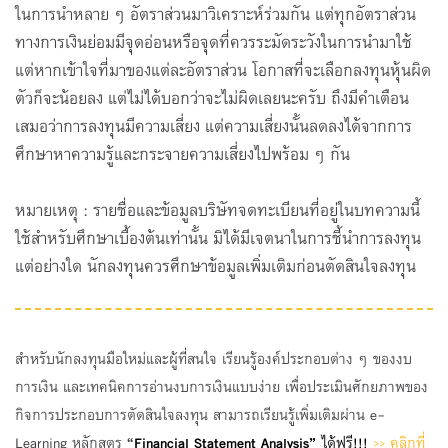
ในการนำหลาย ๆ อัตราส่วนมาวิเคราะห์ร่วมกัน แต่ทุกอัตราส่วน
ทางการเงินย่อมมีจุดอ่อนหรือจุดที่ควรระมัดระวังในการนำมาใช้
แต่หากเข้าใจที่มาของแต่ละอัตราส่วน โอกาสที่จะเลือกลงทุนหุ้นผิด
ตัวก็จะน้อยลง แต่ไม่ได้บอกว่าจะไม่ผิดเลยนะครับ ถึงมีคำเตือน
เสมอว่าการลงทุนมีความเสี่ยง แต่ความเสี่ยงนั้นลดลงได้จากการ
ศึกษาหาความรู้และกระจายความเสี่ยงไปพร้อม ๆ กัน
หมายเหตุ : รายชื่อและข้อมูลบริษัทจดทะเบียนที่อยู่ในบทความนี้
ใช้สำหรับศึกษาเบื้องต้นเท่านั้น มิได้มีเจตนาในการชี้นำการลงทุน
แต่อย่างใด นักลงทุนควรศึกษาข้อมูลเพิ่มเติมก่อนตัดสินใจลงทุน
สำหรับนักลงทุนมือใหม่และผู้ที่สนใจ เรียนรู้องค์ประกอบต่าง ๆ ของงบ
การเงิน และเทคนิคการอ่านงบการเงินแบบง่าย เพื่อประเมินศักยภาพของ
กิจการประกอบการตัดสินใจลงทุน สามารถเรียนรู้เพิ่มเติมผ่าน
e
-
Learning
หลักสูตร
“
Financial Statement Analysis
”
ได้ฟรี!!!
>>
คลิกที่