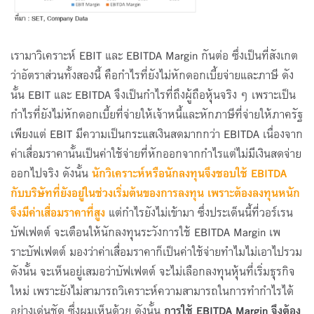
เรามาวิเคราะห์ EBIT และ EBITDA Margin กันต่อ ซึ่งเป็นที่สังเกต
ว่าอัตราส่วนทั้งสองนี้ คือกำไรที่ยังไม่หักดอกเบี้ยจ่ายและภาษี ดัง
นั้น EBIT และ EBITDA จึงเป็นกำไรที่ถึงผู้ถือหุ้นจริง ๆ เพราะเป็น
กำไรที่ยังไม่หักดอกเบี้ยที่จ่ายให้เจ้าหนี้และหักภาษีที่จ่ายให้ภาครัฐ
เพียงแต่ EBIT มีความเป็นกระแสเงินสดมากกว่า EBITDA เนื่องจาก
ค่าเสื่อมราคานั้นเป็นค่าใช้จ่ายที่หักออกจากกำไรแต่ไม่มีเงินสดจ่าย
ออกไปจริง ดังนั้น
นักวิเคราะห์หรือนักลงทุนจึงชอบใช้
EBITDA
กับบริษัทที่ยังอยู่ในช่วงเริ่มต้นของการลงทุน เพราะต้องลงทุนหนัก
จึงมีค่าเสื่อมราคาที่สูง
แต่กำไรยังไม่เข้ามา ซึ่งประเด็นนี้ที่วอร์เรน
บัฟเฟตต์ จะเตือนให้นักลงทุนระวังการใช้ EBITDA Margin เพ
ราะบัฟเฟตต์ มองว่าค่าเสื่อมราคาก็เป็นค่าใช้จ่ายทำไมไม่เอาไปรวม
ดังนั้น จะเห็นอยู่เสมอว่าบัฟเฟตต์ จะไม่เลือกลงทุนหุ้นที่เริ่มธุรกิจ
ใหม่ เพราะยังไม่สามารถวิเคราะห์ความสามารถในการทำกำไรได้
อย่างเด่นชัด ซึ่งผมเห็นด้วย ดังนั้น
การใช้
EBITDA Margin จึงต้อง