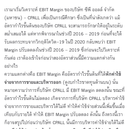
เรามาเริ่มวิเคราะห์ EBIT Margin ของบริษัท ซีพี ออลล์ จํากัด
(มหาชน) – CPALL เพื่อเป็นกรณีศึกษา ซึ่งเป็นที่น่าสังเกตว่า แม้
อัตรากำไรขั้นต้นของบริษัท CPALL จะสามารถรักษาให้อยู่ในระดับ
สม่ำเสมอได้ แต่หากพิจารณาในช่วงปี 2016 – 2019 ก่อนที่จะได้
รับผลกระทบจากวิกฤติโควิด-19 ในปี 2020 กลับพบว่า EBIT
Margin ปรับลดลงในช่วงปี 2016 – 2019 ซึ่งก่อนจะไปวิเคราะห์
กันต่อ เราต้องเข้าใจก่อนว่าสองอัตราส่วนนี้มีความแตกต่างกัน
อย่างไร
ความแตกต่างคือ EBIT Margin คืออัตรากำไรขั้นต้นที่ได้
หักค่าใช้
จ่ายจากการขายและบริหารออก
(ดูงบกำไรขาดทุนด้านบน) นั่น
หมายความว่าการที่บริษัท CPALL มี EBIT Margin ลดลงนั้น ขณะที่
อัตรากำไรขั้นต้นไม่ลดลง เกิดจากการที่บริษัท CPALL บริหารค่าใช้
จ่ายจากการขายและบริหารได้ไม่ดี ทำให้ค่าใช้จ่ายส่วนนี้เพิ่มขึ้นเมื่อ
เทียบกับรายได้ ทำให้ EBIT Margin ปรับลดลง ดังนั้น ถึงตรงนี้เรา
ก็อาจสรุปไปก่อนว่าบริษัท CPALL นั้นมีการบริหารค่าใช้จ่ายได้ไม่ดี