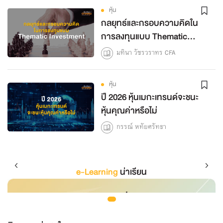
หุ้น
กลยุทธ์และกรอบความคิดใน
การลงทุนแบบ Thematic
Investment
มทินา วัชรวราทร CFA
หุ้น
ปี 2026 หุ้นเมกะเทรนด์จะชนะ
หุ้นคุณค่าหรือไม่
กรรณ์ หทัยศรัทธา
e-Learning
น่าเรียน