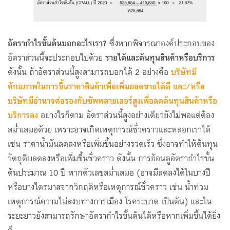
อัตรากำไรขั้นต้นบอกอะไรเรา?
ซึ่งหากพิจารณาองค์ประกอบของ
อัตราส่วนนี้จะประกอบไปด้วย
รายได้และต้นทุนสินค้าหรือบริการ
ดังนั้น ถ้าอัตราส่วนนี้สูงสามารถบอกได้ 2 อย่างคือ
บริษัทมี
ศักยภาพในการขึ้นราคาสินค้าเพื่อเพิ่มยอดขายได้ดี และ/หรือ
บริษัทมีอำนาจต่อรองกับซัพพลายเออร์สูงเพื่อลดต้นทุนสินค้าหรือ
บริการลง
อย่างไรก็ตาม อัตราส่วนนี้สูงอย่างเดียวยังไม่พอแต่ต้อง
สม่ำเสมอด้วย เพราะอาจเกิดเหตุการณ์ชั่วคราวและหลอกเราได้
เช่น ราคาน้ำมันลดลงหรือเพิ่มขึ้นอย่างรวดเร็ว ซึ่งอาจทำให้ต้นทุน
วัตถุดิบลดลงหรือเพิ่มขึ้นชั่วคราว ดังนั้น การย้อนดูอัตรากำไรขั้น
ต้นประมาณ 10 ปี หากตัวเลขสม่ำเสมอ (อาจมีลดลงได้ในบางปี
หรือบางไตรมาสจากวิกฤติหรือเหตุการณ์ชั่วคราว เช่น น้ำท่วม
เหตุการณ์ความไม่สงบทางการเมือง โรคระบาด เป็นต้น) และใน
ระยะยาวยังสามารถรักษาอัตรากำไรขั้นต้นได้หรือหากเพิ่มขึ้นได้ยิ่ง