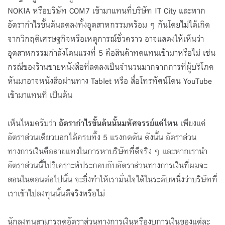
NOKIA หรือบริษัท COM7 เข้ามาแทนที่บริษัท IT City และหาก
อัตรากำไรขั้นต้นลดลงทั้งอุตสาหกรรมพร้อม ๆ กันโดยไม่ได้เกิด
จากวิกฤติเศรษฐกิจหรือเหตุการณ์ชั่วคราว อาจแสดงให้เห็นว่า
อุตสาหกรรมกำลังโดนแรงที่ 5 คือสินค้าทดแทนเข้ามาหรือไม่ เช่น
กรณีของร้านขายหนังสือที่ลดลงเป็นจำนวนมากจากการที่ผู้บริโภค
หันมาอาจหนังสือผ่านทาง Tablet หรือ สื่อโทรทัศน์โดน YouTube
เข้ามาแทนที่ เป็นต้น
เห็นไหมครับว่า
อัตรากำไรขั้นต้นนั้นมหัศจรรย์แค่ไหน
เพียงแค่
อัตราส่วนเดียวบอกได้ครบทั้ง 5 แรงกดดัน ดังนั้น อัตราส่วน
ทางการเงินคือลายแทงในการหาบริษัทที่ดีจริง ๆ และหากเรานำ
อัตราส่วนนี้ไปวิเคราะห์ประกอบกับอัตราส่วนทางการเงินที่ผมจะ
สอนในตอนต่อไปนั้น จะยิ่งทำให้เรามั่นใจได้ในระดับหนึ่งว่าบริษัทที่
เราเข้าไปลงทุนนั้นดีจริงหรือไม่
นักลงทุนสามารถดูอัตราส่วนทางการเงินหรืองบการเงินของแต่ละ