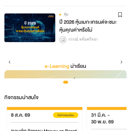
หุ้น
ปี 2026 หุ้นเมกะเทรนด์จะชนะ
หุ้นคุณค่าหรือไม่
กรรณ์ หทัยศรัทธา
e-Learning
น่าเรียน
กิจกรรมน่าสนใจ
8 ส.ค. 69
31 มี.ค.
-
ไม่มีค่าธรรมเนียม
30 พ.ย. 69