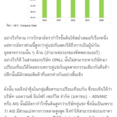
อย่างไรก็ตาม การรักษาอัตรากำไรขั้นต้นให้สม่ำเสมอก็เรื่องหนึ่ง
แต่หากอัตราส่วนนี้สูงกว่าคู่แข่งก็แสดงได้ถึงการเป็นผู้นำใน
อุตสาหกรรมนั้น ๆ ด้วย (อำนาจต่อรองของซัพพลายเออร์)
อย่างไรก็ดี ในส่วนของบริษัท CPALL นั้นไม่สามารถหาบริษัทมา
เปรียบเทียบได้โดยตรงเพราะคู่แข่งในอุตสาหกรรมเดียวกันคือค้า
ปลีกนั้นมีลักษณะสินค้าที่แตกต่างกันอย่างสิ้นเชิง
ดังนั้น ผมจึงนำหุ้นในกลุ่มสื่อสารมาเปรียบเทียบกัน ซึ่งจะเห็นได้ว่า
บริษัท แอดวานซ์ อินโฟร์ เซอร์วิส จำกัด (มหาชน) – ADVANC
หรือ AIS นั้นมีอัตรากำไรขั้นต้นสูงกว่าบริษัทคู่แข่ง ซึ่งนั่นเป็นเพราะ
ว่า AIS มีส่วนแบ่งทางการตลาดสูงสุด จึงทำให้สามารถต่อรองราคา