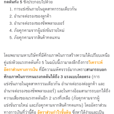
กดดันทั้ง 5
ซึ่งประกอบไปด้วย
การแข่งขันภายในอุตสาหกรรมเดียวกัน
อำนาจต่อรองของลูกค้า
อำนาจต่อรองของซัพพลายเออร์
ภัยคุกคามจากผู้แข่งขันรายใหม่
ภัยคุกคามจากสินค้าทดแทน
โดยพยายามหาบริษัทที่มีศักยภาพในการสร้างความได้เปรียบเหนือ
คู่แข่งด้วยแรงกดดันทั้ง 5 ในฉบับนี้เรามาลงลึกถึงการ
วิเคราะห์
อัตราส่วนทางการเงิน
ที่มีความมหัศจรรย์มากเพราะ
สามารถบอก
ศักยภาพในการทนแรงกดดันได้ถึง
3 แรงแบบโดยตรง
(การ
แข่งขันภายในอุตสาหกรรมเดียวกัน อำนาจต่อรองต่อลูกค้า และ
อำนาจต่อรองของซัพพลายเออร์) และในทางอ้อมสามารถบอกได้ถึง
ความเสี่ยงของแรงกดดันอีก 2 แรงที่เหลือ (ภัยคุกคามจากผู้
แข่งขันรายใหม่ และภัยคุกคามจากสินค้าทดแทน) โดยอัตราส่วน
ทางการเงินที่ว่านี้คือ
อัตราส่วนกำไรขั้นต้น
ซึ่งหาได้ง่ายและเป็น