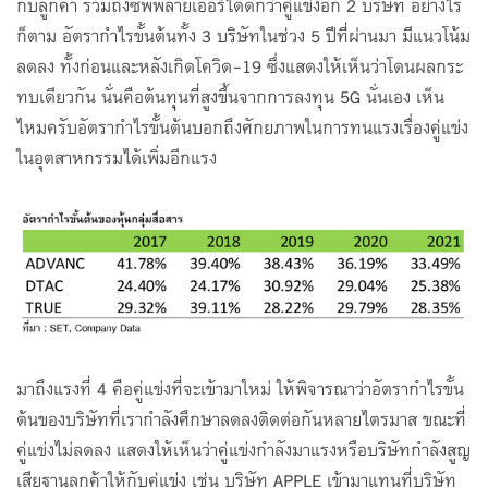
กับลูกค้า รวมถึงซัพพลายเออร์ได้ดีกว่าคู่แข่งอีก 2 บริษัท อย่างไร
ก็ตาม อัตรากำไรขั้นต้นทั้ง 3 บริษัทในช่วง 5 ปีที่ผ่านมา มีแนวโน้ม
ลดลง ทั้งก่อนและหลังเกิดโควิด-19 ซึ่งแสดงให้เห็นว่าโดนผลกระ
ทบเดียวกัน นั่นคือต้นทุนที่สูงขึ้นจากการลงทุน 5G นั่นเอง เห็น
ไหมครับอัตรากำไรขั้นต้นบอกถึงศักยภาพในการทนแรงเรื่องคู่แข่ง
ในอุตสาหกรรมได้เพิ่มอีกแรง
มาถึงแรงที่ 4 คือคู่แข่งที่จะเข้ามาใหม่ ให้พิจารณาว่าอัตรากำไรขั้น
ต้นของบริษัทที่เรากำลังศึกษาลดลงติดต่อกันหลายไตรมาส ขณะที่
คู่แข่งไม่ลดลง แสดงให้เห็นว่าคู่แข่งกำลังมาแรงหรือบริษัทกำลังสูญ
เสียฐานลูกค้าให้กับคู่แข่ง เช่น บริษัท APPLE เข้ามาแทนที่บริษัท