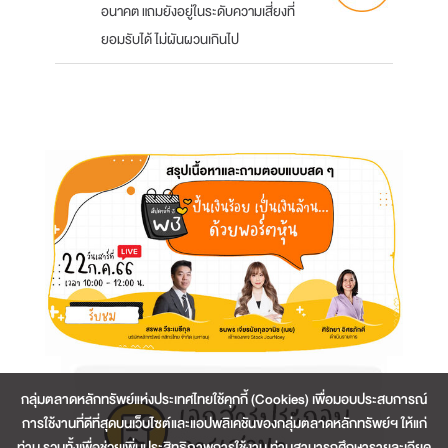
อนาคต แถมยังอยู่ในระดับความเสี่ยงที่
ยอมรับได้ ไม่ผันผวนเกินไป
กลุ่มตลาดหลักทรัพย์แห่งประเทศไทยใช้คุกกี้ (Cookies) เพื่อมอบประสบการณ์
การใช้งานที่ดีที่สุดบนเว็บไซต์และแอปพลิเคชันของกลุ่มตลาดหลักทรัพย์ฯ ให้แก่
ท่าน รวมทั้งเพื่อช่วยเพิ่มประสิทธิภาพการใช้งาน ท่านสามารถศึกษารายละเอียด