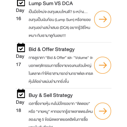
Lump Sum VS DCA
Day
เป็นมือใหม่จะลงทุนแบบไหนดี? ระหว่าง...
16
ลงทุนเป็นเงินก้อน (Lump Sum) หรือทยอย
ลงทุนอย่างสม่ำเสมอ (DCA) อยากรู้วิธีไหน
เหมาะกับเรามาดูกันเลย!!!
Bid & Offer Strategy
Day
การดูราคา “Bid & Offer” และ "Volume" จะ
17
บอกพฤติกรรมการซื้อขายของคนส่วนใหญ่
ในตลาด ทำให้เราสามารถอ่านกราฟและเทรด
หุ้นได้อย่างแม่นยำมากยิ่งขึ้น
Buy & Sell Strategy
Day
เวลาซื้อขายหุ้น คงไม่มีใครอยาก “ติดดอย”
18
หรือ “ขายหมู” หากอยากรู้เราพลาดตรงไหน
ลองมาดู 5 ข้อผิดพลาดยอดฮิตในการซื้อ