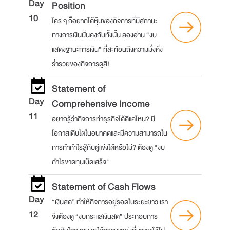
Day
Position
10
ใคร ๆ ก็อยากได้หุ้นของกิจการที่มีสถานะ
ทางการเงินมั่นคงกันทั้งนั้น ลองอ่าน “งบ
แสดงฐานะการเงิน” ที่สะท้อนถึงความมั่งคั่ง
ร่ำรวยของกิจการดูสิ!
Statement of
Day
Comprehensive Income
11
อยากรู้ว่ากิจการทำธุรกิจได้ดีแค่ไหน? มี
โอกาสเติบโตในอนาคตและมีความสามารถใน
การทำกำไรสู้กับคู่แข่งได้หรือไม่? ต้องดู "งบ
กำไรขาดทุนเบ็ดเสร็จ"
Statement of Cash Flows
Day
“เงินสด” ทำให้กิจการอยู่รอดในระยะยาว เรา
12
จึงต้องดู “งบกระแสเงินสด” ประกอบการ