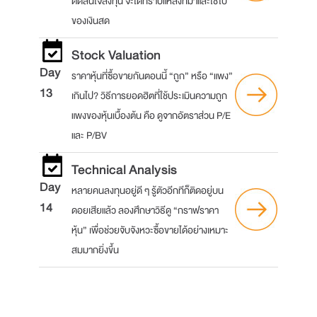
ตัดสินใจลงทุน จะได้ทราบแหล่งที่มาและใช้ไป
ของเงินสด
Stock Valuation
Day
ราคาหุ้นที่ซื้อขายกันตอนนี้ “ถูก” หรือ “แพง”
13
เกินไป? วิธีการยอดฮิตที่ใช้ประเมินความถูก
แพงของหุ้นเบื้องต้น คือ ดูจากอัตราส่วน P/E
และ P/BV
Technical Analysis
Day
หลายคนลงทุนอยู่ดี ๆ รู้ตัวอีกทีก็ติดอยู่บน
14
ดอยเสียแล้ว ลองศึกษาวิธีดู “กราฟราคา
หุ้น” เพื่อช่วยจับจังหวะซื้อขายได้อย่างเหมาะ
สมมากยิ่งขึ้น