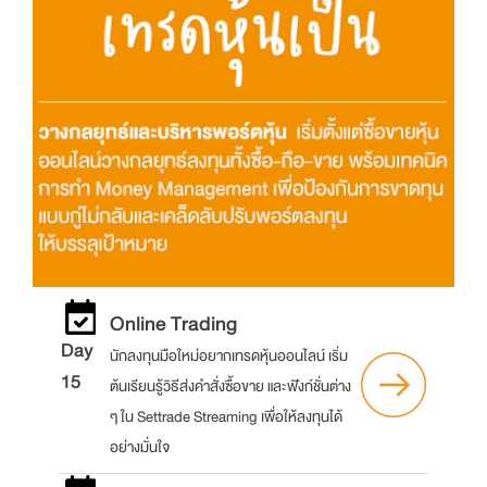
Online Trading
Day
นักลงทุนมือใหม่อยากเทรดหุ้นออนไลน์ เริ่ม
15
ต้นเรียนรู้วิธีส่งคำสั่งซื้อขาย และฟังก์ชั่นต่าง
ๆ ใน Settrade Streaming เพื่อให้ลงทุนได้
อย่างมั่นใจ