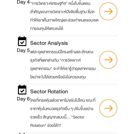
Day 4
“การวิเคราะห์เศรษฐกิจ” หนึ่งในขั้นตอน
สำคัญของการวิเคราะห์ปัจจัยพื้นฐาน ซึ่งจะ
ทำให้เราเห็นภาพใหญ่และช่วยกําหนดขอบเขต
การลงทุนให้แคบลงได้
Sector Analysis
Day 5
แต่ละอุตสาหกรรมมีโครงสร้างและลักษณะ
ธุรกิจที่แตกต่างกัน "การวิเคราะห์
อุตสาหกรรม" จะทำให้เรารู้ว่าอุตสาหกรรม
ใดน่าจะไปได้สวยหรือยังไม่ควรลงทุน
Sector Rotation
Day 6
ใครที่เทรดหุ้นแล้วราคาไม่ขยับไปไหน ขณะที่
ราคาหุ้นในหมวดธุรกิจอื่น ๆ ปรับขึ้นอย่าง
รวดเร็ว สัญญาณแบบนี้… “Sector
Rotation” ช่วยได้!!!