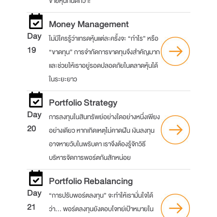
ขายหุ้นกันดีกว่า!
Money Management
Day
ไม่มีใครรู้ว่าเทรดหุ้นแต่ละครั้งจะ “กำไร” หรือ
19
“ขาดทุน” การจำกัดการขาดทุนจึงสำคัญมาก
และช่วยให้เราอยู่รอดปลอดภัยในตลาดหุ้นได้
ในระยะยาว
Portfolio Strategy
Day
การลงทุนในสินทรัพย์อย่างใดอย่างหนึ่งเพียง
20
อย่างเดียว หากเกิดเหตุไม่คาดฝัน เงินลงทุน
อาจหายวับในพริบตา เราจึงต้องรู้จักวิธี
บริหารจัดการพอร์ตกันสักหน่อย
Portfolio Rebalancing
Day
“การปรับพอร์ตลงทุน” จะทำให้เรามั่นใจได้
21
ว่า... พอร์ตลงทุนยังตอบโจทย์เป้าหมายใน