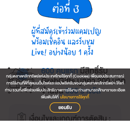
กลุ่มตลาดหลักทรัพย์แห่งประเทศไทยใช้คุกกี้ (Cookies) เพื่อมอบประสบการณ์
การใช้งานที่ดีที่สุดบนเว็บไซต์และแอปพลิเคชันของกลุ่มตลาดหลักทรัพย์ฯ ให้แก่
ท่าน รวมทั้งเพื่อช่วยเพิ่มประสิทธิภาพการใช้งาน ท่านสามารถศึกษารายละเอียด
เพิ่มเติมได้ที่
นโยบายการใช้คุกกี้
ยอมรับ