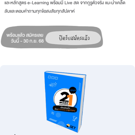
และหลักสูตร e-Learning พร้อมมี Live สด จากกูรูตัวจริง แนะนำเคล็ด
ลับและตอบคำถามทุกข้อสงสัยทุกสัปดาห์