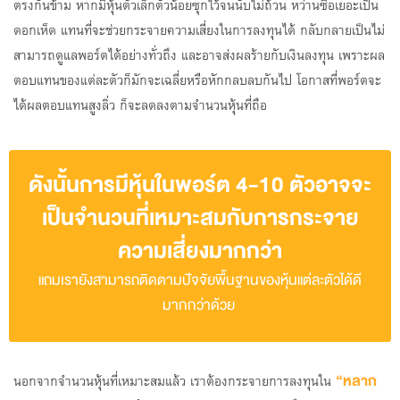
ตรงกันข้าม หากมีหุ้นตัวเล็กตัวน้อยซุกไว้จนนับไม่ถ้วน หว่านซื้อเยอะเป็น
ดอกเห็ด แทนที่จะช่วยกระจายความเสี่ยงในการลงทุนได้ กลับกลายเป็นไม่
สามารถดูแลพอร์ตได้อย่างทั่วถึง และอาจส่งผลร้ายกับเงินลงทุน เพราะผล
ตอบแทนของแต่ละตัวก็มักจะเฉลี่ยหรือหักกลบลบกันไป โอกาสที่พอร์ตจะ
ได้ผลตอบแทนสูงลิ่ว ก็จะลดลงตามจำนวนหุ้นที่ถือ
ดังนั้นการมีหุ้นในพอร์ต 4-10 ตัวอาจจะ
เป็นจำนวนที่เหมาะสมกับการกระจาย
ความเสี่ยงมากกว่า
แถมเรายังสามารถติดตามปัจจัยพื้นฐานของหุ้นแต่ละตัวได้ดี
มากกว่าด้วย
“หลาก
นอกจากจำนวนหุ้นที่เหมาะสมแล้ว เราต้องกระจายการลงทุนใน