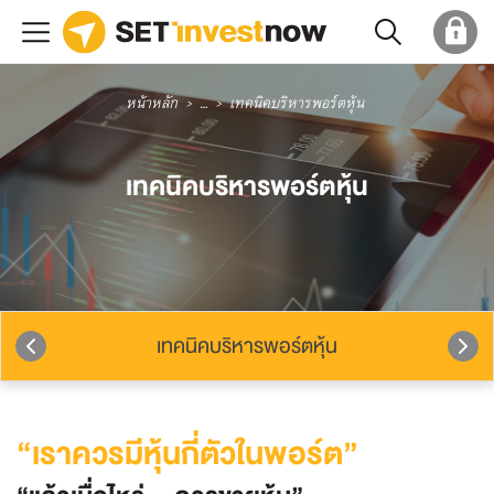
หน้าหลัก
...
เทคนิคบริหารพอร์ตหุ้น
เทคนิคบริหารพอร์ตหุ้น
เทคนิคบริหารพอร์ตหุ้น
“เราควรมีหุ้นกี่ตัวในพอร์ต”