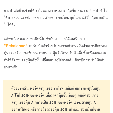
การทำเช่นนี้จะช่วยให้เราไม่พลาดจังหวะเวลาหุ้นขึ้น สามารถล็อคทำกำไร
ได้บางส่วน และช่วยลดความเสี่ยงของพอร์ตลงทุนในกรณีที่ถือหุ้นนานเกิน
ไปได้ด้วย
แต่หากใครมองว่าเทคนิคนี้ไม่เข้ากับเรา อาจใช้เทคนิคการ
“Rebalance”
พอร์ตเป็นตัวช่วย โดยเราจะกำหนดสัดส่วนการถือครอง
หุ้นแต่ละตัวอย่างชัดเจน หากราคาหุ้นตัวไหนปรับตัวเพิ่มขึ้นหรือลดลงจน
ทำให้สัดส่วนของหุ้นตัวนั้นเปลี่ยนแปลงไปจากเดิม ก็จะมีการปรับให้กลับ
มาเท่าเดิม
ตัวอย่างเช่น พอร์ตลงทุนของเรากำหนดสัดส่วนการลงทุนในหุ้น
A ไว้ที่ 20% ของพอร์ต เมื่อราคาหุ้นขึ้นเรื่อยๆ จนสัดส่วนการ
ลงทุนของหุ้น A กลายเป็น 25% ของพอร์ต เราจะขายหุ้น A
ออกมาให้คงเหลือการถือครองหุ้น 20% เท่าเดิม ส่วนเงินที่ขาย