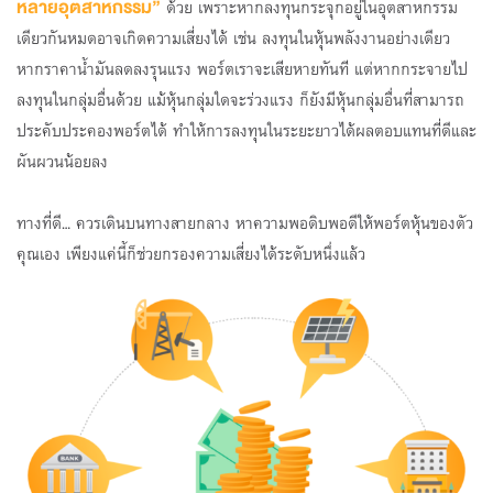
หลายอุตสาหกรรม”
ด้วย เพราะหากลงทุนกระจุกอยู่ในอุตสาหกรรม
เดียวกันหมดอาจเกิดความเสี่ยงได้ เช่น ลงทุนในหุ้นพลังงานอย่างเดียว
หากราคาน้ำมันลดลงรุนแรง พอร์ตเราจะเสียหายทันที แต่หากกระจายไป
ลงทุนในกลุ่มอื่นด้วย แม้หุ้นกลุ่มใดจะร่วงแรง ก็ยังมีหุ้นกลุ่มอื่นที่สามารถ
ประคับประคองพอร์ตได้ ทำให้การลงทุนในระยะยาวได้ผลตอบแทนที่ดีและ
ผันผวนน้อยลง
ทางที่ดี... ควรเดินบนทางสายกลาง หาความพอดิบพอดีให้พอร์ตหุ้นของตัว
คุณเอง เพียงแค่นี้ก็ช่วยกรองความเสี่ยงได้ระดับหนึ่งแล้ว