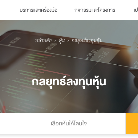
บริการและเครื่องมือ
กิจกรรมและโครงการ
เป
หน้าหลัก
หุ้น
กลยุทธ์ลงทุนหุ้น
กลยุทธ์ลงทุนหุ้น
เลือกหุ้นให้โดนใจ