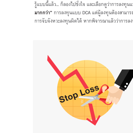
รู้แบบนี้แล้ว... ก็ลองไปชั่งใจ และเลือกดูว่าการ
มากกว่า”
การลงทุนแบบ DCA แต่ผู้ลงทุนต้องสามารถ
การจับจังหวะลงทุนผิดได้ หากพิจารณาแล้วว่าการลง