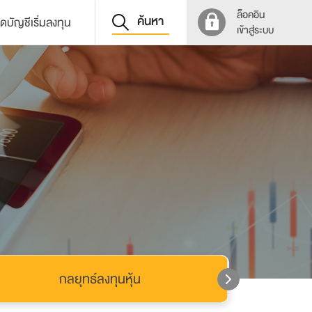
ล็อคอิน
ค้นหา
ิดบัญชีเริ่มลงทุน
เข้าสู่ระบบ
กลยุทธ์ลงทุนหุ้น
เท