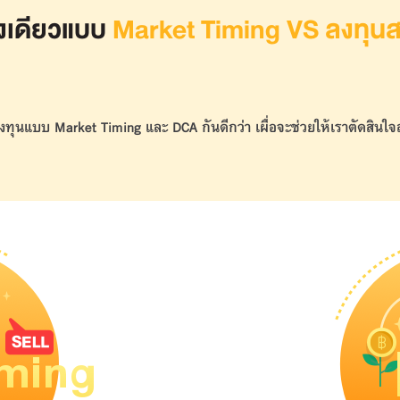
้งเดียวแบบ
Market Timing VS ลงทุน
แบบ Market Timing และ DCA กันดีกว่า เผื่อจะช่วยให้เราตัดสินใจล