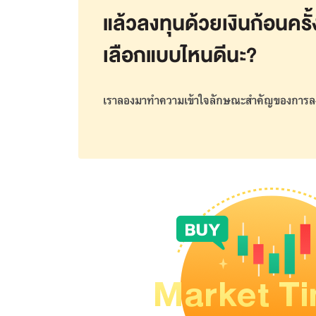
แล้วลงทุนด้วยเงินก้อนครั
เลือกแบบไหนดีนะ?
เราลองมาทำความเข้าใจลักษณะสำคัญของการลงทุน