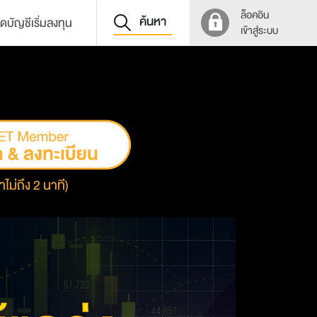
ล็อคอิน
ค้นหา
ิดบัญชีเริ่มลงทุน
เข้าสู่ระบบ
าไม่ถึง 2 นาที)