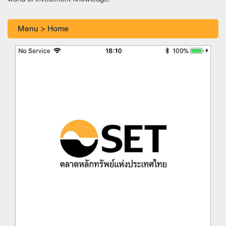
Menu > Home