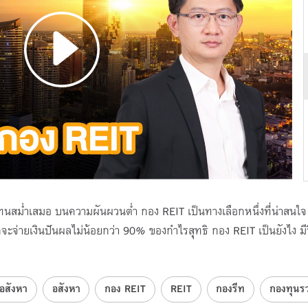
นสม่ำเสมอ บนความผันผวนต่ำ กอง REIT เป็นทางเลือกหนึ่งที่น่าสนใจ 
ักจะจ่ายเงินปันผลไม่น้อยกว่า 90% ของกำไรสุทธิ กอง REIT เป็นยังไง 
อสังหา
อสังหา
กอง REIT
REIT
กองรีท
กองทุนร