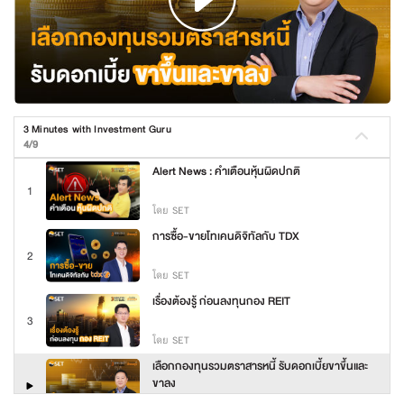
3 Minutes with Investment Guru
4/9
Alert News : คำเตือนหุ้นผิดปกติ
1
โดย SET
การซื้อ-ขายโทเคนดิจิทัลกับ TDX
2
โดย SET
เรื่องต้องรู้ ก่อนลงทุนกอง REIT
3
โดย SET
เลือกกองทุนรวมตราสารหนี้ รับดอกเบี้ยขาขึ้นและ
ขาลง