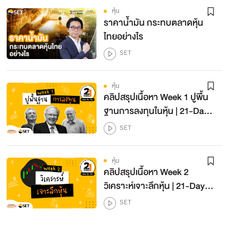
หุ้น
ราคาน้ำมัน กระทบตลาดหุ้น
ไทยอย่างไร
SET
หุ้น
คลิปสรุปเนื้อหา Week 1 ปูพื้น
ฐานการลงทุนในหุ้น | 21-Day
Challenge เทรด-หุ้น-เป็น
SET
Season 2
หุ้น
คลิปสรุปเนื้อหา Week 2
วิเคราะห์เจาะลึกหุ้น | 21-Day
Challenge เทรด-หุ้น-เป็น
SET
Season 2