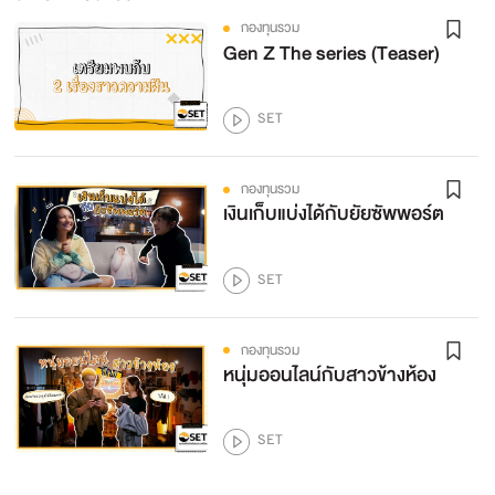
กองทุนรวม
Gen Z The series (Teaser)
SET
กองทุนรวม
เงินเก็บแบ่งได้กับยัยซัพพอร์ต
SET
กองทุนรวม
หนุ่มออนไลน์กับสาวข้างห้อง
SET