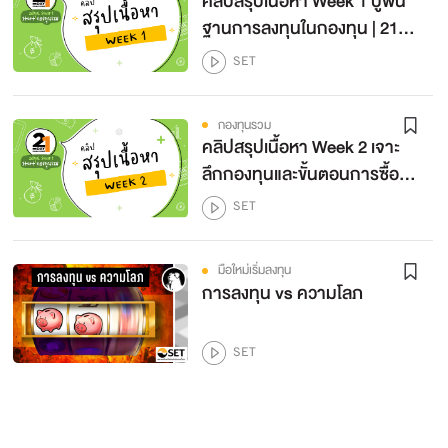
คลิปสรุปเนื้อหา Week 1 ปูพื้น
ฐานการลงทุนในกองทุน | 21-
Day Challenge กองทุนรวม
SET
กองทุนรวม
คลิปสรุปเนื้อหา Week 2 เจาะ
ลึกกองทุนและขั้นตอนการซื้อ
ขายกองทุน | 21-Day
SET
Challenge กองทุนรวม
มือใหม่เริ่มลงทุน
การลงทุน vs ความโลภ
SET