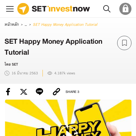
หน้าหลัก
...
SET Happy Money Application Tutorial
SET Happy Money Application
Tutorial
โดย SET
16 มีนาคม 2563
4.187k views
SHARE
3