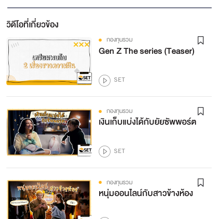
วิดีโอที่เกี่ยวข้อง
กองทุนรวม
Gen Z The series (Teaser)
SET
กองทุนรวม
เงินเก็บแบ่งได้กับยัยซัพพอร์ต
SET
กองทุนรวม
หนุ่มออนไลน์กับสาวข้างห้อง