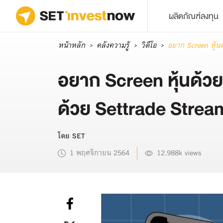
ผลิตภัณฑ์ลงทุน
หน้าหลัก
คลังความรู้
วิดีโอ
อยาก Screen หุ้นด
อยาก Screen หุ้นด้วยตั
ด้วย Settrade Strea
โดย SET
1 พฤศจิกายน 2564
12.988k views