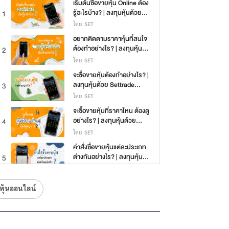
เริ่มต้นซื้อขายหุ้น Online ต้อง
รู้อะไรบ้าง? | ลงทุนหุ้นด้วย
1
Settrade Streaming EP.1
โดย SET
อยากติดตามราคาหุ้นที่สนใจ
ต้องทำอย่างไร? | ลงทุนหุ้น
2
ด้วย Settrade Streaming
โดย SET
EP.2
จะซื้อขายหุ้นต้องทำอย่างไร? |
ลงทุนหุ้นด้วย Settrade
3
Streaming EP.3
โดย SET
จะซื้อขายหุ้นที่ราคาไหน ต้องดู
อย่างไร? | ลงทุนหุ้นด้วย
4
Settrade Streaming EP.4
โดย SET
คำสั่งซื้อขายหุ้นแต่ละประเภท
ต่างกันอย่างไร? | ลงทุนหุ้น
5
ด้วย Settrade Streaming
โดย SET
EP.5
กำไร/ขาดทุนของหุ้นในพอร์ต
ยหุ้นออนไลน์
ต้องดูอย่างไร? | ลงทุนหุ้นด้วย
6
Settrade Streaming EP.6
โดย SET
อยาก DCA หุ้นด้วยตัวเองทำ
ยังไงได้บ้าง? | ลงทุนหุ้นด้วย