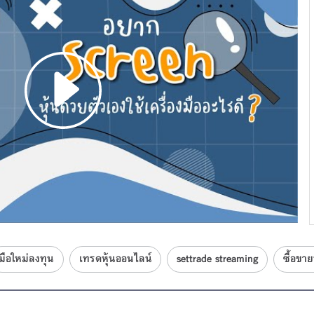
มือใหม่ลงทุน
เทรดหุ้นออนไลน์
settrade streaming
ซื้อขา