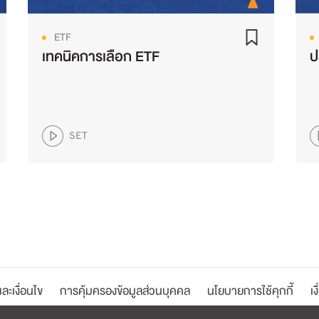
ETF
เทคนิคการเลือก ETF
ป
SET
ละเงื่อนไข
การคุ้มครองข้อมูลส่วนบุคคล
นโยบายการใช้คุกกี้
เง