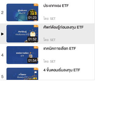
ประเภทของ ETF
2
01:23
โดย SET
ศัพท์ต้องรู้ก่อนลงทุน ETF
01:52
โดย SET
เทคนิคการเลือก ETF
4
01:54
โดย SET
4 ขั้นตอนเริ่มลงทุน ETF
5
01:15
โดย SET