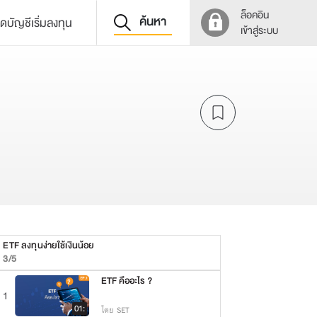
ล็อคอิน
ค้นหา
ิดบัญชีเริ่มลงทุน
เข้าสู่ระบบ
ETF ลงทุนง่ายใช้เงินน้อย
3/5
ETF คืออะไร ?
1
01:
โดย SET