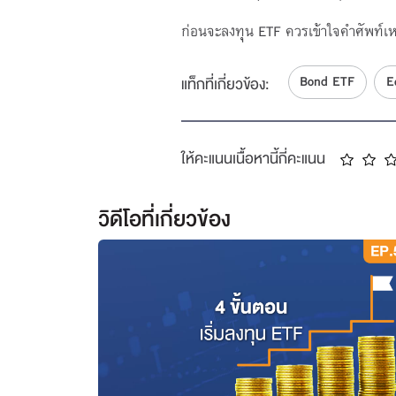
ก่อนจะลงทุน ETF ควรเข้าใจคำศัพท์เหล
Bond ETF
E
แท็กที่เกี่ยวข้อง:
ให้คะแนนเนื้อหานี้กี่คะแนน
วิดีโอที่เกี่ยวข้อง