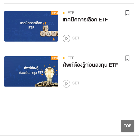
ETF
เทคนิคการเลือก ETF
SET
ETF
ศัพท์ต้องรู้ก่อนลงทุน ETF
SET
TOP