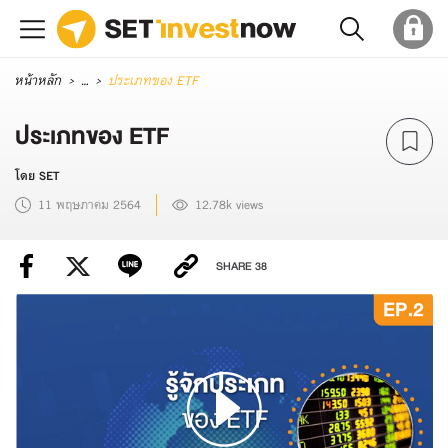
หน้าหลัก
...
ประเภทของ ETF
ประเภทของ ETF
โดย SET
11 พฤษภาคม 2564
12.78k views
SHARE
38