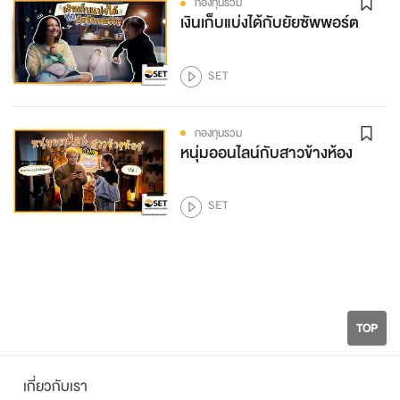
กองทุนรวม
เงินเก็บแบ่งได้กับยัยซัพพอร์ต
SET
กองทุนรวม
หนุ่มออนไลน์กับสาวข้างห้อง
SET
TOP
เกี่ยวกับเรา