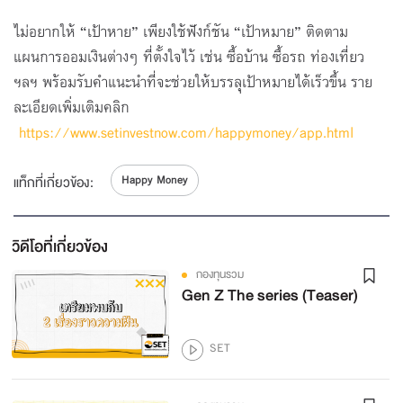
โดย SET
รู้วิธี ก็มีตังค์ | Happy Money App : โหลดเลย รอ
ไม่อยากให้ “เป้าหาย” เพียงใช้ฟังก์ชัน “เป้าหมาย” ติดตาม
อะไร EP.05
5
แผนการออมเงินต่างๆ ที่ตั้งใจไว้ เช่น ซื้อบ้าน ซื้อรถ ท่องเที่ยว
โดย SET
ฯลฯ พร้อมรับคำแนะนำที่จะช่วยให้บรรลุเป้าหมายได้เร็วขึ้น ราย
ละเอียดเพิ่มเติมคลิก
https://www.setinvestnow.com/happymoney/app.html
Happy Money
แท็กที่เกี่ยวข้อง:
วิดีโอที่เกี่ยวข้อง
กองทุนรวม
Gen Z The series (Teaser)
SET