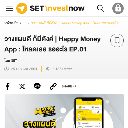
หน้าหลัก
...
วางแผนดี ก็มีตังค์ | Happy Money App : โหลดเลย รออะไร EP.01
วางแผนดี ก็มีตังค์ | Happy Money
App : โหลดเลย รออะไร EP.01
โดย SET
25 มกราคม 2564
6.185k views
SHARE
47