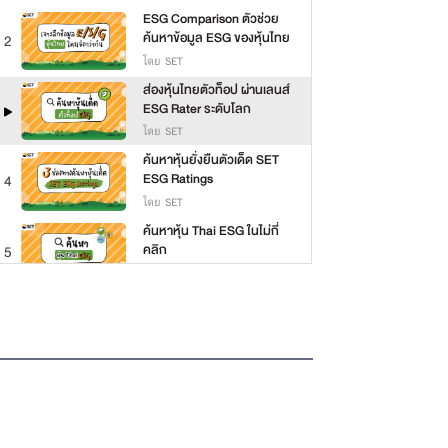
ESG Comparison ตัวช่วย
ค้นหาข้อมูล ESG ของหุ้นไทย
2
โดย SET
ส่องหุ้นไทยตัวท็อป ผ่านเลนส์
ESG Rater ระดับโลก
โดย SET
ค้นหาหุ้นยั่งยืนตัวเด็ด SET
ESG Ratings
4
โดย SET
ค้นหาหุ้น Thai ESG ในไม่กี่
คลิก
5
โดย ฝ่ายพัฒนาการลงทุนอย่างยั่งยืน ตลาดหลักทรัพย์แห่งประเทศไทย
ทำความรู้จัก SET ESG
Ratings ตัวช่วยคัดหุ้นยั่งยืน
6
โดย ฝ่ายพัฒนาการลงทุนอย่างยั่งยืน ตลาดหลักทรัพย์แห่งประเทศไทย