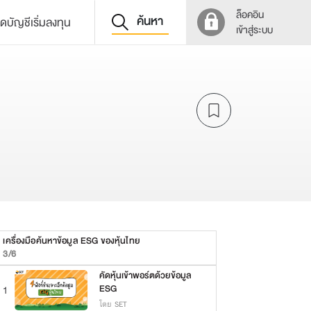
ล็อคอิน
ค้นหา
ิดบัญชีเริ่มลงทุน
เข้าสู่ระบบ
เครื่องมือค้นหาข้อมูล ESG ของหุ้นไทย
3/6
คัดหุ้นเข้าพอร์ตด้วยข้อมูล
ESG
1
โดย SET