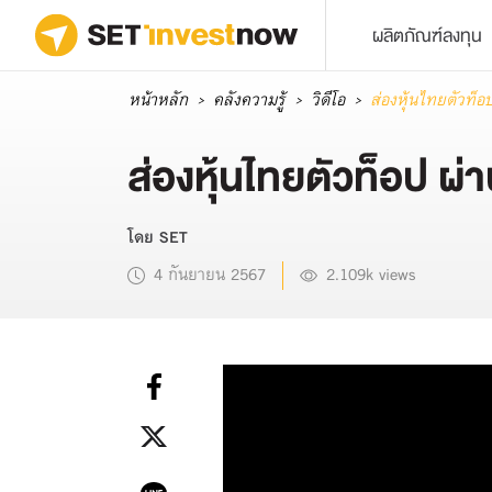
ผลิตภัณฑ์ลงทุน
หน้าหลัก
คลังความรู้
วิดีโอ
ส่องหุ้นไทยตัวท็อ
ส่องหุ้นไทยตัวท็อป ผ
โดย SET
4 กันยายน 2567
2.109k views