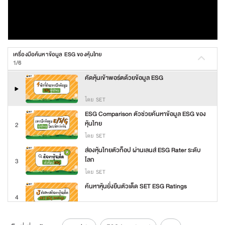
เครื่องมือค้นหาข้อมูล ESG ของหุ้นไทย
1/6
คัดหุ้นเข้าพอร์ตด้วยข้อมูล ESG
โดย SET
ESG Comparison ตัวช่วยค้นหาข้อมูล ESG ของ
หุ้นไทย
2
โดย SET
ส่องหุ้นไทยตัวท็อป ผ่านเลนส์ ESG Rater ระดับ
โลก
3
โดย SET
ค้นหาหุ้นยั่งยืนตัวเด็ด SET ESG Ratings
4
โดย SET
ค้นหาหุ้น Thai ESG ในไม่กี่คลิก