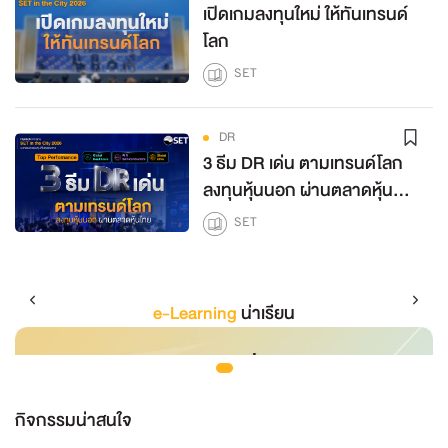
เปิดเกมลงทุนใหม่ ให้ทันเทรนด์
โลก
SET
DR
3 ธีม DR เด่น ตามเทรนด์โลก
ลงทุนหุ้นนอก ผ่านตลาดหุ้น
ไทย
SET
e-Learning
น่าเรียน
กิจกรรมน่าสนใจ