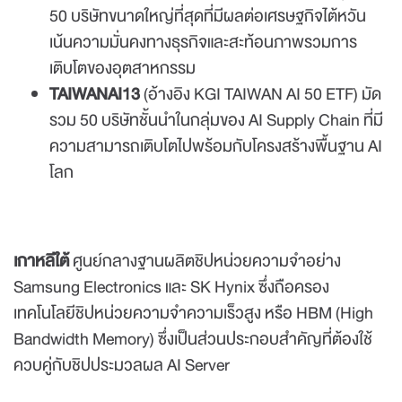
50 บริษัทขนาดใหญ่ที่สุดที่มีผลต่อเศรษฐกิจไต้หวัน
เน้นความมั่นคงทางธุรกิจและสะท้อนภาพรวมการ
เติบโตของอุตสาหกรรม
TAIWANAI13
(อ้างอิง KGI TAIWAN AI 50 ETF) มัด
รวม 50 บริษัทชั้นนำในกลุ่มของ AI Supply Chain ที่มี
ความสามารถเติบโตไปพร้อมกับโครงสร้างพื้นฐาน AI
โลก
เกาหลีใต้
ศูนย์กลางฐานผลิตชิปหน่วยความจำอย่าง
Samsung Electronics และ SK Hynix ซึ่งถือครอง
เทคโนโลยีชิปหน่วยความจำความเร็วสูง หรือ HBM (High
Bandwidth Memory) ซึ่งเป็นส่วนประกอบสำคัญที่ต้องใช้
ควบคู่กับชิปประมวลผล AI Server