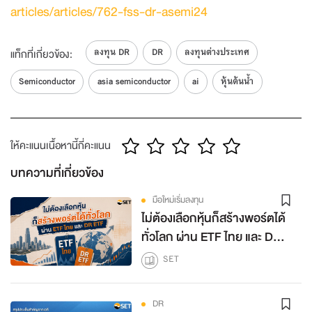
articles/articles/762-fss-dr-asemi24
ลงทุน DR
DR
ลงทุนต่างประเทศ
แท็กที่เกี่ยวข้อง:
Semiconductor
asia semiconductor
ai
หุ้นต้นน้ำ
ให้คะแนนเนื้อหานี้กี่คะแนน
บทความที่เกี่ยวข้อง
มือใหม่เริ่มลงทุน
ไม่ต้องเลือกหุ้นก็สร้างพอร์ตได้
ทั่วโลก ผ่าน ETF ไทย และ DR
ETF
SET
DR