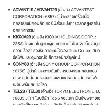
ADVANT19 / ADVANT23
(อ้างอิง ADVANTEST
CORPORATION : 6857) ผู้นำตลาดเครื่องมือ
ทดสอบเซมิคอนดักเตอร์ มีส่วนแบ่งการตลาดสูงสุดใน
อุตสาหกรรม
KIOXIA23
(อ้างอิง KIOXIA HOLDINGS CORP. :
285A) โดดเด่นในฐานะผู้บุกเบิกเทคโนโลยีจัดเก็บข้อมูล
ความเร็วสูง รองรับการเติบโตของ Data Center, สมา
ร์ตโฟน และอุปกรณ์อิเล็กทรอนิกส์ยุคใหม่
SONY80
(อ้างอิง SONY GROUP CORPORATION
: 6758) ผู้นำด้านความบันเทิงครบวงจรและเซนเซอร์
ภาพ มีสัดส่วนครองตลาดเซนเซอร์กล้องสมาร์ตโฟน
ระดับพรีเมียมทั่วโลก
TEL23 / TEL80
(อ้างอิง TOKYO ELECTRON LTD.
:
8035.JT
) 1 ในบริษัท Top 5 ของโลก เป็นซัพพลายเอ