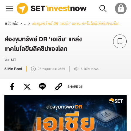
หน้าหลัก
...
ส่องขุมทรัพย์ DR 'เอเชีย' แหล่งเทคโนโลยีผลิตชิปของโลก
ส่องขุมทรัพย์ DR 'เอเชีย' แหล่ง
เทคโนโลยีผลิตชิปของโลก
โดย SET
5 Min Read
27 พฤษภาคม 2569
6.169k views
SHARE
35