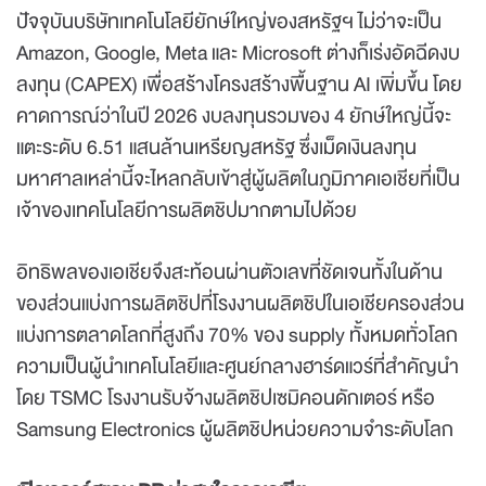
ปัจจุบันบริษัทเทคโนโลยียักษ์ใหญ่ของสหรัฐฯ ไม่ว่าจะเป็น
Amazon, Google, Meta และ Microsoft ต่างก็เร่งอัดฉีดงบ
ลงทุน (CAPEX) เพื่อสร้างโครงสร้างพื้นฐาน AI เพิ่มขึ้น โดย
คาดการณ์ว่าในปี 2026 งบลงทุนรวมของ 4 ยักษ์ใหญ่นี้จะ
แตะระดับ 6.51 แสนล้านเหรียญสหรัฐ ซึ่งเม็ดเงินลงทุน
มหาศาลเหล่านี้จะไหลกลับเข้าสู่ผู้ผลิตในภูมิภาคเอเชียที่เป็น
เจ้าของเทคโนโลยีการผลิตชิปมากตามไปด้วย
อิทธิพลของเอเชียจึงสะท้อนผ่านตัวเลขที่ชัดเจนทั้งในด้าน
ของส่วนแบ่งการผลิตชิปที่โรงงานผลิตชิปในเอเชียครองส่วน
แบ่งการตลาดโลกที่สูงถึง 70% ของ supply ทั้งหมดทั่วโลก
ความเป็นผู้นำเทคโนโลยีและศูนย์กลางฮาร์ดแวร์ที่สำคัญนำ
โดย TSMC โรงงานรับจ้างผลิตชิปเซมิคอนดักเตอร์ หรือ
Samsung Electronics ผู้ผลิตชิปหน่วยความจำระดับโลก