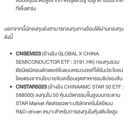
สนับสนุนระดับสูงจากภาครัฐและมีฐานลูกค้าในประเทศ
ที่แข็งแกร่ง
นอกจากนี้นักลงทุนยังสามารถลงทุนทางอ้อมได้ผ่านกองทุน
ดังนี้
CNSEMI23
(อ้างอิง GLOBAL X CHINA
SEMICONDUCTOR ETF :
3191.HK
) กองทุนรวม
ดัชนีเซมิคอนดักเตอร์จีนแบบครบวงจรที่ได้รับประโยชน์
โดยตรงจากนโยบายขับเคลื่อนอุตสาหกรรมชิปของจีน
CNSTAR5023
(อ้างอิง CHINAAMC STAR 50 ETF :
588000) ลงทุนใน 50 หุ้นนวัตกรรมขั้นสูงบนกระดาน
STAR Market คัดสรรเฉพาะบริษัทเทคโนโลยีแบบ
R&D-driven เหมาะสำหรับการลงทุนในหุ้นเติบโตสูง