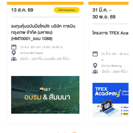
13 ส.ค. 69
31 มี.ค.
-
ไม่มีค่าธรรมเนียม
30 พ.ย. 69
ลงทุนหุ้นฉบับมือใหม่@ บริษัท การบิน
กรุงเทพ จำกัด (มหาชน)
โครงการ TFEX Acad
(HMT0001_รอบ 1088)
13 ส.ค. 69 เวลา 13:00-16:00 น.
Online MS Teams
31 มี.ค. 69 - 30 พ.ย. 
เปิดรับ : 100 ที่นั่ง (คงเหลือ 100 ที่นั่ง)
น.
Online Meeting
เปิดรับ : 3000 ที่นั่ง (คงเ