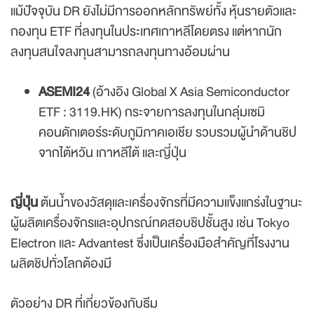
แม้ปัจจุบัน DR ยังไม่มีการออกหลักทรัพย์ทั้ง หุ้นรายตัวและ
กองทุน ETF ที่ลงทุนในประเทศเกาหลีโดยตรง แต่หากนัก
ลงทุนสนใจลงทุนสามารถลงทุนทางอ้อมผ่าน
ASEMI24
(อ้างอิง Global X Asia Semiconductor
ETF :
3119.HK
) กระจายการลงทุนในกลุ่มเซมิ
คอนดักเตอร์ระดับภูมิภาคเอเชีย รวบรวมผู้นำด้านชิป
จากไต้หวัน เกาหลีใต้ และญี่ปุ่น
ญี่ปุ่น
ต้นน้ำของวัสดุและเครื่องจักรที่มีความแข็งแกร่งในฐานะ
ผู้ผลิตเครื่องจักรและอุปกรณ์ทดสอบชิปชั้นสูง เช่น Tokyo
Electron และ Advantest ซึ่งเป็นเครื่องมือสำคัญที่โรงงาน
ผลิตชิปทั่วโลกต้องมี
ตัวอย่าง DR ที่เกี่ยวข้องกับธีม