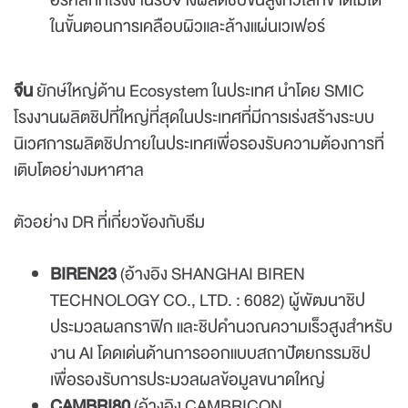
อร์หลักที่โรงงานรับจ้างผลิตชิปขั้นสูงทั่วโลกขาดไม่ได้
ในขั้นตอนการเคลือบผิวและล้างแผ่นเวเฟอร์
จีน
ยักษ์ใหญ่ด้าน Ecosystem ในประเทศ นำโดย SMIC
โรงงานผลิตชิปที่ใหญ่ที่สุดในประเทศที่มีการเร่งสร้างระบบ
นิเวศการผลิตชิปภายในประเทศเพื่อรองรับความต้องการที่
เติบโตอย่างมหาศาล
ตัวอย่าง DR ที่เกี่ยวข้องกับธีม
BIREN23
(อ้างอิง SHANGHAI BIREN
TECHNOLOGY CO., LTD. : 6082) ผู้พัฒนาชิป
ประมวลผลกราฟิก และชิปคำนวณความเร็วสูงสำหรับ
งาน AI โดดเด่นด้านการออกแบบสถาปัตยกรรมชิป
เพื่อรองรับการประมวลผลข้อมูลขนาดใหญ่
CAMBRI80
(อ้างอิง CAMBRICON