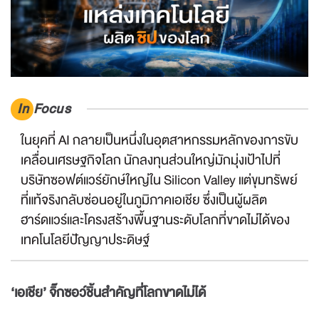
In Focus
ในยุคที่ AI กลายเป็นหนึ่งในอุตสาหกรรมหลักของการขับ
เคลื่อนเศรษฐกิจโลก นักลงทุนส่วนใหญ่มักมุ่งเป้าไปที่
บริษัทซอฟต์แวร์ยักษ์ใหญ่ใน Silicon Valley แต่ขุมทรัพย์
ที่แท้จริงกลับซ่อนอยู่ในภูมิภาคเอเชีย ซึ่งเป็นผู้ผลิต
ฮาร์ดแวร์และโครงสร้างพื้นฐานระดับโลกที่ขาดไม่ได้ของ
เทคโนโลยีปัญญาประดิษฐ์
‘เอเชีย’ จิ๊กซอว์ชิ้นสำคัญที่โลกขาดไม่ได้