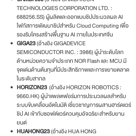
TECHNOLOGIES CORPORATION LTD. :
688256.SS
) ผู้ผลิตและออกแบบชิปประมวลผล AI
โฟกัสการพัฒนาชิปสำหรับ Cloud Computing เพื่อ
รองรับโครงสร้างพื้นฐาน AI ภายในประเทศจีน
GIGA23
(อ้างอิง GIGADEVICE
SEMICONDUCTOR INC. : 3986) ผู้นำระดับโลก
ด้านหน่วยความจำประเภท NOR Flash และ MCU มี
จุดเด่นด้านต้นทุนที่มีประสิทธิภาพและการขยายตลาด
ในระดับสากล
HORIZON23
(อ้างอิง HORIZON ROBOTICS :
9660.HK
) ผู้นำแพลตฟอร์มการประมวลผลสำหรับ
ระบบขับเคลื่อนอัตโนมัติ เชี่ยวชาญการผสานฮาร์ดแวร์
ชิป AI เข้ากับซอฟต์แวร์ควบคุมอัจฉริยะสำหรับยาน
ยนต์
HUAHONG23
(อ้างอิง HUA HONG