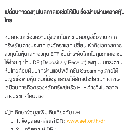
เปลี่ยนการลงทุนในตลาดเอเชียให้เป็นเรื่องง่ายผ่านตลาดหุ้น
ไทย
หมดกังวลเรื่องความยุ่งยากในการเปิดบัญชีซื้อขายหลัก
ทรัพย์ในต่างประเทศและอัตราแลกเปลี่ยน เข้าถึงโอกาสการ
ลงทุนในหุ้นและกองทุน ETF ชั้นนำระดับโลกในภูมิภาคเอเชีย
ได้ง่าย ๆ ผ่าน DR (Depositary Receipt) ลงทุนบนกระดาน
หุ้นไทยด้วยเงินบาทผ่านแอปพลิเคชัน Streaming ภายใต้
บัญชีซื้อขายหุ้นเดิมที่มีอยู่ และยังได้สิทธิประโยชน์ทางภาษี
เสมือนการถือครองหลักทรัพย์หรือ ETF อ้างอิงในตลาด
ต่างประเทศโดยตรง
👉 ศึกษาข้อมูลเพิ่มเติมเกี่ยวกับ DR
1. ข้อมูลผลิตภัณฑ์ DR :
www.set.or.th/dr
2. บทวิเคราะห์ DR :