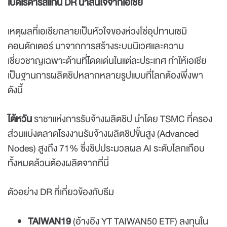
เปิดเรดาร์สแกน DR น่าสนใจจากเอเชีย
เหตุผลที่เอเชียกลายเป็นหัวใจของห่วงโซ่อุปทานเซมิ
คอนดักเตอร์ มาจากการสร้างระบบนิเวศและความ
เชี่ยวชาญเฉพาะด้านที่โดดเด่นในแต่ละประเทศ ทำให้เอเชีย
เป็นฐานการผลิตชิปหลากหลายรูปแบบที่โลกต้องพึ่งพา
ดังนี้
ไต้หวัน
ราชาแห่งการรับจ้างผลิตชิป นำโดย TSMC ที่ครอง
ส่วนแบ่งตลาดโรงงานรับจ้างผลิตชิปขั้นสูง (Advanced
Nodes) สูงถึง 71% ซึ่งชิปประมวลผล AI ระดับโลกเกือบ
ทั้งหมดล้วนต้องผลิตจากที่นี่
ตัวอย่าง DR ที่เกี่ยวข้องกับธีม
TAIWAN19
(อ้างอิง YT TAIWAN50 ETF) ลงทุนใน