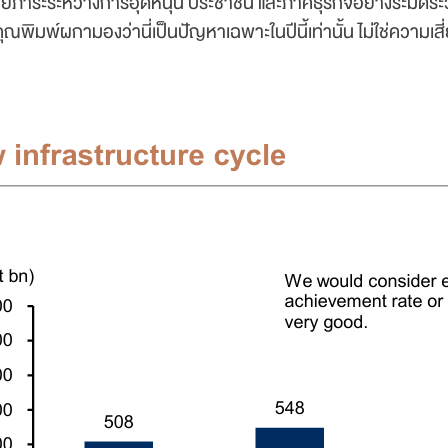
ยภาระระหว่างการอุดหนุน ประชาชน และภาคธุรกิจอย่างระมัดระวัง
คุณพิมพ์ผกามองว่านี่เป็นปัญหาเฉพาะในปีนี้เท่านั้น ไม่ใช่ความเส