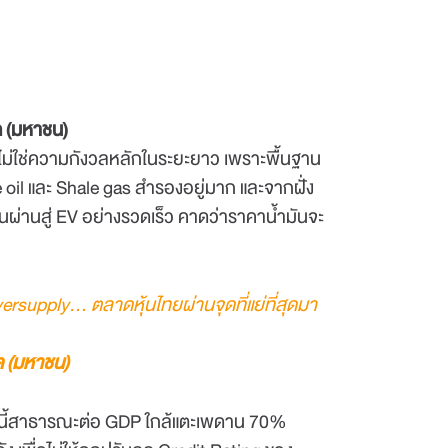
ัด (มหาชน)
แต่ไม่ใช่ความกังวลหลักในระยะยาว เพราะพื้นฐาน
 oil และ Shale gas สำรองอยู่มาก และจากฝั่ง
ผ่านสู่ EV อย่างรวดเร็ว คาดว่าราคาน้ำมันจะ
versupply... ตลาดหุ้นไทยผ่านจุดที่แย่ที่สุดมา
ัด (มหาชน)
าะหนี้สาธารณะต่อ GDP ใกล้แตะเพดาน 70%