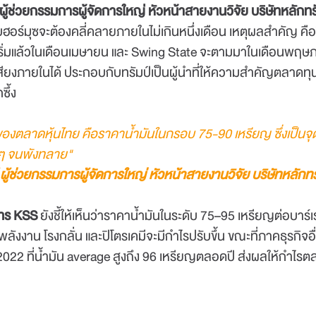
ผู้ช่วยกรรมการผู้จัดการใหญ่ หัวหน้าสายงานวิจัย บริษัทหลักทร
ร์มุซจะต้องคลี่คลายภายในไม่เกินหนึ่งเดือน เหตุผลสำคัญ คือ
ริ่มแล้วในเดือนเมษายน และ Swing State จะตามมาในเดือนพฤษภ
งภายในได้ ประกอบกับทรัมป์เป็นผู้นำที่ให้ความสำคัญตลาดทุนแล
ซึ้ง
ของตลาดหุ้นไทย คือราคาน้ำมันในกรอบ 75-90 เหรียญ ซึ่งเป็นจ
่นๆ จนพังทลาย"
ผู้ช่วยกรรมการผู้จัดการใหญ่ หัวหน้าสายงานวิจัย บริษัทหลักทร
ทร
KSS
ยังชี้ให้เห็นว่าราคาน้ำมันในระดับ 75–95 เหรียญต่อบาร
มพลังงาน โรงกลั่น และปิโตรเคมีจะมีกำไรปรับขึ้น ขณะที่ภาคธุรกิ
 2022 ที่น้ำมัน average สูงถึง 96 เหรียญตลอดปี ส่งผลให้กำไร