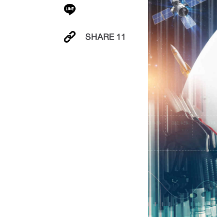
SHARE
11