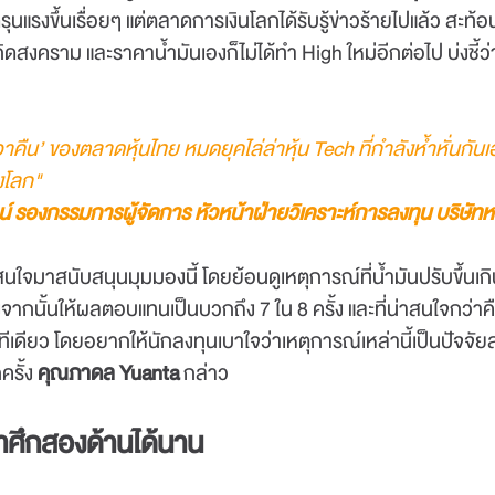
นแรงขึ้นเรื่อยๆ แต่ตลาดการเงินโลกได้รับรู้ข่าวร้ายไปแล้ว สะท้อ
เกิดสงคราม และราคาน้ำมันเองก็ไม่ได้ทำ High ใหม่อีกต่อไป บ่งช
เอาคืน’ ของตลาดหุ้นไทย หมดยุคไล่ล่าหุ้น Tech ที่กำลังห้ำหั่นกันเ
งโลก"
 รองกรรมการผู้จัดการ หัวหน้าฝ่ายวิเคราะห์การลงทุน บริษัทห
่น่าสนใจมาสนับสนุนมุมมองนี้ โดยย้อนดูเหตุการณ์ที่น้ำมันปรับขึ้น
จากนั้นให้ผลตอบแทนเป็นบวกถึง 7 ใน 8 ครั้ง และที่น่าสนใจกว่าค
ลยทีเดียว โดยอยากให้นักลงทุนเบาใจว่าเหตุการณ์เหล่านี้เป็นปัจจ
ครั้ง
คุณภาดล Yuanta
กล่าว
ำศึกสองด้านได้นาน