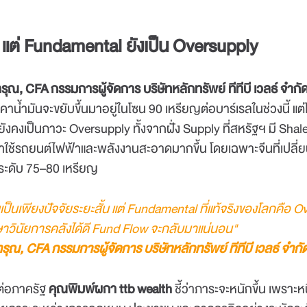
 แต่
Fundamental ยังเป็น Oversupply
ุณ, CFA กรรมการผู้จัดการ บริษัทหลักทรัพย์ ทีทีบี เวลธ์ จำก
าคาน้ำมันจะขยับขึ้นมาอยู่ในโซน 90 เหรียญต่อบาร์เรลในช่วงนี้ 
งคงเป็นภาวะ Oversupply ทั้งจากฝั่ง Supply ที่สหรัฐฯ มี Shale
ใช้รถยนต์ไฟฟ้าและพลังงานสะอาดมากขึ้น โดยเฉพาะจีนที่เปลี่ยน
่ระดับ 75–80 เหรียญ
ึ้นเป็นเพียงปัจจัยระยะสั้น แต่ Fundamental ที่แท้จริงของโลกคือ O
ษาวินัยการคลังได้ดี Fund Flow จะกลับมาแน่นอน"
ารุณ
, CFA กรรมการผู้จัดการ บริษัทหลักทรัพย์ ทีทีบี เวลธ์ จำก
่อภาครัฐ
คุณพิมพ์ผกา
ttb wealth
ชี้ว่าภาระจะหนักขึ้น เพร