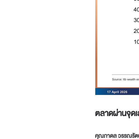
ตลาดผ่านจุดเล
คุณภาดล วรรณรัตน์