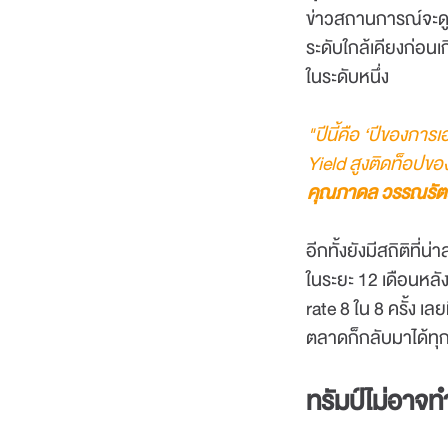
ข่าวสถานการณ์จะดูรุ
ระดับใกล้เคียงก่อน
ในระดับหนึ่ง
"ปีนี้คือ ‘ปีของการ
Yield สูงติดท็อปขอ
คุณภาดล วรรณรัตน์
อีกทั้งยังมีสถิติที
ในระยะ 12 เดือนหลัง
rate 8 ใน 8 ครั้ง เ
ตลาดก็กลับมาได้ทุก
ทรัมป์ไม่อาจท