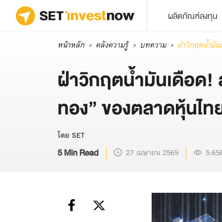
ผลิตภัณฑ์ลงทุน
หน้าหลัก
คลังความรู้
บทความ
ฝ่าวิกฤตน้ำมั
ฝ่าวิกฤตน้ำมันเดือด!
ทอง” ของตลาดหุ้นไท
โดย SET
5 Min Read
27 เมษายน 2569
5.65