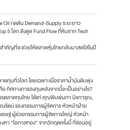
hale Oil กดดัน Demand-Supply ระยะยาว
 Top 5 โลก ดึงดูด Fund Flow ที่หันจาก Tech
นสำคัญที่จะช่วยให้ตลาดหุ้นไทยกลับมาสดใสในปี
ดทุนทั่วโลก โดยเฉพาะเมื่อราคาน้ำมันดิบพุ่ง
อ ทิศทางการลงทุนหลังจากนี้จะเป็นอย่างไร?
การตลาดทุนไทย ได้แก่ คุณพิมพ์ผกา นิจการุณ,
รณรัตน์ รองกรรมการผู้จัดการ หัวหน้าฝ่าย
เชษฐ์ ผู้ช่วยกรรมการผู้จัดการใหญ่ หัวหน้า
า “โอกาสทอง” จากวิกฤตครั้งนี้ ที่ซ่อนอยู่