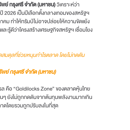
ัพย์ กรุงศรี จำกัด (มหาชน)
วิเคราะห์ว่า
ปี 2026 เป็นปีเลือกตั้งกลางเทอมของสหรัฐฯ
าคม ทำให้ทรัมป์ไม่อาจปล่อยให้ความขัดแย้ง
ะรู้ดีว่าโครงสร้างเศรษฐกิจสหรัฐฯ เชื่อมโยง
ุดสมดุลที่ช่วยหนุนกำไรตลาด โดยไม่กดดัน
ัพย์ กรุงศรี จำกัด (มหาชน)
์เรล คือ “Goldilocks Zone” ของตลาดหุ้นไทย
จอื่นๆ ยังไม่ถูกกดดันจากต้นทุนพลังงานมากเกิน
ตลาดโดยรวมถูกปรับลงในที่สุด