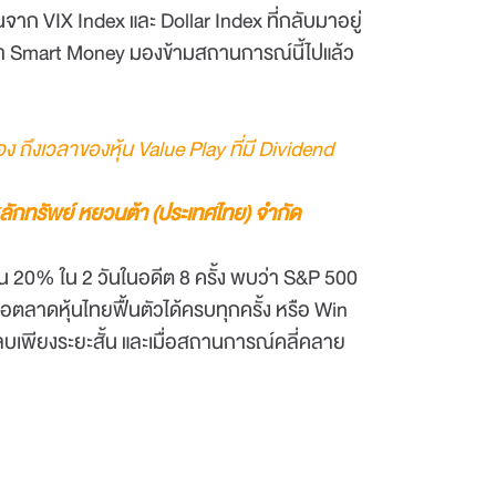
นจาก VIX Index และ Dollar Index ที่กลับมาอยู่
ี้ว่า Smart Money มองข้ามสถานการณ์นี้ไปแล้ว
อง ถึงเวลาของหุ้น Value Play ที่มี Dividend
ลักทรัพย์ หยวนต้า (ประเทศไทย) จำกัด
เกิน 20% ใน 2 วันในอดีต 8 ครั้ง พบว่า S&P 500
ือตลาดหุ้นไทยฟื้นตัวได้ครบทุกครั้ง หรือ Win
ัยลบเพียงระยะสั้น และเมื่อสถานการณ์คลี่คลาย