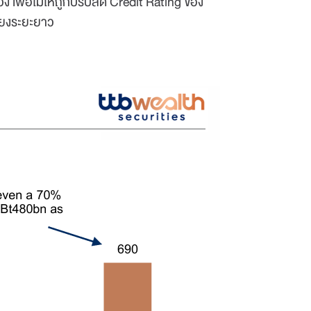
 เพื่อไม่ให้ถูกปรับลด Credit Rating ของ
ี่ยงระยะยาว