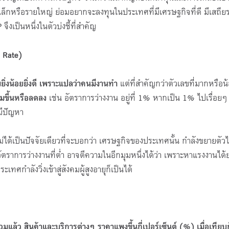
เล็กหรือรายใหญ่ ย่อมอยากจะลงทุนในประเทศที่มีเศรษฐกิจที่ดี มีเสถี
จึงเป็นหนึ่งในตัวบ่งชี้ที่สำคัญ
 Rate)
ิ่งน้อยยิ่งดี เพราะแปลว่าคนมีงานทำ
แต่ที่สำคัญกว่าตัวเลขที่มากหรือน
่มขึ้นหรือลดลง
เช่น อัตราการว่างงาน อยู่ที่ 1% หากเป็น 1% ไปเรื่อยๆ 
มมีปัญหา
ไม่ได้เป็นปัจจัยเดียวที่จะบอกว่า เศรษฐกิจของประเทศนั้น กำลังขยายตัว
ตราการว่างงานที่ต่ำ อาจตีความในอีกมุมหนึ่งได้ว่า เพราะหาแรงงานได
ทศกำลังวิ่งเข้าสู่สังคมผู้สูงอายุก็เป็นได้
แล้ว สินค้าและบริการต่างๆ ราคาแพงขึ้นกี่เปอร์เซ็นต์ (%) เมื่อเทียบก