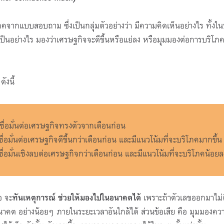
ากแบบสอบถาม ซึ่งเป็นกลุ่มตัวอย่างว่า มีความคิดเห็นอย่างไร ทั้งในป
็นอย่างไร มองว่าเศรษฐกิจจะดีขึ้นหรือแย่ลง หรือมุมมองต่อการบริโภค
งนี้
ชื่อมั่นต่อเศรษฐกิจทรงตัวจากเดือนก่อน
ื่อมั่นต่อเศรษฐกิจดีขึ้นกว่าเดือนก่อน และมีแนวโน้มที่จะบริโภคมากขึ้น
ชื่อมั่นเชิงลบต่อเศรษฐกิจกว่าเดือนก่อน และมีแนวโน้มที่จะบริโภคน้อยล
อ จะ
ทันเหตุการณ์ ช่วยให้มองไปในอนาคตได้
เพราะถ้าตัวเลขออกมาไม่ด
ต อย่างน้อยๆ ภายในระยะเวลาอันใกล้ได้ ส่วนข้อเสีย คือ มุมมองควา