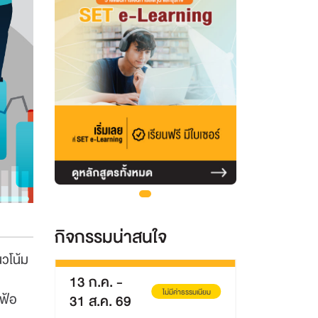
กิจกรรมน่าสนใจ
นวโน้ม
13 ก.ค.
-
8 ส.ค. 69
่าธรรมเนียม
ไม่มีค่าธรรมเนียม
เฟ้อ
31 ส.ค. 69