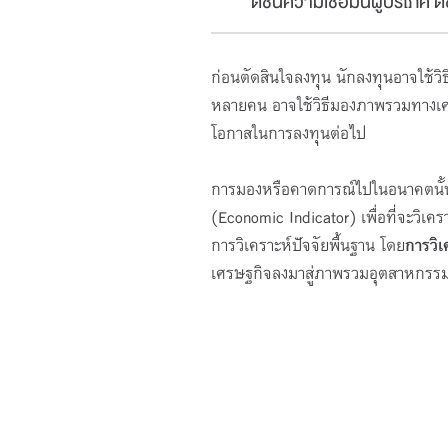
ดัชนีความเชื่อมั่นผู้บริโภค
ก่อนตัดสินใจลงทุน นักลงทุนอาจใช้วิธ
หลายคน อาจใช้วิธีมองภาพรวมทางเศร
โอกาสในการลงทุนต่อไป
การมองหรือคาดการณ์ไปในอนาคตนั้น
(Economic Indicator) เพื่อที่จะวิเ
การวิเคราะห์ปัจจัยพื้นฐาน โดย
การวิ
เศรษฐกิจลงมาสู่ภาพรวมอุตสาหกรรม แ