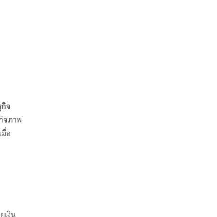
กิจ
ฐกิจภาพ
มื่อ
ยเงิน