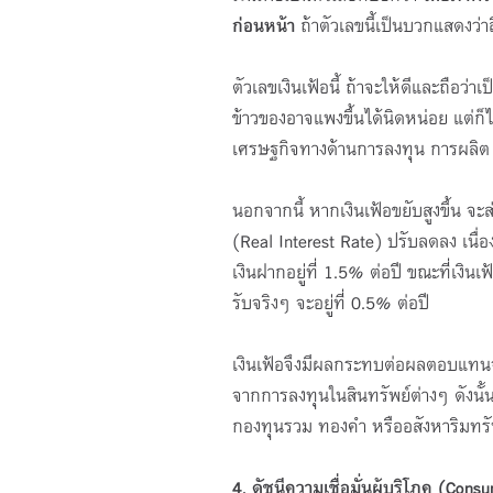
ก่อนหน้า
ถ้าตัวเลขนี้เป็นบวกแสดงว่า
ตัวเลขเงินเฟ้อนี้ ถ้าจะให้ดีและถือว่
ข้าวของอาจแพงขึ้นได้นิดหน่อย แต่ก็
เศรษฐกิจทางด้านการลงทุน การผลิต 
นอกจากนี้ หากเงินเฟ้อขยับสูงขึ้น จะส่
(Real Interest Rate) ปรับลดลง เนื่อ
เงินฝากอยู่ที่ 1.5% ต่อปี ขณะที่เงิน
รับจริงๆ จะอยู่ที่ 0.5% ต่อปี
เงินเฟ้อจึงมีผลกระทบต่อผลตอบแทน
จากการลงทุนในสินทรัพย์ต่างๆ ดังนั้
กองทุนรวม ทองคำ หรืออสังหาริมทรัพ
4. ดัชนีความเชื่อมั่นผู้บริโภค
(
Consu