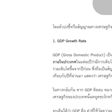
โดยตัวบ่งชี้หรือสัญญาณทางเศรษฐกิจท
1. GDP Growth Rate
GDP (Gross Domestic Product) เป็
ภายในประเทศ
ในแต่ละปีว่ามีการเติ
รวมเติบโตขึ้นจากปีก่อน ซึ่งถือเป็นส
เทียบกับปีที่ผ่านมา แสดงว่า เศรษฐกิจ
ในทางกลับกัน หาก GDP ติดลบ หมาย
เศรษฐกิจของประเทศนั้นหยุดชะงักหร
จะเห็นได้ว่า GDP คือ ค่าที่ใช้วัดคว