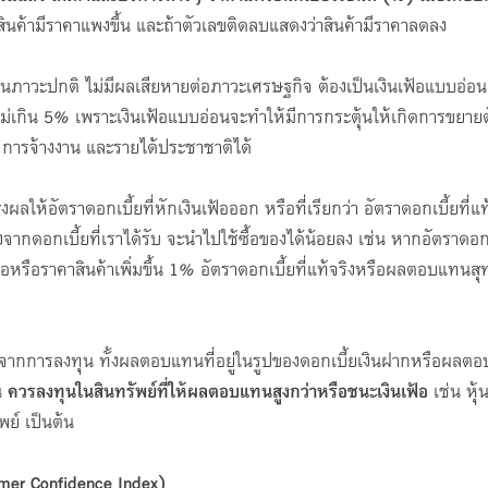
สินค้ามีราคาแพงขึ้น และถ้าตัวเลขติดลบแสดงว่าสินค้ามีราคาลดลง
าเป็นภาวะปกติ ไม่มีผลเสียหายต่อภาวะเศรษฐกิจ ต้องเป็นเงินเฟ้อแบบอ่อนๆ
ไม่เกิน 5% เพราะเงินเฟ้อแบบอ่อนจะทำให้มีการกระตุ้นให้เกิดการขยาย
การจ้างงาน และรายได้ประชาชาติได้
งผลให้อัตราดอกเบี้ยที่หักเงินเฟ้อออก หรือที่เรียกว่า อัตราดอกเบี้ยที่แท
งจากดอกเบี้ยที่เราได้รับ จะนำไปใช้ซื้อของได้น้อยลง เช่น หากอัตราดอกเ
เฟ้อหรือราคาสินค้าเพิ่มขึ้น 1% อัตราดอกเบี้ยที่แท้จริงหรือผลตอบแทนสุทธ
จากการลงทุน ทั้งผลตอบแทนที่อยู่ในรูปของดอกเบี้ยเงินฝากหรือผลต
น
ควรลงทุนในสินทรัพย์ที่ให้ผลตอบแทนสูงกว่าหรือชนะเงินเฟ้อ
เช่น หุ้
ย์ เป็นต้น
mer Confidence Index)