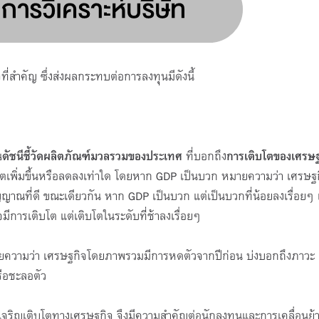
ี่สำคัญ ซึ่งส่งผลกระทบต่อการลงทุนมีดังนี้
น
ดัชนีชี้วัดผลิตภัณฑ์มวลรวมของประเทศ
ที่บอกถึง
การเติบโตของเศรษฐ
บโตเพิ่มขึ้นหรือลดลงเท่าใด โดยหาก GDP เป็นบวก หมายความว่า เศรษ
ัญญาณที่ดี ขณะเดียวกัน หาก GDP เป็นบวก แต่เป็นบวกที่น้อยลงเรื่อยๆ เ
มีการเติบโต แต่เติบโตในระดับที่ช้าลงเรื่อยๆ
ความว่า เศรษฐกิจโดยภาพรวมมีการหดตัวจากปีก่อน บ่งบอกถึงภาวะ
ือชะลอตัว
ามเจริญเติบโตทางเศรษฐกิจ จึงมีความสำคัญต่อนักลงทุนและการเคลื่อนย้า