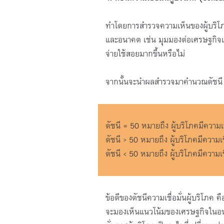
ทำโดยการสำรวจความเห็นของผู้บริโภคจ
และอนาคต เช่น มุมมองต่อเศรษฐกิจเป
จ่ายใช้สอยมากขึ้นหรือไม่
จากนั้นจะนำผลสำรวจมาคำนวณดัชนี ดั
ดัชนี = 50 หมายถึง ผู้บริโภคมีความเ
ดัชนี > 50 หมายถึง ผู้บริโภคมีความเช
ดัชนี < 50 หมายถึง ผู้บริโภคมีความเ
ข้อดีของดัชนีความเชื่อมั่นผู้บริโภค คื
จะมองเห็นแนวโน้มของเศรษฐกิจในอนาค