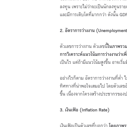
ลงทุน เพราะไม่ว่าจะเป็นนักลงทุนราย
และมีการเติบโตที่มากกว่า ดังนั้น GDP 
2. อัตราการว่างงาน (Unemployment
ตัวเลขการว่างงาน ตัวเลขนี้
ในภาพรวมย
การวิเคราะห์แนวโน้มการว่างงานว่าเพิ
เป็นไร แต่ถ้ามีแนวโน้มสูงขึ้น อาจเริ่
อย่างไรก็ตาม อัตราการว่างงานที่ต่ำ 
ทิศทางที่น่าพอใจเสมอไป โดยตัวเลขอั
ขึ้น เนื่องจากโครงสร้างประชากรของประเ
3. เงินเฟ้อ (Inflation Rate)
เงินเฟ้อเป็นตัวเลขที่บอกว่า
โดยภาพรวม