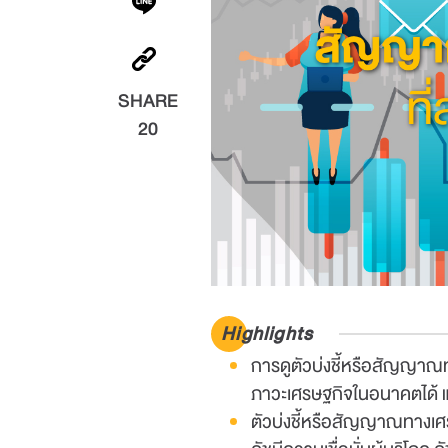
SHARE
20
Highlights
การดูตัวบ่งชี้หรือสัญญาณท
ภาวะเศรษฐกิจในอนาคตได้ 
ตัวบ่งชี้หรือสัญญาณทางเศร