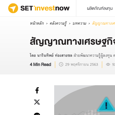
ผลิตภัณฑ์ลงทุน
หน้าหลัก
คลังความรู้
บทความ
สัญญาณทางเศร
สัญญาณทางเศรษฐกิจส
โดย นารินทิพย์ ท่องสายชล
ฝ่ายพัฒนาความรู้ผู้ลงทุ
4 Min Read
29 พฤศจิกายน 2563
9