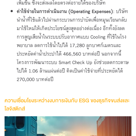
เพิ่มขึ้น ซึ่งจะส่งผลโดยตรงต่อรายได้ของบริษัท
ค่าใช้จ่ายในการดำเนินงาน (
Operating Expenses)
: บริษัท
นำน้ำที่ใช้แล้วไปผ่านกระบวนการบำบัดเพื่อหมุนเวียนกลับ
มาใช้ใหม่ให้เกิดประโยชน์สูงสุดอย่างต่อเนื่อง อีกทั้งยังลด
การสูญเสียน้ำในระบบปรับอากาศแบบ Cooling ที่ใช้ในโรง
พยาบาล ลดการใช้น้ำไปได้ 17,280 ลูกบาศก์เมตรและ
ประหยัดค่าน้ำประปาได้ 466,560 บาทต่อปี นอกจากนี้
โครงการพัฒนาระบบ Smart Check Up ยังช่วยลดกระดาษ
ไปได้ 1.06 ล้านแผ่นต่อปี คิดเป็นค่าใช้จ่ายที่ประหยัดได้
270
,
000 บาทต่อปี
ความเชื่อมโยงระหว่างงบการเงินกับ ESG ของธุรกิจขนส่งและ
โลจิสติกส์