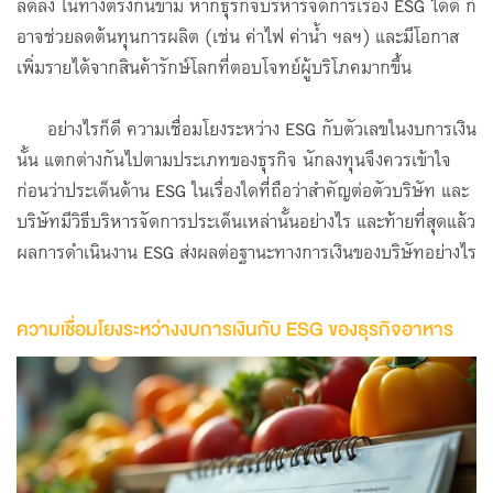
ลดลง ในทางตรงกันข้าม หากธุรกิจบริหารจัดการเรื่อง ESG ได้ดี ก็
อาจช่วยลดต้นทุนการผลิต (เช่น ค่าไฟ ค่าน้ำ ฯลฯ) และมีโอกาส
เพิ่มรายได้จากสินค้ารักษ์โลกที่ตอบโจทย์ผู้บริโภคมากขึ้น
อย่างไรก็ดี ความเชื่อมโยงระหว่าง ESG กับตัวเลขในงบการเงิน
นั้น แตกต่างกันไปตามประเภทของธุรกิจ นักลงทุนจึงควรเข้าใจ
ก่อนว่าประเด็นด้าน ESG ในเรื่องใดที่ถือว่าสำคัญต่อตัวบริษัท และ
บริษัทมีวิธีบริหารจัดการประเด็นเหล่านั้นอย่างไร และท้ายที่สุดแล้ว
ผลการดำเนินงาน ESG ส่งผลต่อฐานะทางการเงินของบริษัทอย่างไร
ความเชื่อมโยงระหว่างงบการเงินกับ ESG ของธุรกิจอาหาร