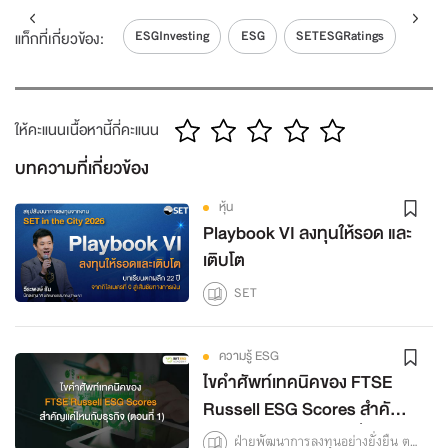
ESGInvesting
ESG
SETESGRatings
แท็กที่เกี่ยวข้อง:
ให้คะแนนเนื้อหานี้กี่คะแนน
บทความที่เกี่ยวข้อง
หุ้น
Playbook VI ลงทุนให้รอด และ
เติบโต
SET
ความรู้ ESG
ไขคำศัพท์เทคนิคของ FTSE
Russell ESG Scores สำคัญ
แค่ไหนกับธุรกิจ (ตอนที่ 1)
ฝ่ายพัฒนาการลงทุนอย่างยั่งยืน ตลาดหลักทรัพย์แห่งประเทศไทย