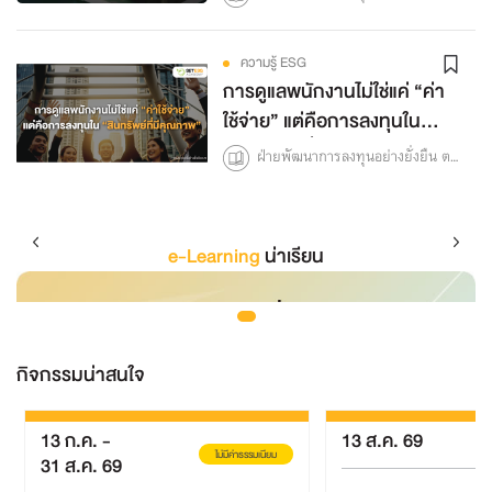
ความรู้ ESG
การดูแลพนักงานไม่ใช่แค่ “ค่า
ใช้จ่าย” แต่คือการลงทุนใน
“สินทรัพย์ที่มีคุณภาพ”
ฝ่ายพัฒนาการลงทุนอย่างยั่งยืน ตลาดหลักทรัพย์แห่งประเทศไทย
e-Learning
น่าเรียน
กิจกรรมน่าสนใจ
13 ก.ค.
-
13 ส.ค. 69
ไม่
ไม่มีค่าธรรมเนียม
31 ส.ค. 69