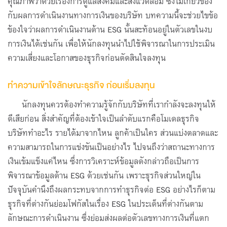
คุณภาพว่าด้วยเรื่องการดูแลสังคมและสิ่งแวดล้อม ซึ่งไม่เกี่ยวข้อง
กับผลการดำเนินงานทางการเงินของบริษัท บทความนี้จะช่วยไขข้อ
ข้องใจว่าผลการดำเนินงานด้าน ESG นั้นสะท้อนอยู่ในตัวเลขในงบ
การเงินได้เช่นกัน เพื่อให้นักลงทุนนำไปใช้พิจารณาในการประเมิน
ความเสี่ยงและโอกาสของธุรกิจก่อนตัดสินใจลงทุน
ทำความเข้าใจลักษณะธุรกิจ ก่อนเริ่มลงทุน
นักลงทุนควรต้องทำความรู้จักกับบริษัทที่เรากำลังจะลงทุนให้
ดีเสียก่อน สิ่งสำคัญที่ต้องเข้าใจเป็นลำดับแรกคือโมเดลธุรกิจ
บริษัททำอะไร รายได้มาจากไหน ลูกค้าเป็นใคร ส่วนแบ่งตลาดและ
ความสามารถในการแข่งขันเป็นอย่างไร ไปจนถึงว่าสถานะทางการ
เงินเข้มแข็งแค่ไหน ซึ่งการวิเคราะห์ข้อมูลดังกล่าวถือเป็นการ
พิจารณาข้อมูลด้าน ESG ด้วยเช่นกัน เพราะธุรกิจส่วนใหญ่ใน
ปัจจุบันคำนึงถึงผลกระทบจากการทำธุรกิจต่อ ESG อย่างไรก็ตาม
ธุรกิจที่ต่างกันย่อมโฟกัสในเรื่อง ESG ในประเด็นที่ต่างกันตาม
ลักษณะการดำเนินงาน ซึ่งย่อมส่งผลต่อตัวเลขทางการเงินที่แตก