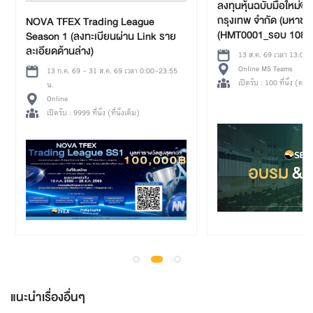
ลงทุนหุ้นฉบับมือใหม่@ บริษั
กรุงเทพ จำกัด (มหาชน)
NOVA TFEX Trading League
(HMT0001_รอบ 1088)
Season 1 (ลงทะเบียนผ่าน Link ราย
ละเอียดด้านล่าง)
13 ส.ค. 69 เวลา 13:00-16:00 
Online MS Teams
13 ก.ค. 69 - 31 ส.ค. 69 เวลา 0:00-23:55
เปิดรับ : 100 ที่นั่ง (คงเหลือ 100 ท
น.
Online
เปิดรับ : 9999 ที่นั่ง (ที่นั่งเต็ม)
แนะนำเรื่องอื่นๆ