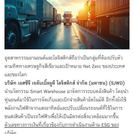
อุตสาหกรรมยานยนต์และโลจิสติกส์ถือว่าเป็นกลุ่มที่ต้องปรับตัว
ตามทิศทางเศรษฐกิจสีเขียวและเป้าหมาย Net Zero ของประเทศ
และของโลก
บริษัท
เอสซีจี เจดับเบิ้ลยูดี โลจิสติกส์
จำกัด (มหาชน)
(SJWD)
นำนวัตกรรม Smart Warehouse มาจัดการระบบคลังสินค้า โดยนำ
หุ่นยนต์มาใช้ในการจัดเก็บและเบิกจ่ายสินค้าอัตโนมัติ อีกทั้งยังใช้
พลังงานไฟฟ้าจากแสงอาทิตย์และปรับเปลี่ยนรถยนต์ที่ใช้ในการ
ขนส่งสินค้าเป็นรถไฟฟ้าเพื่อให้เป็นมิตรต่อสิ่งแวดล้อมมากขึ้น
ตัวเลขทางการเงินที่เกี่ยวข้องกับการดำเนินงานด้าน
ESG
ของ
บริษัท