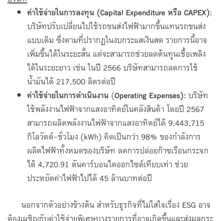
ค่าใช้จ่ายในการ
ลงทุน (Capital Expenditure
หรือ
CAPEX)
:
บริษัทปรับเปลี่ยนไปใช้รถขนส่งไฟฟ้ามากขึ้นแทนรถขนส่ง
แบบเดิม ซึ่งตามที่ปรากฏในงบกระแสเงินสด รายการนี้อาจ
เพิ่มขึ้นได้ในระยะสั้น แต่จะสามารถช่วยลดต้นทุนเชื้อเพลิง
ได้ในระยะยาว เช่น ในปี 2566 บริษัทสามารถลดการใช้
น้ำมันได้ 217,500 ลิตรต่อปี
ค่าใช้จ่ายในการดำเนินงาน
(
Operating Expenses)
:
บริษัท
ใช้พลังงานไฟฟ้าจากแสงอาทิตย์ในคลังสินค้า โดยปี 2567
สามารถผลิตพลังงานไฟฟ้าจากแสงอาทิตย์ได้ 9,443,715
กิโลวัตต์-ชั่วโมง (kWh) คิดเป็นกว่า 98% ของกำลังการ
ผลิตไฟฟ้าทั้งหมดของบริษัท ลดการปล่อยก๊าซเรือนกระจก
ได้ 4,720.91 ตันคาร์บอนไดออกไซด์เทียบเท่า ช่วย
ประหยัดค่าไฟฟ้าไปได้ 45 ล้านบาทต่อปี
นอกจากตัวอย่างข้างต้น สำหรับธุรกิจที่ไม่ใส่ใจเรื่อง ESG อาจ
ต้องเผชิญกับค่าใช้จ่ายพิเศษบางรายการที่อาจเกิดขึ้นและส่งผลกระ