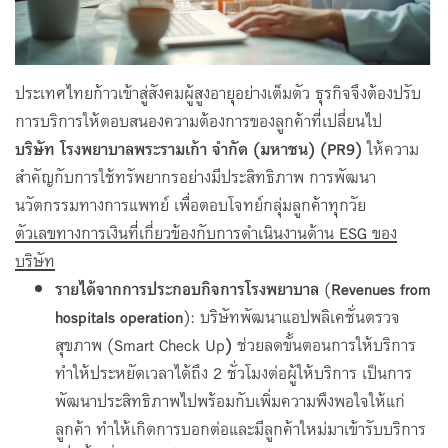
ประเทศไทยก้าวเข้าสู่สังคมผู้สูงอายุอย่างเต็มตัว ธุรกิจจึงต้องปรับ
การบริการให้ตอบสนองความต้องการของลูกค้าที่เปลี่ยนไป
บริษัท โรงพยาบาลพระรามเก้า จำกัด (มหาชน)
(
PR9
)
ให้ความ
สำคัญกับการใช้ทรัพยากรอย่างมีประสิทธิภาพ การพัฒนา
นวัตกรรมทางการแพทย์ เพื่อตอบโจทย์กลุ่มลูกค้าทุกวัย
ตัวเลขทางการเงินที่เกี่ยวข้องกับการดำเนินงานด้าน
ESG
ของ
บริษัท
รายได้จากการประกอบกิจการโรงพยาบาล
(
Revenues from
hospitals operation
):
บริษัทพัฒนาแอปพลิเคชั่นตรวจ
สุขภาพ (Smart Check Up
)
ช่วยลดขั้นตอนการให้บริการ
ทำให้ประหยัดเวลาได้ถึง 2 ชั่วโมงต่อผู้ให้บริการ เป็นการ
พัฒนาประสิทธิภาพไปพร้อมกับเพิ่มความพึงพอใจให้แก่
ลูกค้า ทำให้เกิดการบอกต่อและมีลูกค้าใหม่มาเข้ารับบริการ