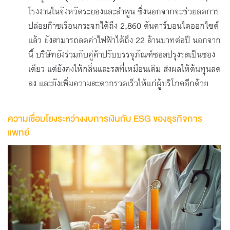
โรงงานในจังหวัดระยองและลำพูน ซึ่งนอกจากจะช่วยลดการ
ปล่อยก๊าซเรือนกระจกได้ถึง 2,860 ตันคาร์บอนไดออกไซด์
แล้ว ยังสามารถลดค่าไฟฟ้าได้ถึง 22 ล้านบาทต่อปี นอกจาก
นี้ บริษัทยังร่วมกับคู่ค้าปรับบรรจุภัณฑ์ซอสปรุงรสเป็นซอง
เดียว แต่ยังคงให้กลิ่นและรสที่เหมือนเดิม ส่งผลให้ต้นทุนลด
ลง และยังเพิ่มความสะดวกรวดเร็วให้แก่ผู้บริโภคอีกด้วย
ความเชื่อมโยงระหว่างงบการเงินกับ ESG ของธุรกิจการ
แพทย์