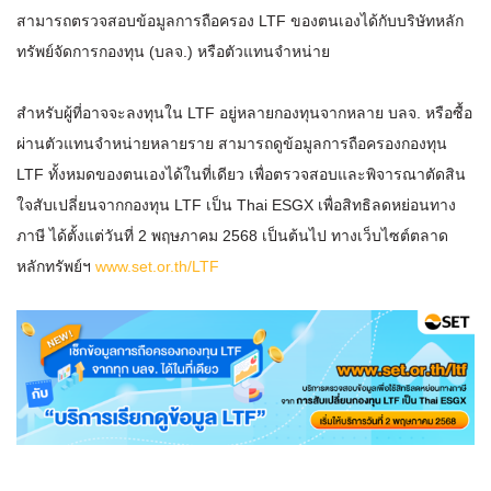
สามารถตรวจสอบข้อมูลการถือครอง LTF ของตนเองได้กับบริษัทหลัก
ทรัพย์จัดการกองทุน (บลจ.) หรือตัวแทนจำหน่าย
สำหรับผู้ที่อาจจะลงทุนใน LTF อยู่หลายกองทุนจากหลาย บลจ. หรือซื้อ
ผ่านตัวแทนจำหน่ายหลายราย สามารถดูข้อมูลการถือครองกองทุน
LTF ทั้งหมดของตนเองได้ในที่เดียว เพื่อตรวจสอบและพิจารณาตัดสิน
ใจสับเปลี่ยนจากกองทุน LTF เป็น Thai ESGX เพื่อสิทธิลดหย่อนทาง
ภาษี ได้ตั้งแต่วันที่ 2 พฤษภาคม 2568 เป็นต้นไป ทางเว็บไซต์ตลาด
หลักทรัพย์ฯ
www.set.or.th/LTF