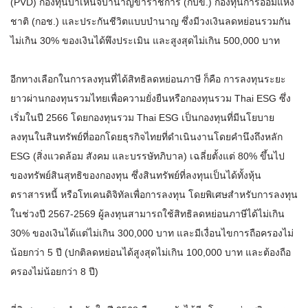
(PVD) กองทุนบำเหน็จบำนาญข้าราชการ (กบข.) กองทุนการออมแห่ง
ชาติ (กอช.) และประกันชีวิตแบบบำนาญ ซึ่งมีวงเงินลดหย่อนรวมกัน
ไม่เกิน 30% ของเงินได้พึงประเมิน และสูงสุดไม่เกิน 500,000 บาท
อีกทางเลือกในการลงทุนที่ได้สิทธิลดหย่อนภาษี ก็คือ การลงทุนระยะ
ยาวผ่านกองทุนรวมไทยเพื่อความยั่งยืนหรือกองทุนรวม Thai ESG ซึ่ง
เริ่มในปี 2566 โดยกองทุนรวม Thai ESG เป็นกองทุนที่มีนโยบาย
ลงทุนในสินทรัพย์ที่ออกโดยธุรกิจไทยที่ดำเนินงานโดยคำนึงถึงหลัก
ESG (สิ่งแวดล้อม สังคม และบรรษัทภิบาล) เฉลี่ยตั้งแต่ 80% ขึ้นไป
ของทรัพย์สินสุทธิของกองทุน ซึ่งสินทรัพย์ที่ลงทุนเป็นได้ทั้งหุ้น
ตราสารหนี้ หรือโทเคนดิจิทัลเพื่อการลงทุน โดยพิเศษสำหรับการลงทุน
ในช่วงปี 2567-2569 ผู้ลงทุนสามารถใช้สิทธิลดหย่อนภาษีได้ไม่เกิน
30% ของเงินได้แต่ไม่เกิน 300,000 บาท และมีเงื่อนไขการถือครองไม่
น้อยกว่า 5 ปี (ปกติลดหย่อนได้สูงสุดไม่เกิน 100,000 บาท และต้องถือ
ครองไม่น้อยกว่า 8 ปี)