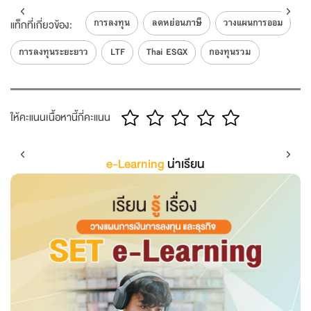
การลงทุน
ลดหย่อนภาษี
วางแผนการออม
แท็กที่เกี่ยวข้อง:
การลงทุนระยะยาว
LTF
Thai ESGX
กองทุนรวม
ให้คะแนนเนื้อหานี้กี่คะแนน
e-Learning
น่าเรียน