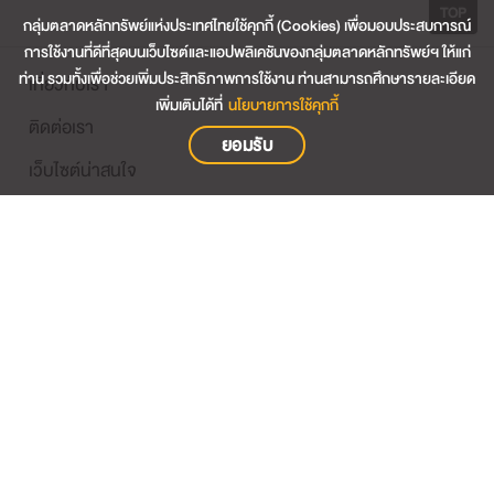
TOP
กลุ่มตลาดหลักทรัพย์แห่งประเทศไทยใช้คุกกี้ (Cookies) เพื่อมอบประสบการณ์
การใช้งานที่ดีที่สุดบนเว็บไซต์และแอปพลิเคชันของกลุ่มตลาดหลักทรัพย์ฯ ให้แก่
ท่าน รวมทั้งเพื่อช่วยเพิ่มประสิทธิภาพการใช้งาน ท่านสามารถศึกษารายละเอียด
เกี่ยวกับเรา
เพิ่มเติมได้ที่
นโยบายการใช้คุกกี้
ติดต่อเรา
ยอมรับ
เว็บไซต์น่าสนใจ
ข้อตกลงและเงื่อนไข
การคุ้มครองข้อมูลส่วนบุคคล
นโยบายการใช้คุกกี้
เงื่อนไขการใช้ข้อมูลผู้ให้บริการรายอื่น
แผนผังเว็บไซต์
Contact Center
02-009-9999