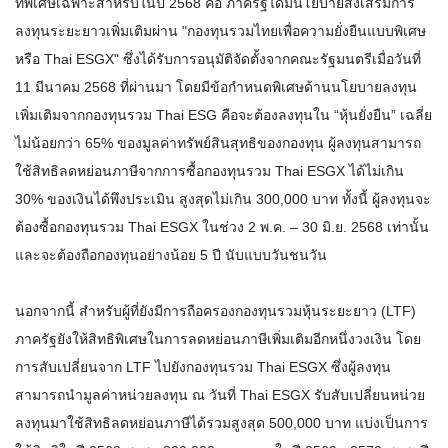
ที่พิเศษเฉพาะสำหรับในปี 2568 คือ ภาครัฐได้มีนโยบายส่งเสริมการ
ลงทุนระยะยาวเพิ่มเติมผ่าน "กองทุนรวมไทยเพื่อความยั่งยืนแบบพิเศษ
หรือ Thai ESGX" ซึ่งได้รับการอนุมัติจัดตั้งจากคณะรัฐมนตรีเมื่อวันที่
11 มีนาคม 2568 ที่ผ่านมา โดยมีข้อกำหนดพิเศษด้านนโยบายลงทุน
เพิ่มเติมจากกองทุนรวม Thai ESG คือจะต้องลงทุนใน “หุ้นยั่งยืน” เฉลี่ย
ไม่น้อยกว่า 65% ของมูลค่าทรัพย์สินสุทธิของกองทุน ผู้ลงทุนสามารถ
ใช้สิทธิลดหย่อนภาษีจากการซื้อกองทุนรวม Thai ESGX ได้ไม่เกิน
30% ของเงินได้พึงประเมิน สูงสุดไม่เกิน 300,000 บาท ทั้งนี้ ผู้ลงทุนจะ
ต้องซื้อกองทุนรวม Thai ESGX ในช่วง 2 พ.ค. – 30 มิ.ย. 2568 เท่านั้น
และจะต้องถือกองทุนอย่างน้อย 5 ปี นับแบบวันชนวัน
นอกจากนี้ สำหรับผู้ที่ยังมีการถือครองกองทุนรวมหุ้นระยะยาว (LTF)
ภาครัฐยังให้สิทธิพิเศษในการลดหย่อนภาษีเพิ่มเติมอีกหนึ่งวงเงิน โดย
การสับเปลี่ยนจาก LTF ไปยังกองทุนรวม Thai ESGX ซึ่งผู้ลงทุน
สามารถนำมูลค่าหน่วยลงทุน ณ วันที่ Thai ESGX รับสับเปลี่ยนหน่วย
ลงทุนมาใช้สิทธิลดหย่อนภาษีได้รวมสูงสุด 500,000 บาท แบ่งเป็นการ