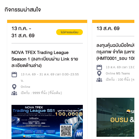
กิจกรรมน่าสนใจ
13 ก.ค.
-
13 ส.ค. 69
ไม่มีค่าธรรมเนียม
31 ส.ค. 69
ลงทุนหุ้นฉบับมือใหม่@ 
กรุงเทพ จำกัด (มหาชน
NOVA TFEX Trading League
(HMT0001_รอบ 1088
Season 1 (ลงทะเบียนผ่าน Link ราย
ละเอียดด้านล่าง)
13 ส.ค. 69 เวลา 13:00
Online MS Teams
13 ก.ค. 69 - 31 ส.ค. 69 เวลา 0:00-23:55
เปิดรับ : 100 ที่นั่ง (คงเห
น.
Online
เปิดรับ : 9999 ที่นั่ง (ที่นั่งเต็ม)