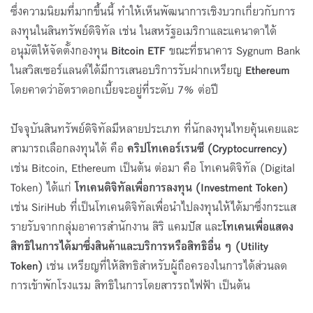
ซึ่งความนิยมที่มากขึ้นนี้ ทำให้เห็นพัฒนาการเชิงบวกเกี่ยวกับการ
ลงทุนในสินทรัพย์ดิจิทัล เช่น ในสหรัฐอเมริกาและแคนาดาได้
อนุมัติให้จัดตั้งกองทุน
Bitcoin ETF
ขณะที่ธนาคาร Sygnum Bank
ในสวิสเซอร์แลนด์ได้มีการเสนอบริการรับฝากเหรียญ
Ethereum
โดยคาดว่าอัตราดอกเบี้ยจะอยู่ที่ระดับ 7% ต่อปี
ปัจจุบันสินทรัพย์ดิจิทัลมีหลายประเภท ที่นักลงทุนไทยคุ้นเคยและ
สามารถเลือกลงทุนได้ คือ
คริปโทเคอร์เรนซี
(
Cryptocurrency)
เช่น Bitcoin, Ethereum เป็นต้น ต่อมา คือ โทเคนดิจิทัล (Digital
Token) ได้แก่
โทเคนดิจิทัลเพื่อการลงทุน (
Investment Token)
เช่น SiriHub ที่เป็นโทเคนดิจิทัลเพื่อนำไปลงทุนให้ได้มาซึ่งกระแส
รายรับจากกลุ่มอาคารสำนักงาน สิริ แคมปัส และ
โทเคนเพื่อแสดง
สิทธิในการได้มาซึ่งสินค้าและบริการหรือสิทธิอื่น ๆ (Utility
Token)
เช่น เหรียญที่ให้สิทธิสำหรับผู้ถือครองในการได้ส่วนลด
การเข้าพักโรงแรม สิทธิในการโดยสารรถไฟฟ้า เป็นต้น