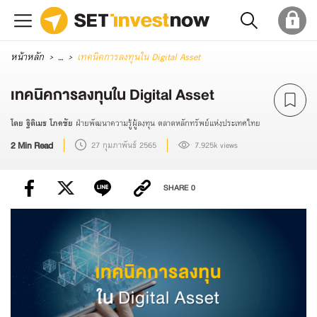
หน้าหลัก
...
เทคนิคการลงทุนใน Digital Asset
เทคนิคการลงทุนใน Digital Asset
โดย ฐิติเมธ โภคชัย
ฝ่ายพัฒนาความรู้ผู้ลงทุน ตลาดหลักทรัพย์แห่งประเทศไทย
2 Min Read
27 กุมภาพันธ์ 2565
7.925k views
SHARE
0