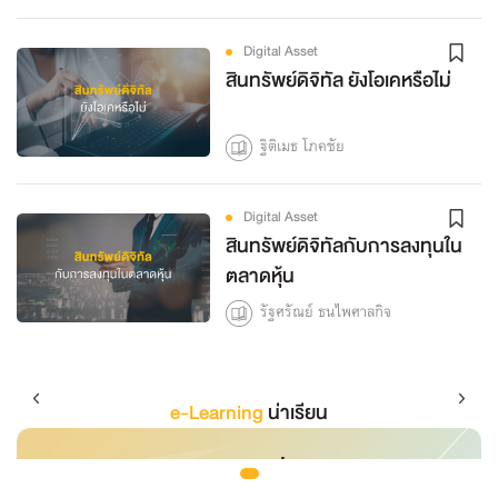
Digital Asset
สินทรัพย์ดิจิทัล ยังโอเคหรือไม่
ฐิติเมธ โภคชัย
Digital Asset
สินทรัพย์ดิจิทัลกับการลงทุนใน
ตลาดหุ้น
รัฐศรัณย์ ธนไพศาลกิจ
e-Learning
น่าเรียน