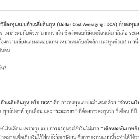
โครงการ TFEX Acad
ิธี
ลงทุนแบบถัวเฉลี่ยต้นทุน (
Dollar Cost Averaging: DCA)
กับ
ลงทุนแ
 เหมาะสมกับตัวเรามากกว่ากัน ซึ่งคำตอบก็ยังเหมือนเดิม นั่นคือ จะลงท
31 มี.ค. 69 - 30 พ.ย. 69
จเรื่องความเสี่ยงและผลตอบแทน เหมาะสมกับสไตล์การลงทุนตัวเอง เท่านี้
3:00-23:55 น.
น่นอน
Online Meeting
เปิดรับ : 3000 ที่นั่ง (คงเ
นั่ง)
กัน?
ถัวเฉลี่ยต้นทุน หรือ
DCA”
คือ การลงทุนแบบสม่ำเสมอด้วย
“จำนวนเงิน
น ทุกสัปดาห์ ทุกเดือน และ
“ระยะเวลา”
ที่ต้องการลงทุนว่า กี่เดือน กี่ปี
นุษย์เงินเดือน เพราะรูปแบบการลงทุนจะใช้เงินไม่มาก
“เดือนละพันบาทก็
ป้าหมายเพื่อเก็บเงินไว้ใช้หลังวัยเกษียณ ซึ่งการลงทุนแบบนี้จะทำให้ได้