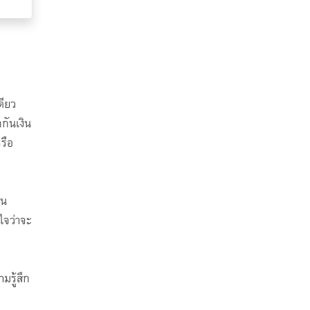
ดียว
กันเงิน
รือ
็น
ใจว่าจะ
มรู้สึก