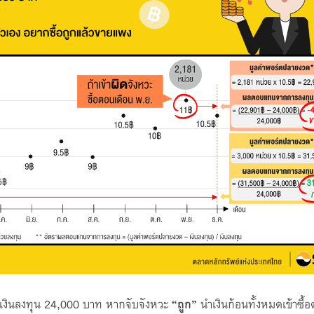
เงินลงทุน 24,000 บาท หากจับจังหวะ
“ถูก”
นำเงินก้อนทั้งหมดเข้าซื้