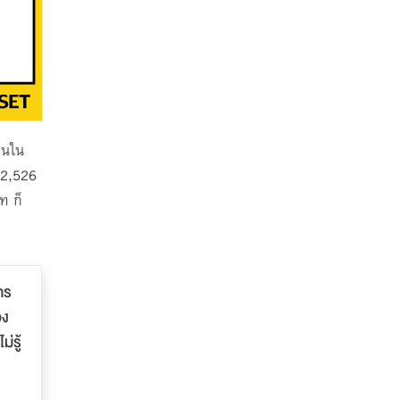
ุนใน
 2,526
ท ก็
าร
อง
่รู้