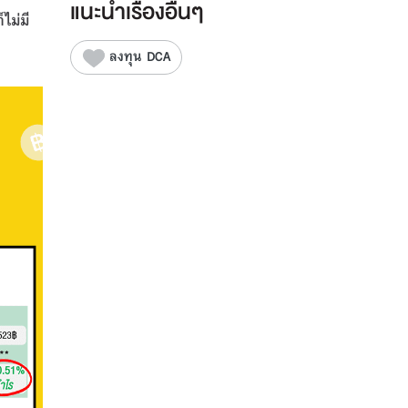
แนะนำเรื่องอื่นๆ
็ไม่มี
ลงทุน DCA