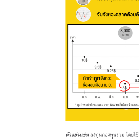
ตัวอย่างเช่น
ลงทุนกองทุนรวม โดยใช้