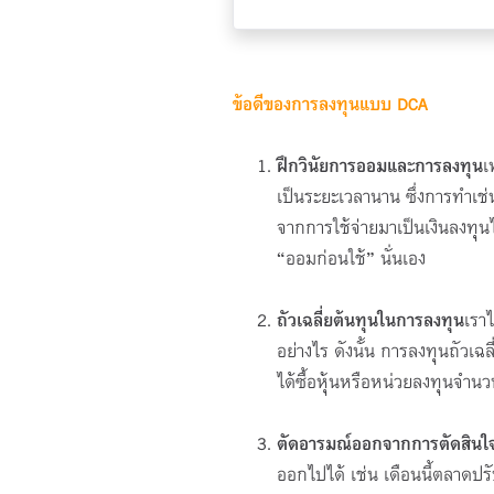
ข้อดีของการลงทุนแบบ
DCA
ฝึกวินัยการออมและการลงทุน
เ
เป็นระยะเวลานาน ซึ่งการทำเช่น
จากการใช้จ่ายมาเป็นเงินลงทุนได
“ออมก่อนใช้” นั่นเอง
ถัวเฉลี่ยต้นทุนในการลงทุน
เราไ
อย่างไร ดังนั้น การลงทุนถัวเฉ
ได้ซื้อหุ้นหรือหน่วยลงทุนจำน
ตัดอารมณ์ออกจากการตัดสินใ
ออกไปได้ เช่น เดือนนี้ตลาดปร