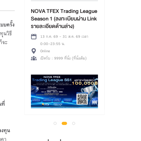
ลงทุนหุ้นฉบับ
การบินกรุงเท
emy+
NOVA TFEX Trading League
(HMT0001_ร
Season 1 (ลงทะเบียนผ่าน Link
บบครั้ง
รายละเอียดด้านล่าง)
13 ส.ค. 69 
ุนวิธี
Online MS T
 เวลา
13 ก.ค. 69 - 31 ส.ค. 69 เวลา
ก็จะ
เปิดรับ : 100 
0:00-23:55 น.
นั่ง)
Online
หลือ 836 ที่
เปิดรับ : 9999 ที่นั่ง (ที่นั่งเต็ม)
ที่
ลงทุน
ราคา