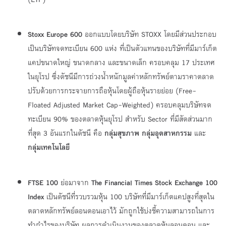
Stoxx Europe 600
ออกแบบโดยบริษัท STOXX โดยมีส่วนประกอบ
เป็นบริษัทจดทะเบียน 600 แห่ง ที่เป็นตัวแทนของบริษัทที่มีมาร์เก็ต
แคปขนาดใหญ่ ขนาดกลาง และขนาดเล็ก ครอบคลุม 17 ประเทศ
ในยุโรป ซึ่งดัชนีมีการถ่วงน้ำหนักมูลค่าหลักทรัพย์ตามราคาตลาด
ปรับด้วยการกระจายการถือหุ้นโดยผู้ถือหุ้นรายย่อย (Free-
Floated Adjusted Market Cap-Weighted) ครอบคลุมบริษัทจด
ทะเบียน 90% ของตลาดหุ้นยุโรป สำหรับ Sector ที่มีสัดส่วนมาก
ที่สุด 3 อันแรกในดัชนี คือ
กลุ่มสุขภาพ กลุ่มอุตสาหกรรม
และ
กลุ่มเทคโนโลยี
FTSE 100
ย่อมาจาก
The Financial Times Stock Exchange 100
Index
เป็นดัชนีที่รวบรวมหุ้น 100 บริษัทที่มีมาร์เก็ตแคปสูงที่สุดใน
ตลาดหลักทรัพย์ลอนดอนเอาไว้ มักถูกใช้บ่งชี้ความสามารถในการ
ทำกำไรของบริษัท ผลการดำเนินงานของตลาดหุ้นลอนดอน และ