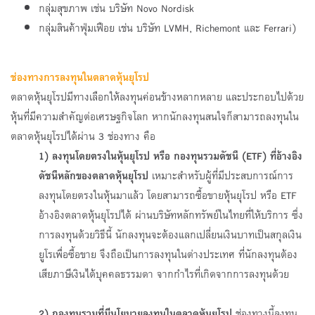
กลุ่มสุขภาพ เช่น บริษัท Novo Nordisk
กลุ่มสินค้าฟุ่มเฟือย เช่น บริษัท LVMH, Richemont และ Ferrari)
ช่องทางการลงทุนในตลาดหุ้นยุโรป
ตลาดหุ้นยุโรปมีทางเลือกให้ลงทุนค่อนข้างหลากหลาย และประกอบไปด้วย
หุ้นที่มีความสำคัญต่อเศรษฐกิจโลก หากนักลงทุนสนใจก็สามารถลงทุนใน
ตลาดหุ้นยุโรปได้ผ่าน 3 ช่องทาง คือ
1) ลงทุนโดยตรงในหุ้นยุโรป หรือ กองทุนรวมดัชนี (
ETF)
ที่อ้างอิง
ดัชนีหลักของตลาดหุ้นยุโรป
เหมาะสำหรับผู้ที่มีประสบการณ์การ
ลงทุนโดยตรงในหุ้นมาแล้ว โดยสามารถซื้อขายหุ้นยุโรป หรือ ETF
อ้างอิงตลาดหุ้นยุโรปได้ ผ่านบริษัทหลักทรัพย์ในไทยที่ให้บริการ ซึ่ง
การลงทุนด้วยวิธีนี้ นักลงทุนจะต้องแลกเปลี่ยนเงินบาทเป็นสกุลเงิน
ยูโรเพื่อซื้อขาย จึงถือเป็นการลงทุนในต่างประเทศ ที่นักลงทุนต้อง
เสียภาษีเงินได้บุคคลธรรมดา จากกำไรที่เกิดจากการลงทุนด้วย
2) กองทุนรวมที่มีนโยบายลงทุนในตลาดหุ้นยุโรป
ช่องทางนี้ลงทุน