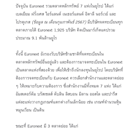
ปัจจุบัน Euronext รวมตลาดหลักทรัพย์ 7 แห่งในยุโรป ได้แก่
เบลเยียม ฝรั่งเศส ไอร์แลนด์ เนเธอร์แลนด์ อิตาลี นอร์เวย์ และ
โปรตุเกส
(ข้อมูล ณ เดือนกุมภาพันธ์
2567)
มีบริษัทจดทะเบียนทุก
ตลาดภายใต้ Euronext 1,925 บริษัท คิดเป็นมาร์เก็ตแคปรวม
ประมาณ 9.1 พันล้านยูโร
ทั้งนี้ Euronext ยังรองรับบริษัทข้ามชาติที่จดทะเบียนใน
ตลาดหลักทรัพย์อื่นอยู่แล้ว และต้องการมาจดทะเบียนใน Euronext
เป็นตลาดแห่งที่สองด้วย เพื่อให้เข้าถึงนักลงทุนในยุโรป โดยบริษัทที่
ต้องการจดทะเบียนกับ Euronext ควรเลือกสำนักงานและตลาดย่อย
ๆ ให้เหมาะกับความต้องการ ซึ่งสำนักงานมีทั้งหมด 7 แห่ง ได้แก่
อัมสเตอร์ดัม บรัสเซลส์ ดับลิน ลิสบอน มิลาน ออสโล และปารีส
แต่ละแห่งวางกฎเกณฑ์แตกต่างกันเล็กน้อย เช่น เกณฑ์จำนวนหุ้น
หมุนเวียน เป็นต้น
ขณะที่ Euronext มี 3 ตลาดย่อย ได้แก่