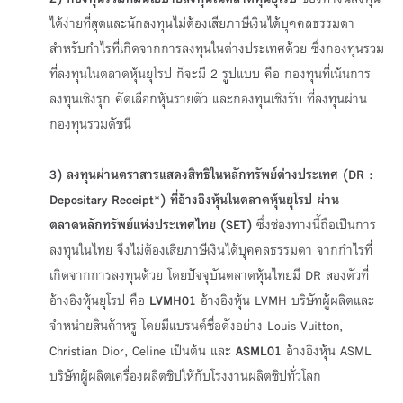
ได้ง่ายที่สุดและนักลงทุนไม่ต้องเสียภาษีเงินได้บุคคลธรรมดา
สำหรับกำไรที่เกิดจากการลงทุนในต่างประเทศด้วย ซึ่งกองทุนรวม
ที่ลงทุนในตลาดหุ้นยุโรป ก็จะมี 2 รูปแบบ คือ กองทุนที่เน้นการ
ลงทุนเชิงรุก คัดเลือกหุ้นรายตัว และกองทุนเชิงรับ ที่ลงทุนผ่าน
กองทุนรวมดัชนี
3) ลงทุนผ่านตราสารแสดงสิทธิในหลักทรัพย์ต่างประเทศ (
DR :
Depositary Receipt*) ที่อ้างอิงหุ้นในตลาดหุ้นยุโรป ผ่าน
ตลาดหลักทรัพย์แห่งประเทศไทย (SET)
ซึ่งช่องทางนี้ถือเป็นการ
ลงทุนในไทย จึงไม่ต้องเสียภาษีเงินได้บุคคลธรรมดา จากกำไรที่
เกิดจากการลงทุนด้วย
โดยปัจจุบันตลาดหุ้นไทยมี DR สองตัวที่
อ้างอิงหุ้นยุโรป คือ
LVMH01
อ้างอิงหุ้น LVMH บริษัทผู้ผลิตและ
จำหน่ายสินค้าหรู โดยมีแบรนด์ชื่อดังอย่าง Louis Vuitton,
Christian Dior, Celine เป็นต้น และ
ASML01
อ้างอิงหุ้น ASML
บริษัทผู้ผลิตเครื่องผลิตชิปให้กับโรงงานผลิตชิปทั่วโลก