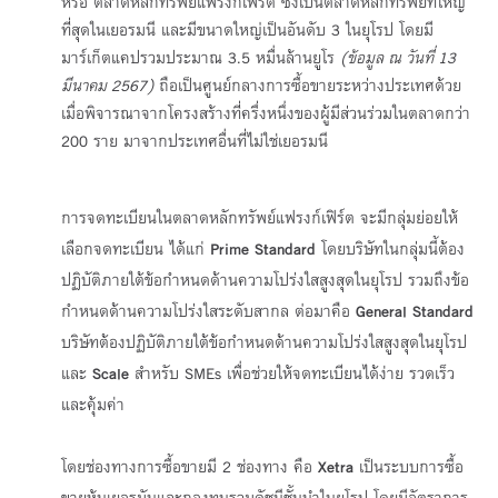
หรือ ตลาดหลักทรัพย์แฟรงก์เฟิร์ต ซึ่งเป็นตลาดหลักทรัพย์ที่ใหญ่
ที่สุดในเยอรมนี และมีขนาดใหญ่เป็นอันดับ 3 ในยุโรป โดยมี
มาร์เก็ตแคปรวมประมาณ 3.5 หมื่นล้านยูโร
(ข้อมูล ณ วันที่
13
มีนาคม 2567)
ถือเป็นศูนย์กลางการซื้อขายระหว่างประเทศด้วย
เมื่อพิจารณาจากโครงสร้างที่ครึ่งหนึ่งของผู้มีส่วนร่วมในตลาดกว่า
200 ราย มาจากประเทศอื่นที่ไม่ใช่เยอรมนี
การจดทะเบียนในตลาดหลักทรัพย์แฟรงก์เฟิร์ต จะมีกลุ่มย่อยให้
เลือกจดทะเบียน ได้แก่
Prime Standard
โดยบริษัทในกลุ่มนี้ต้อง
ปฏิบัติภายใต้ข้อกำหนดด้านความโปร่งใสสูงสุดในยุโรป รวมถึงข้อ
กำหนดด้านความโปร่งใสระดับสากล ต่อมาคือ
General Standard
บริษัทต้องปฏิบัติภายใต้ข้อกำหนดด้านความโปร่งใสสูงสุดในยุโรป
และ
Scale
สำหรับ SMEs เพื่อช่วยให้จดทะเบียนได้ง่าย รวดเร็ว
และคุ้มค่า
โดยช่องทางการซื้อขายมี 2 ช่องทาง คือ
Xetra
เป็นระบบการซื้อ