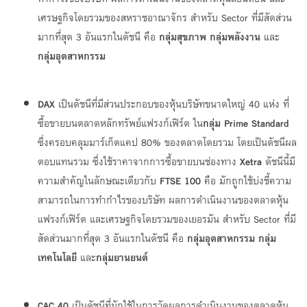
เศรษฐกิจโดยรวมของสหราชอาณาจักร สำหรับ Sector ที่มีสัดส่วน
มากที่สุด 3 อันแรกในดัชนี คือ
กลุ่มสุขภาพ กลุ่มพลังงาน
และ
กลุ่มอุตสาหกรรม
DAX
เป็นดัชนีที่มีส่วนประกอบของหุ้นบริษัทขนาดใหญ่ 40 แห่ง ที่
ซื้อขายบนตลาดหลักทรัพย์แฟรงก์เฟิร์ต ใน
กลุ่ม
Prime Standard
ซึ่งครอบคลุมมาร์เก็ตแคป 80% ของตลาดโดยรวม โดยเป็นดัชนีผล
ตอบแทนรวม ซึ่งใช้ราคาจากการซื้อขายบนช่องทาง
Xetra
ดัชนีนี้มี
ความสำคัญในลักษณะเดียวกับ
FTSE 100
คือ มักถูกใช้บ่งชี้ความ
สามารถในการทำกำไรของบริษัท ผลการดำเนินงานของตลาดหุ้น
แฟรงก์เฟิร์ต และเศรษฐกิจโดยรวมของเยอรมัน สำหรับ Sector ที่มี
สัดส่วนมากที่สุด 3 อันแรกในดัชนี คือ
กลุ่มอุตสาหกรรม
กลุ่ม
เทคโนโลยี
และ
กลุ่มยานยนต์
CAC 40
เป็นดัชนีที่มักใช้ในการวัดผลการดำเนินงานของตลาดหุ้น