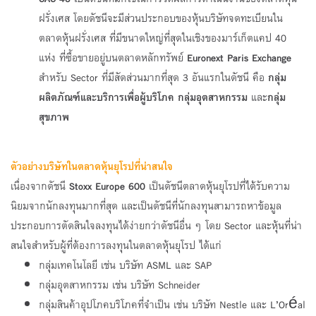
ฝรั่งเศส โดยดัชนีจะมีส่วนประกอบของหุ้นบริษัทจดทะเบียนใน
ตลาดหุ้นฝรั่งเศส ที่มีขนาดใหญ่ที่สุดในเชิงของมาร์เก็ตแคป 40
แห่ง ที่ซื้อขายอยู่บนตลาดหลักทรัพย์
Euronext Paris Exchange
สำหรับ Sector ที่มีสัดส่วนมากที่สุด 3 อันแรกในดัชนี คือ
กลุ่ม
ผลิตภัณฑ์และบริการเพื่อผู้บริโภค กลุ่มอุตสาหกรรม
และ
กลุ่ม
สุขภาพ
ตัวอย่างบริษัทในตลาดหุ้นยุโรปที่น่าสนใจ
เนื่องจากดัชนี
Stoxx Europe 600
เป็นดัชนีตลาดหุ้นยุโรปที่ได้รับความ
นิยมจากนักลงทุนมากที่สุด และเป็นดัชนีที่นักลงทุนสามารถหาข้อมูล
ประกอบการตัดสินใจลงทุนได้ง่ายกว่าดัชนีอื่น ๆ โดย Sector และหุ้นที่น่า
สนใจสำหรับผู้ที่ต้องการลงทุนในตลาดหุ้นยุโรป ได้แก่
กลุ่มเทคโนโลยี เช่น บริษัท ASML และ SAP
กลุ่มอุตสาหกรรม เช่น บริษัท Schneider
กลุ่มสินค้าอุปโภคบริโภคที่จำเป็น เช่น บริษัท Nestle และ L’Oréal