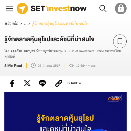
หน้าหลัก
...
รู้จักตลาดหุ้นยุโรปและดัชนีที่น่าสนใจ
รู้จักตลาดหุ้นยุโรปและดัชนีที่น่าสนใจ
โดย จตุรภัทร ทนาบุตร
นักกลยุทธ์การลงทุน SCB Chief Investment Office ธนาคารไทย
พาณิชย์
3 Min Read
26 มีนาคม 2567
11.684k views
SHARE
4