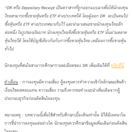
*DR หรือ Depositary Receipt
เป็นตราสารที่ถูกออกแบบมาเพื่อให้นักลงทุน
ไทยสามารถซื้อขายหุ้นหรือ
ETF ต่างประเทศได้ โดยผู้ออก DR จะเป็นคนไป
ซื้อหุ้นหรือ ETF ต่างประเทศมาเก็บไว้ และนำมาเสนอขายนักลงทุนไทยอีก
ต่อหนึ่ง ในรูปของเงินบาท นักลงทุนไทยจึงซื้อขายหุ้นหรือ ETF นั้นผ่านตลาด
หุ้นไทยได้ โดยใช้บัญชีเดียวกันกับการซื้อขายหุ้นไทย เหมือนการซื้อขายหุ้น
ทั่วไป
นักลงทุนที่สนใจสามารถศึกษารายละเอียดของ DR เพิ่มเติมได้ที่
คลิกที่นี่
คำเตือน
: การลงทุนมีความเสี่ยง ผู้ลงทุนควรทำความเข้าใจลักษณะสินค้า
เงื่อนไขผลตอบแทน ความเสี่ยง รวมถึงควรขอคำแนะนำเพิ่มเติมจากผู้
ประกอบธุรกิจก่อนตัดสินใจลงทุน
หมายเหตุ : บทความนี้เพื่อใช้สำหรับศึกษาเบื้องต้นเท่านั้น มิได้มีเจตนาใน
การชี้นำการลงทุนแต่อย่างใด นักลงทุนควรศึกษาข้อมูลเพิ่มเติมก่อนตัดสิน
ใจลงทุน