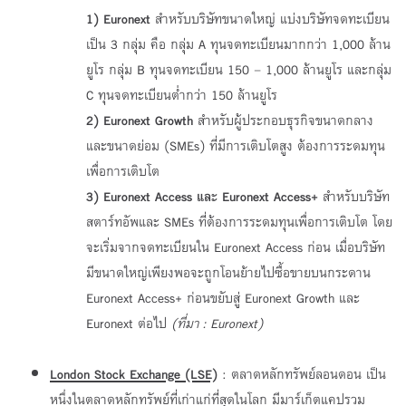
1) Euronext
สำหรับบริษัทขนาดใหญ่ แบ่งบริษัทจดทะเบียน
เป็น 3 กลุ่ม คือ กลุ่ม A ทุนจดทะเบียนมากกว่า 1,000 ล้าน
ยูโร กลุ่ม B ทุนจดทะเบียน 150 – 1,000 ล้านยูโร และกลุ่ม
C ทุนจดทะเบียนต่ำกว่า 150 ล้านยูโร
2) Euronext Growth
สำหรับผู้ประกอบธุรกิจขนาดกลาง
และขนาดย่อม (SMEs) ที่มีการเติบโตสูง ต้องการระดมทุน
เพื่อการเติบโต
3) Euronext Access และ Euronext Access+
สำหรับบริษัท
สตาร์ทอัพและ SMEs ที่ต้องการระดมทุนเพื่อการเติบโต โดย
จะเริ่มจากจดทะเบียนใน Euronext Access ก่อน เมื่อบริษัท
มีขนาดใหญ่เพียงพอจะถูกโอนย้ายไปซื้อขายบนกระดาน
Euronext Access+ ก่อนขยับสู่ Euronext Growth และ
Euronext ต่อไป
(ที่มา
: Euronext)
London Stock Exchange (LSE)
: ตลาดหลักทรัพย์ลอนดอน เป็น
หนึ่งในตลาดหลักทรัพย์ที่เก่าแก่ที่สุดในโลก มีมาร์เก็ตแคปรวม