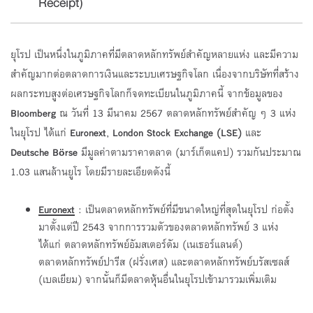
Receipt)
ยุโรป เป็นหนึ่งในภูมิภาคที่มีตลาดหลักทรัพย์สำคัญหลายแห่ง และมีความ
สำคัญมากต่อตลาดการเงินและระบบเศรษฐกิจโลก เนื่องจากบริษัทที่สร้าง
ผลกระทบสูงต่อเศรษฐกิจโลกก็จดทะเบียนในภูมิภาคนี้ จากข้อมูลของ
Bloomberg
ณ วันที่ 13 มีนาคม 2567 ตลาดหลักทรัพย์สำคัญ ๆ 3 แห่ง
ในยุโรป ได้แก่
Euronext
,
London Stock Exchange (LSE)
และ
Deutsche B
rse
มีมูลค่าตามราคาตลาด (มาร์เก็ตแคป) รวมกันประมาณ
ö
1.03 แสนล้านยูโร โดยมีรายละเอียดดังนี้
Euronext
: เป็นตลาดหลักทรัพย์ที่มีขนาดใหญ่ที่สุดในยุโรป ก่อตั้ง
มาตั้งแต่ปี 2543 จากการรวมตัวของตลาดหลักทรัพย์ 3 แห่ง
ได้แก่ ตลาดหลักทรัพย์อัมสเตอร์ดัม (เนเธอร์แลนด์)
ตลาดหลักทรัพย์ปารีส (ฝรั่งเศส) และตลาดหลักทรัพย์บรัสเซลส์
(เบลเยียม) จากนั้นก็มีตลาดหุ้นอื่นในยุโรปเข้ามารวมเพิ่มเติม