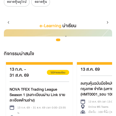
ตลาดหุ้นยุโรป
ตลาดหุ้น
e-Learning
น่าเรียน
กิจกรรมน่าสนใจ
13 ส.ค. 69
31 มี.ค.
-
ไม่มีค่าธรรมเนียม
30 พ.ย. 69
ลงทุนหุ้นฉบับมือใหม่@ บริษัท การบิน
กรุงเทพ จำกัด (มหาชน)
โครงการ TFEX Aca
(HMT0001_รอบ 1088)
13 ส.ค. 69 เวลา 13:00-16:00 น.
Online MS Teams
31 มี.ค. 69 - 30 พ.ย. 
เปิดรับ : 100 ที่นั่ง (คงเหลือ 100 ที่นั่ง)
น.