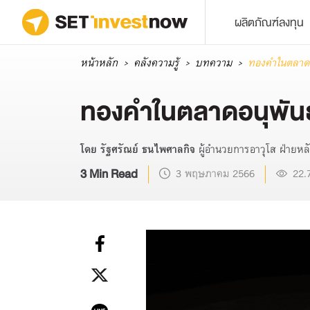
ผลิตภัณฑ์ลงทุน
หน้าหลัก
คลังความรู้
บทความ
ทองคำในตลาดอนุ
ทองคำในตลาดอนุพันธ์ 
โดย รัฐศรัณย์ ธนไพศาลกิจ
ผู้อำนวยการอาวุโส ฝ่ายหล
3 Min Read
3 พฤษภาคม 2566
22.