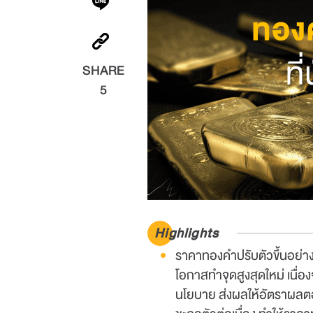
SHARE
5
Highlights
ราคาทองคำปรับตัวขึ้นอย่างต
โอกาสทำจุดสูงสุดใหม่ เนื
นโยบาย ส่งผลให้อัตราผลตอ