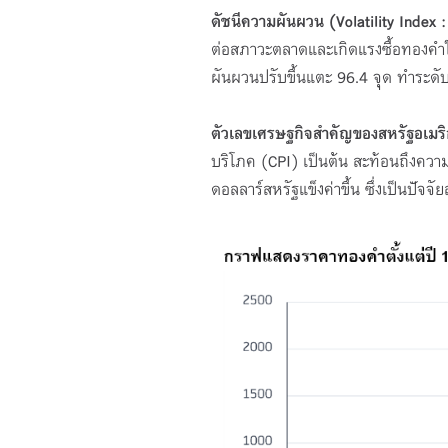
ดัชนีความผันผวน (
Volatility Index 
ต่อสภาวะตลาดและเกิดแรงซื้อทองคำใน
ผันผวนปรับขึ้นแตะ 96.4 จุด ทำระดับ
ตัวเลขเศรษฐกิจสำคัญของสหรัฐอเมร
บริโภค (CPI) เป็นต้น สะท้อนถึงควา
ดอลลาร์สหรัฐแข็งค่าขึ้น ซึ่งเป็นปัจ