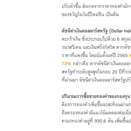
ปรับตัวขึ้น สังเกตจากราคาทองคำมัก
ของขวัญในวันปีใหม่จีน เป็นต้น
ดัชนีค่าเงินดอลลาร์สหรัฐ
(
Dollar Ind
ตะกร้าเงิน ซึ่งประกอบไปด้วย 6 สกุลเง
รนาสวีเดน และเงินฟรังก์สวิส หากดัชนี
ราคาที่แพงขึ้น โดยนับตั้งแต่ปี 2565
73%
กล่าวคือ หากดัชนีค่าเงินดอลลาร
สหรัฐทำระดับสูงสุดในรอบ 20 ปีที่ระ
ที่ผ่านมา ดัชนีค่าเงินดอลลาร์สหรัฐป
ปริมาณการซื้อขายทองคำของกองทุ
ต้องการทองคำเพิ่มขึ้นจะสะท้อนผ่าน
ถือครองทองคำมีแนวโน้มลดลงต่อเนื่อง
ครองทองคำอยู่ที่ 930.6 ตัน เพิ่มขึ