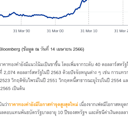
าทองคำยังมีแนวโน้มเป็นขาขึ้น โดยเพิ่มจากระดับ 40 ดอลลาร์สหรัฐใ
ี่ 2,074 ดอลลาร์สหรัฐในปี 2563 ด้วยปัจจัยหนุนต่าง ๆ เช่น การแท
523 วิกฤติซับไพรม์ในปี 2551 วิกฤตหนี้สาธารณะยุโรปในปี 2554 แล
 2565 เป็นต้น
ินว่า
ราคาทองคำยังมีโอกาสทำจุดสูงสุดใหม่
เนื่องจากเฟดมีโอกาสหยุด
าผลตอบแทนพันธบัตรรัฐบาลอายุ 10 ปีของสหรัฐฯ และดัชนีค่าเงินดอลลา