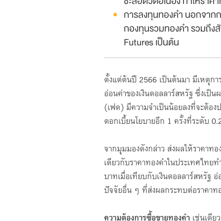
ชะลอตัวต่อเนื่อง ทำให้ราคา
การลงทุนทองคำ นอกจากการ
กองทุนรวมทองคำ รวมถึงสัญญ
Futures เป็นต้น
ตั้งแต่ต้นปี 2566 เป็นต้นมา มีเห
อ่อนค่าของเงินดอลลาร์สหรัฐ ซึ่งเป
(เฟด) มีความจำเป็นน้อยลงที่จะต้องปร
ดอกเบี้ยนโยบายอีก 1 ครั้งที่ระดั
จากมุมมองดังกล่าว ส่งผลให้ราคาทองคำ
เดียวกับราคาทองคำในประเทศไทยทำระ
บาทเมื่อเทียบกับเงินดอลลาร์สหรัฐ อ
ปัจจัยอื่น ๆ ที่ส่งผลกระทบต่อราคาทอ
ความต้องการซื้อขายทองคำ
เช่นเดียว