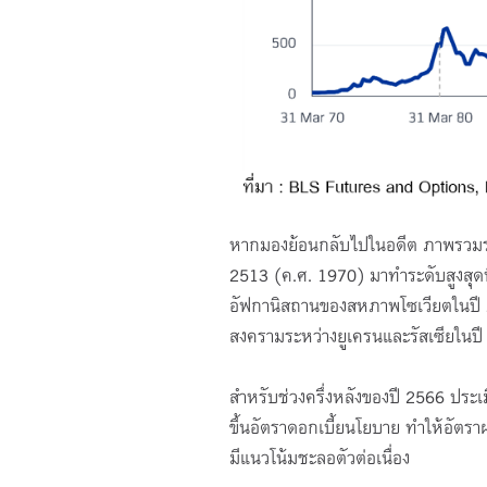
หากมองย้อนกลับไปในอดีต ภาพรวมราค
2513 (ค.ศ. 1970) มาทำระดับสูงสุดท
อัฟกานิสถานของสหภาพโซเวียตในปี 2
สงครามระหว่างยูเครนและรัสเซียในปี
สำหรับช่วงครึ่งหลังของปี 2566 ประเม
ขึ้นอัตราดอกเบี้ยนโยบาย ทำให้อัตร
มีแนวโน้มชะลอตัวต่อเนื่อง