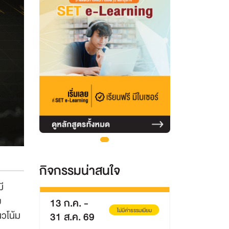
กิจกรรมน่าสนใจ
ี
ย
13 ก.ค.
-
8 ส.ค. 69
่าธรรมเนียม
ไม่มีค่าธรรมเนียม
วโน้ม
31 ส.ค. 69