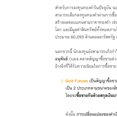
สำหรับการลงทุนทองคำในปัจจุบัน น
สามารถเลือกลงทุนทองคำผ่านการซื้อข
สร้างผลตอบแทนตามราคาทองคำ เช
โลก และมีมูลค่าสินทรัพย์ทั้งหมดภาย
ประมาณ 60,093 ล้านดอลลาร์สหรัฐ แ
นอกจากนี้ นักลงทุนยังสามารถเก็งก
อนุพันธ์
(บมจ.ตลาดสัญญาซื้อขายล่วงห
อ้างอิงที่ได้รับความนิยมในการซื้อขาย
Gold Futures
เป็นสัญญาซื้อขาย
เป็น 2 ประเภทตามขนาดของสั
โดยจะ
ซื้อขายกันด้วยสกุลเงินบ
ดังนั้น
การเปลี่ยนแปลงของค่า