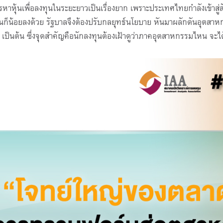
ารหาหุ้นเพื่อลงทุนในระยะยาวเป็นเรื่องยาก เพราะประเทศไทยกำลังเข้าสู่
งทุนก็น้อยลงด้วย รัฐบาลจึงต้องปรับกลยุทธ์นโยบาย หันมาผลักดันอุตสา
เป็นต้น ซึ่งจุดสำคัญคือนักลงทุนต้องเฝ้าดูว่าภาคอุตสาหกรรมไหน จะไ