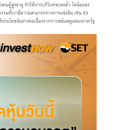
สังคมผู้สูงอายุ ทำให้การบริโภคชะลอตัว โตน้อยลง
หกรรมที่เรามีความสามารถทางการแข่งขัน เช่น EV
ด้ประโยชน์อย่างต่อเนื่องจากการสนับสนุนของภาครัฐ