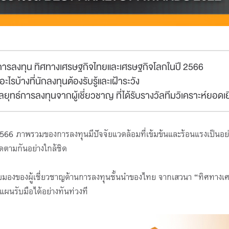
รลงทุน ทิศทางเศรษฐกิจไทยและเศรษฐกิจโลกในปี 2566
ะไรบ้างที่นักลงทุนต้องรับรู้และเฝ้าระวัง
ุทธ์การลงทุนจากผู้เชี่ยวชาญ ที่ได้รับรางวัลทีมวิเคราะห์ยอดเย
ภาพรวมของการลงทุนมีปัจจัยแวดล้อมที่เข้มข้นและร้อนแรงเป็นอย่า
ดตามกันอย่างใกล้ชิด
ุมมองของผู้เชี่ยวชาญด้านการลงทุนชั้นนำของไทย จากเสวนา “ทิศทางเศ
แผนรับมือได้อย่างทันท่วงที