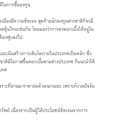
ดีในการซื้อลงทุน
องมีความชัดเจน สุดท้ายนักลงทุนต่างชาติก็จะมี
ดหุ้นไทยเช่นกัน โดยมองว่าการคงดอกเบี้ยให้อยู่ใน
นต้องฟุบลงไป
กร และเน้นสร้างการเติบโตภายในประเทศเป็นหลัก ซึ่ง
์ชาติมีโอกาสขึ้นดอกเบี้ยตามต่างประเทศ ก็แนะนำให้
ะเทศ
ราะที่ผ่านมาราคาย่อตัวลงมาเยอะ เพราะกังวลปัจจัย
มทรัพย์ เนื่องจากเป็นผู้ได้ประโยชน์ชัดเจนจากการ