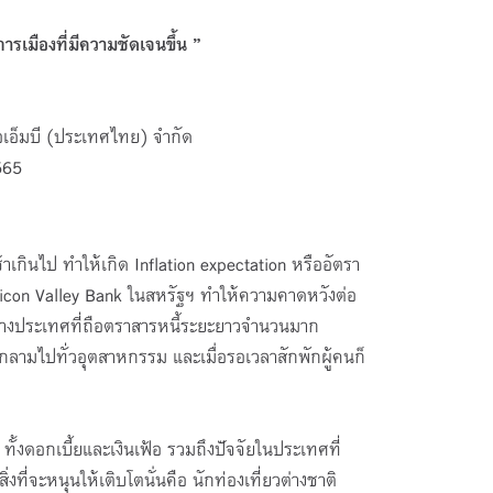
รเมืองที่มีความชัดเจนขึ้น ”
ีไอเอ็มบี (ประเทศไทย) จำกัด
565
นไป ทำให้เกิด Inflation expectation หรืออัตรา
Silicon Valley Bank ในสหรัฐฯ ทำให้ความคาดหวังต่อ
ในต่างประเทศที่ถือตราสารหนี้ระยะยาวจำนวนมาก
ุกลามไปทั่วอุตสาหกรรม และเมื่อรอเวลาสักพักผู้คนก็
กเบี้ยและเงินเฟ้อ รวมถึงปัจจัยในประเทศที่
ที่จะหนุนให้เติบโตนั่นคือ นักท่องเที่ยวต่างชาติ