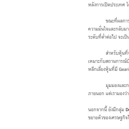
หลังการเปิดประเทศ โดย
ขณะที่ผลการเลือกตั้
ความมั่นใจและกลับมาเ
ระดับที่ต่ำต่อไป จะเ
สำหรับหุ้นที่จะได
เหมาะกับสถานการณ์ปัจ
หลีกเลี่ยงหุ้นที่มี G
มุมมองและกลยุทธ์ก
ภายนอก แต่เรามองว่าธ
นอกจากนี้ ยังมีกลุ่ม
D
ขยายตัวของเศรษฐกิจใ