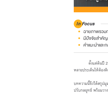
In Focus
ฉายภาพรวมกา
มีปัจจัยสำคัญอ
คำแนะนำและกลย
ตั้งแต่ต้นปี 2566 
หลายประเด็นให้ต้องติ
บทความนี้จึงได้สรุปม
ปรับกลยุทธ์ พร้อมวาง