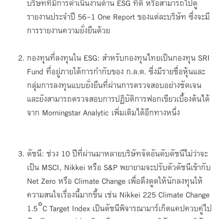
บริษัทที่มีการดำเนินงานด้าน ESG ที่ดี หรือสามารถไปดู
รายงานประจำปี 56-1 One Report ของแต่ละบริษัท ซึ่งจะมี
การรายงานความยั่งยืนด้วย
กองทุนที่ลงทุนใน ESG: สำหรับกองทุนไทยเป็นกองทุน SRI
Fund ที่อยู่ภายใต้การกำกับของ ก.ล.ต. ซึ่งมีรายชื่อหุ้นและ
กลุ่มการลงทุนแบบยั่งยืนที่ผ่านการตรวจสอบอย่างชัดเจน
และยังสามารถตรวจสอบการปฏิบัติการฟอกเขียวเบื้องต้นได้
จาก Morningstar Analytic เพิ่มเติมได้อีกทางหนึ่ง
ดัชนี: ช่วง 10 ปีที่ผ่านมาหลายบริษัทจัดอันดับดัชนีไม่ว่าจะ
เป็น MSCI, Nikkei หรือ S&P พยายามจะปรับตัวดัชนีเข้ากับ
Net Zero หรือ Climate Change เพื่อดึงดูดให้นักลงทุนให้
ความสนใจเรื่องนี้มากขึ้น เช่น Nikkei 225 Climate Change
1.5°C Target Index เป็นดัชนีพิจารณามาร์เก็ตแคปควบคู่ไป