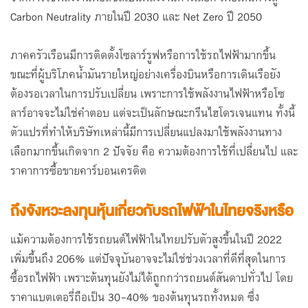
Carbon Neutrality ภายในปี 2030 และ Net Zero ปี 2050
ภาคครัวเรือนมีการติดตั้งโซลาร์รูฟหรือการใช้รถไฟฟ้ามากขึ้น
ขณะที่ผู้บริโภคน้ำมันรายใหญ่อย่างเครื่องบินหรือการเดินเรือยัง
ต้องรอเวลาในการปรับเปลี่ยน เพราะการใช้พลังงานไฟฟ้าหรือโซ
ลาร์อาจจะไม่ใช่คำตอบ แต่จะเป็นลักษณะกรีนไฮโดรเจนแทน ทั้งนี้
ตัวแปรที่ทำให้บริษัทเหล่านี้มีการเปลี่ยนแปลงมาใช้พลังงานทาง
เลือกมากขึ้นเกิดจาก 2 ปัจจัย คือ ความต้องการใช้ที่เปลี่ยนไป และ
ราคาการซื้อขายคาร์บอนเครดิต
ถึงจังหวะลงทุนหุ้นเกี่ยวกับรถไฟฟ้าในไทยจริงหรือ
แม้ความต้องการใช้รถยนต์ไฟฟ้าในไทยปรับตัวสูงขึ้นในปี 2022
เพิ่มขึ้นถึง 206% แต่ปัจจุบันอาจจะไม่ใช่ช่วงเวลาที่ดีที่สุดในการ
ซื้อรถไฟฟ้า เพราะต้นทุนยังไม่ได้ถูกกว่ารถยนต์สันดาปทั่วไป โดย
ราคาแบตเตอรี่ถือเป็น 30-40% ของต้นทุนรถทั้งหมด ซึ่ง