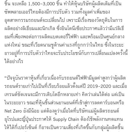
ชิ้น จะเหลือ 1,500-3,000 ชิ้น ทำให้หุ้นบริษัทผู้ผลิตเดิมที่เป็น
ซัพพลายเออร์ไทยต้องมีการปรับตัว รวมทั้งมูลค่าเพิ่มของ
อุตสาหกรรมรถยนต์จะเปลี่ยนไป เพราะมีเรื่องของวัตถุดิบในการ
ผลิตอย่างลิเธียมและนิกเกิล ซึ่งอินโดนีเซียประกาศแล้วว่ามีแร่ลิเธี
ยมที่เพียงพอต่อการผลิตแบตเตอรี่ไฟฟ้า และพร้อมเป็นศูนย์กลาง
แห่งใหม่ ขณะที่เวียดนามชูด้านค่าแรงที่ถูกกว่าในไทย ซึ่งในระยะ
ยาวอยู่ที่การปรับตัวว่าไทยจะรับประโยชน์กับการเปลี่ยนแปลงครั้งนี้
ได้อย่างไร
“ปัจจุบันราคาหุ้นที่เกี่ยวเนื่องกับรถยนต์ไฟฟ้ามีมูลค่าสูงกว่าผู้ผลิต
รถยนต์รายเก่าไปเป็นที่เรียบร้อยแล้วตั้งแต่ปี 2019-2020 และเมื่อ
เทรนด์ชัดเจนจะมีการเติบโตอีกหลายเท่า คิดว่าเล่นได้ต่อ แต่เป็น
ในระยะยาว ขณะที่หุ้นชิ้นส่วนยานยนต์ที่เข้าสู่การลดคาร์บอนหรือ
Net Zero ยังมีน้อย แต่ต้องดูว่าเมื่อใดที่บริษัทแม่ผู้ผลิตรถยนต์
ยุโรปและญี่ปุ่นประกาศให้ Supply Chain ต้องใช้พลังงานทดแทน
ให้ได้กี่เปอร์เซ็นต์ ก็อาจเป็นความเสี่ยงที่เกิดขึ้นกับกลุ่มผู้ผลิตชิ้น