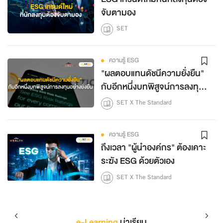
จับตามอง
SET
ความรู้ ESG
"ผลตอบแทนดัชนีความยั่งยืน"
กับอีกหนึ่งบทพิสูจน์การลงทุน
อย่างยั่งยืน
SET X The Standard
ความรู้ ESG
ถึงเวลา "ผู้นำองค์กร" ต้องเคาะ
ระฆัง ESG ด้วยตัวเอง
SET X The Standard
e-Learning
น่าเรียน