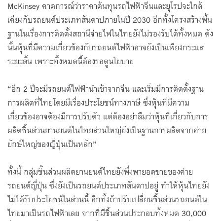
McKinsey คาดการณ์ว่าราคาต้นทุนรถไฟฟ้าจีนและยุโรปจะใกล้
เคียงกับรถยนต์ประเภทสันดาปภายในปี 2030 อีกทั้งโครงสร้างพื้น
ฐานในเรื่องการติดตั้งสถานีจ่ายไฟในไทยยังไม่รองรับได้ทั้งหมด ดัง
นั้นหุ้นที่มีความเกี่ยวข้องกับรถยนต์ไฟฟ้าอาจยังเป็นเพียงกระแส
ระยะสั้น เพราะทั้งหมดนี้ต้องรอดูนโยบาย
“อีก 2 ปีจะมีรถยนต์ไฟฟ้านำเข้าจากจีน และเริ่มมีการติดตั้งฐาน
การผลิตที่ไทยโดยมีเรื่องประโยชน์ทางภาษี ซึ่งหุ้นที่มีความ
เกี่ยวข้องอาจต้องมีการปรับตัว แต่ต้องอย่าลืมว่าหุ้นที่เกี่ยวกับการ
ผลิตชิ้นส่วนยานยนต์ในไทยส่วนใหญ่ยังเป็นฐานการผลิตจากค่าย
ยักษ์ใหญ่ของญี่ปุ่นเป็นหลัก”
ทั้งนี้ กลุ่มชิ้นส่วนผลิตยานยนต์ไทยยังพึ่งพายอดขายของค่าย
รถยนต์ญี่ปุ่น ซึ่งยังเป็นรถยนต์ประเภทสันดาปอยู่ ทำให้หุ้นไทยยัง
ไม่ได้รับประโยชน์ในส่วนนี้ อีกทั้งถ้าปรับเปลี่ยนชิ้นส่วนรถยนต์ใน
ไทยมาเป็นรถไฟฟ้าเลย จากที่มีชิ้นส่วนประกอบทั้งหมด 30,000