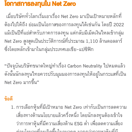
โอกาสการลงทุนใน Net Zero
เมื่อบริษัททั่วโลกเริ่มเอาเรื่อง Net Zero มาเป็นเป้าหมายหลักที่
ต้องไปให้ถึง ย่อมเป็นโอกาสของการลงทุนได้เช่นกัน โดยปี 2022
แม้เป็นปีที่แย่สำหรับภาคการลงทุน แต่กลับมีเม็ดเงินไหลเข้ากลุ่ม
Net Zero สูงสุดเป็นประวัติการณ์ที่ประมาณ 1,110 ล้านดอลลาร์
ซึ่งโดยหลักเข้ามาในกลุ่มประเทศเอเชีย-แปซิฟิก
“ปัจจุบันบริษัทขนาดใหญ่ทำเรื่อง Carbon Neutrality ไปหมดแล้ว
ดังนั้นนักลงทุนไทยควรปรับมุมมองการลงทุนให้อยู่ในกระแสที่เป็น
Net Zero มากขึ้น”
ข้อดี
การเลือกหุ้นที่มีเป้าหมาย Net Zero เท่ากับเป็นการลดความ
เสี่ยงทางด้านนโยบายแล้วครึ่งหนึ่ง โดยนักลงทุนต้องเข้าใจ
ว่าการหาหุ้นที่มีความเสี่ยงด้าน ESG ต่ำ เพื่อลดความเสี่ยง
ต่อนโยบายที่จะเกิดขึ้นในอนาคต มากกว่าการหาหุ้นที่มี