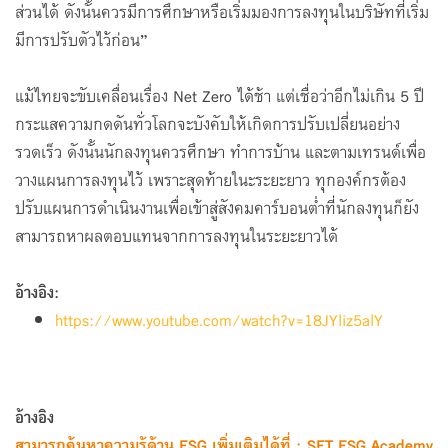
ส่วนได้ ดังนั้นควรมีการศึกษาหรือเริ่มมองการลงทุนในบริษัทที่เริ่ม
มีการปรับตัวไว้ก่อน”
แม้ไทยจะขับเคลื่อนเรื่อง Net Zero ได้ช้า แต่เชื่อว่าอีกไม่เกิน 5 ปี
กระแสความกดดันทั่วโลกจะบังคับให้เกิดการปรับเปลี่ยนอย่าง
รวดเร็ว ดังนั้นนักลงทุนควรศึกษา ทำการบ้าน และตามเทรนด์เพื่อ
วางแผนการลงทุนไว้ เพราะสุดท้ายในะระยะยาว ทุกองค์กรต้อง
ปรับแผนการดำเนินงานเพื่อเข้าสู่สังคมคาร์บอนต่ำที่นักลงทุนก็ยัง
สามารถหาผลตอบแทนจากการลงทุนในระยะยาวได้
อ้างอิง:
https://www.youtube.com/watch?v=18JYliz5alY
อ้างอิง
สามารถค้นหาความรู้ด้าน ESG เพิ่มเติมได้ที่ :
SET ESG Academy