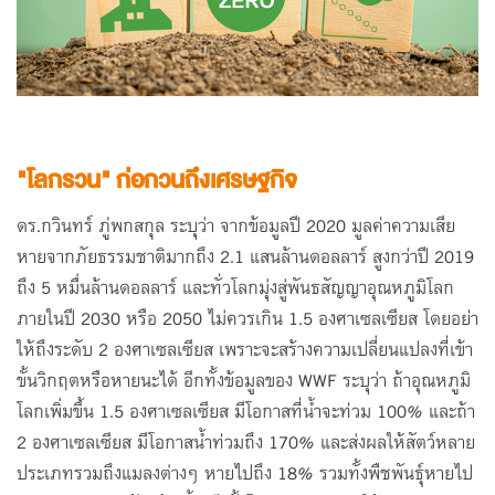
"โลกรวน" ก่อกวนถึงเศรษฐกิจ
ดร.กวินทร์ ภู่พกสกุล ระบุว่า จากข้อมูลปี 2020 มูลค่าความเสีย
หายจากภัยธรรมชาติมากถึง 2.1 แสนล้านดอลลาร์ สูงกว่าปี 2019
ถึง 5 หมื่นล้านดอลลาร์ และทั่วโลกมุ่งสู่พันธสัญญาอุณหภูมิโลก
ภายในปี 2030 หรือ 2050 ไม่ควรเกิน 1.5 องศาเซลเซียส โดยอย่า
ให้ถึงระดับ 2 องศาเซลเซียส เพราะจะสร้างความเปลี่ยนแปลงที่เข้า
ขั้นวิกฤตหรือหายนะได้ อีกทั้งข้อมูลของ WWF ระบุว่า ถ้าอุณหภูมิ
โลกเพิ่มขึ้น 1.5 องศาเซลเซียส มีโอกาสที่น้ำจะท่วม 100% และถ้า
2 องศาเซลเซียส มีโอกาสน้ำท่วมถึง 170% และส่งผลให้สัตว์หลาย
ประเภทรวมถึงแมลงต่างๆ หายไปถึง 18% รวมทั้งพืชพันธ์ุหายไป