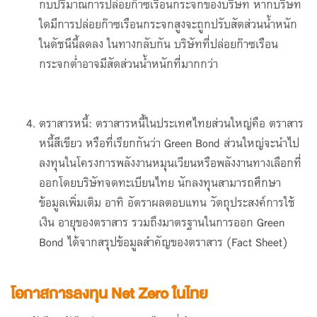
กับปริมาณการปล่อยก๊าซเรือนกระจกของบริษัท หากบริษัท
ใดมีการปล่อยก๊าซเรือนกระจกสูงจะถูกปรับสัดส่วนน้ำหนัก
ในดัชนีนี้ลดลง ในทางกลับกัน บริษัทที่ปล่อยก๊าซเรือน
กระจกต่ำอาจมีสัดส่วนน้ำหนักที่มากกว่า
ตราสารหนี้: ตราสารหนี้ในประเทศไทยส่วนใหญ่คือ ตราสาร
หนี้สีเขียว หรือที่เรียกกันว่า Green Bond ส่วนใหญ่จะนำไป
ลงทุนในโครงการพลังงานหมุนเวียนหรือพลังงานทางเลือกที่
ออกโดยบริษัทจดทะเบียนไทย นักลงทุนสามารถศึกษา
ข้อมูลเพิ่มเติม อาทิ อัตราผลตอบแทน วัตถุประสงค์การใช้
เงิน อายุของตราสาร รวมถึงมาตรฐานในการออก Green
Bond ได้จากสรุปข้อมูลสำคัญของตราสาร (Fact Sheet)
โอกาสการลงทุน Net Zero ในไทย