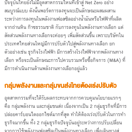
ปัจจุบันไทยยังไม่มีอุตสาหกรรมไหนที่เข้าสู่ Net Zero อย่าง
สมบูรณ์แบบ ดังนั้นพอร์ตการลงทุนจะเป็นลักษณะผสมผสาน
ระหว่างการลงทุนในพลังงานฟอสซิลอย่างน้ำมันหรือไฟฟ้าที่ผลิต
จากถ่านหิน ก๊าซธรรมชาติ กับการลงทุนในพลังงานทางเลือก แต่
สัดส่วนพลังงานทางเลือกจะค่อยๆ เพิ่มสัดส่วนขึ้น เพราะบริษัทใน
ประเทศไทยส่วนใหญ่มีการปรับตัวไปสู่พลังงานทางเลือก ยก
ตัวอย่างเช่น ธุรกิจโรงไฟฟ้า มีการสร้างโรงไฟฟ้าจากพลังงานทาง
เลือก หรือจะเป็นลักษณะการไปควบรวมหรือซื้อกิจการ (M&A) ที่
มีการดำเนินงานด้านพลังงานทางเลือกอยู่แล้ว
กลุ่มพลังงานและกลุ่มขนส่งไทยต้องเร่งปรับตัว
อุตสาหกรรมที่จะได้รับผลกระทบจากการควบคุมนโยบายแรกๆ
คือ กลุ่มพลังงาน และกลุ่มขนส่ง เนื่องจากเป็น 2 กลุ่มธุรกิจที่มีการ
ปล่อยคาร์บอนไดออกไซด์มากที่สุด ทำให้ต้องเร่งปรับตัวในการทำ
ธุรกิจมากขึ้น ทั้ง 2 กลุ่มธุรกิจปัจจุบันอยู่ระหว่างการปรับเปลี่ยน
จากการใช้พลังงานฟอสซิลเป็นพลังงานทางเลือก เพื่อเดินทางสู่