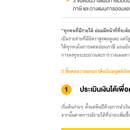
3 ขั้นตอนวางแผนภาษีฉบับมนุ
ภาษี และวางแผนการออมและ
“ทุกคนที่มีรายได้ ย่อมมีหน้าที่ที่จะต
เป็นรายจ่ายที่มีอัตราสูงพอดูเลย แต่ร
ได้ทุกคนในการลดหย่อนภาษี แถมยังส
การลงทุนระยะยาวและการวางแผนทางกา
3 ขั้นตอนวางแผนภาษีฉบับมนุษย์เงิน
1
ประเมินเงินได้เพ
เริ่มต้นง่ายๆ ตั้งแต่ต้นปีด้วยการนำเง
จากนั้นคาดการณ์รายได้ที่น่าจะเพิ่มขึ