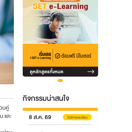
กิจกรรมน่าสนใจ
บคู่
วน และ
9
31 มี.ค.
-
ไม่มีค่าธรรมเนียม
ไม่มีค่าธรรมเนียม
30 พ.ย. 69