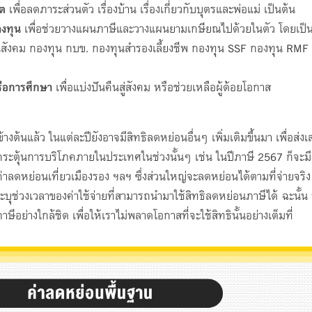
ิต
เพื่อลดภาระส่วนตัว เรื่องบ้าน เรื่องเกี่ยวกับบุตรและพ่อแม่ เป็นต้น
ลงทุน
เพื่อช่วยวางแผนภาษีและวางแผนยามเกษียณไปด้วยในตัว โดยเป็
ังคม กองทุน กบข. กองทุนสำรองเลี้ยงชีพ กองทุน SSF กองทุน RMF
รือการศึกษา
เพื่อแบ่งปันคืนสู่สังคม หรือช่วยเหลือผู้ด้อยโอกาส
ต้นแล้ว ในแต่ละปียังอาจมีสิทธิลดหย่อนอื่นๆ เพิ่มเติมขึ้นมา เพื่อส่งเ
ระตุ้นการบริโภคภายในประเทศในช่วงนั้นๆ เช่น ในปีภาษี 2567 ก็จะมี
ลดหย่อนเที่ยวเมืองรอง ฯลฯ ซึ่งส่วนใหญ่จะลดหย่อนได้ตามที่จ่ายจริง 
บุช่วงเวลาของค่าใช้จ่ายที่สามารถนำมาใช้สิทธิลดหย่อนภาษีได้ ฉะนั้น 
อย่างใกล้ชิด เพื่อให้เราไม่พลาดโอกาสที่จะใช้สิทธินั้นอย่างเต็มที่