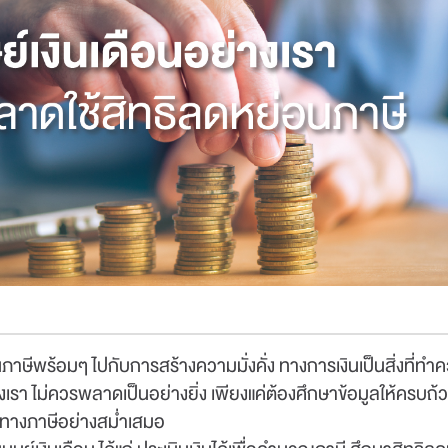
ษีพร้อมๆ ไปกับการสร้างความมั่งคั่ง ทางการเงินเป็นสิ่งที่ทำคว
ย่างเรา ไม่ควรพลาดเป็นอย่างยิ่ง เพียงแค่ต้องศึกษาข้อมูลให้ครบถ้
13 ก.ค.
-
8 ส.ค. 6
ไม่มีค่าธรรมเนียม
์ทางภาษีอย่างสม่ำเสมอ
31 ส.ค. 69