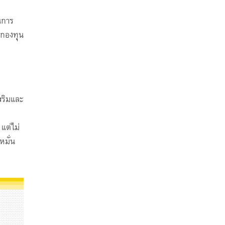
นการ
 กองทุน
สริมและ
แต่ไม่
หมั่น