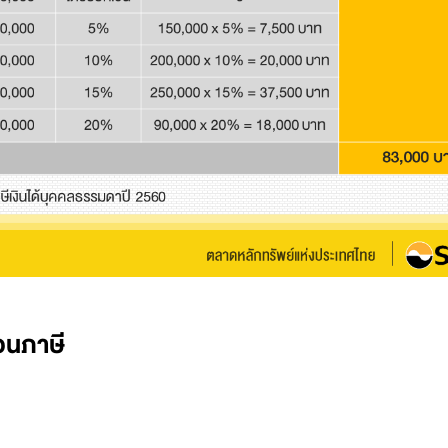
่อนภาษี