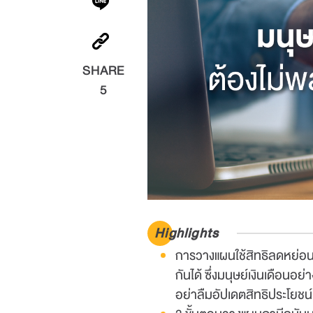
SHARE
5
Highlights
การวางแผนใช้สิทธิลดหย่อนภา
กันได้ ซึ่งมนุษย์เงินเดือนอ
อย่าลืมอัปเดตสิทธิประโยชน