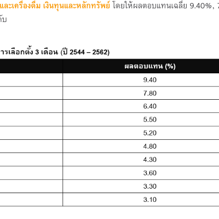
รและเครื่องดื่ม เงินทุนและหลักทรัพย์
โดยให้ผลตอบแทนเฉลี่ย
9.40%, 
ับ