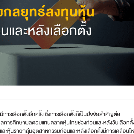
การเลือกตั้งอีกครั้ง ซึ่งการเลือกตั้งก็เป็นปัจจัยสำคัญต่อ
31 มี.ค.
-
13 ก.ค.
-
การศึกษาผลตอบแทนตลาดหุ้นไทยช่วงก่อนและหลังวันเลือกตั้
ไม่มีค่าธรรมเนียม
ไม่มีค
30 พ.ย. 69
31 ส.ค. 69
หุ้นรายกลุ่มอุตสาหกรรมก่อนและหลังเลือกตั้งมีการเคลื่อนไหว