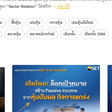
กสูตร
“Sector Rotation”
ได้ฟรี!!!
>>
คลิกที่นี่
้น
ซื้อหุ้น
เล่นหุ้น
เทรดหุ้น
เล่นหุ้นมือใหม่
ตลาดหุ้น
ตลาดหลักทรัพย์
เลือกตั้ง
เลือกตั้ง 2566