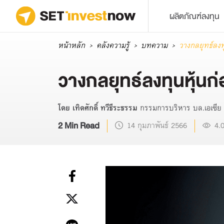
ผลิตภัณฑ์ลงทุน
หน้าหลัก
คลังความรู้
บทความ
วางกลยุทธ์ลงทุ
วางกลยุทธ์ลงทุนหุ้นก่
โดย เทิดศักดิ์ ทวีธีระธรรม
กรรมการบริหาร บล.เอเซีย 
2 Min Read
14 กุมภาพันธ์ 2566
4.