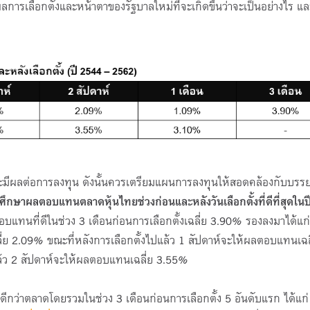
ลการเลือกตั้งและหน้าตาของรัฐบาลใหม่ที่จะเกิดขึ้นว่าจะเป็นอย่างไร แล
จะมีผลต่อการลงทุน ดังนั้นควรเตรียมแผนการลงทุนให้สอดคล้องกับบรรย
ึกษาผลตอบแทนตลาดหุ้นไทยช่วงก่อนและหลังวันเลือกตั้งที่ดีที่สุดในป
อบแทนที่ดีในช่วง
3
เดือนก่อนการเลือกตั้งเฉลี่ย
3.90%
รองลงมาได้แก่
ี่ย
2.09%
ขณะที่หลังการเลือกตั้งไปแล้ว
1
สัปดาห์จะให้ผลตอบแทนเฉล
ล้ว
2
สัปดาห์จะให้ผลตอบแทนเฉลี่ย
3.55%
ทนดีกว่าตลาดโดยรวมในช่วง
3
เดือนก่อนการเลือกตั้ง
5
อันดับแรก ได้แก