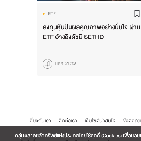
ETF
ลงทุนหุ้นปันผลคุณภาพอย่างมั่นใจ ผ่าน
ETF อ้างอิงดัชนี SETHD
บลจ.วรรณ
เกี่ยวกับเรา
ติดต่อเรา
เว็บไซต์น่าสนใจ
ข้อตกลงแ
กลุ่มตลาดหลักทรัพย์แห่งประเทศไทยใช้คุกกี้ (Cookies) เพื่อมอบป