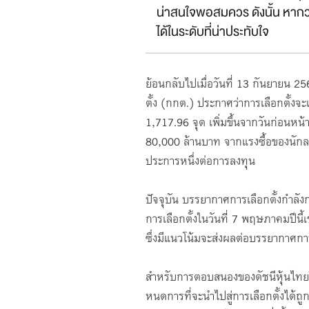
น่าสนใจพอสมควร ดังนั้น หา
ได้ในระดับที่น่าประทับใจ
ย้อนกลับไปเมื่อวันที่ 13 กันยาย
ตั้ง (กกต.)​ ประกาศว่าการเลือกตั้งจ
1,717.96 จุด เพิ่มขึ้นจากวันก่อนหน
80,000 ล้านบาท จากแรงซื้อของนักลงท
ประการหนึ่งต่อการลงทุน
ปัจจุบัน บรรยากาศการเลือกตั้งกำลังกล
การเลือกตั้งในวันที่ 7 พฤษภาคมปีนี้
ซึ่งมีแนวโน้มจะส่งผลต่อบรรยากาศก
สำหรับการตอบสนองของดัชนีหุ้นไทยในช
หนดการที่จะนําไปสู่การเลือกตั้งได้ถู