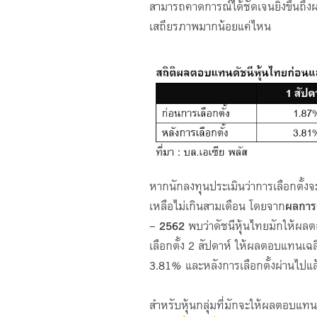
สามารถคาดการณ์ได้ชัดเจนยิ่งขึ้นถึงผ
เสถียรภาพมากน้อยแค่ไหน
หากนักลงทุนประเมินว่าการเลือกตั้ง
เหลือไม่เกินสามเดือน โดยจาก
ผลการศ
– 2562
พบว่าดัชนีหุ้นไทยมักให้ผลต
เลือกตั้ง
2
สัปดาห์ ให้ผลตอบแทนเฉล
3.81%
และหลังการเลือกตั้งผ่านไปแ
สำหรับหุ้นกลุ่มที่มักจะให้ผลตอบแ