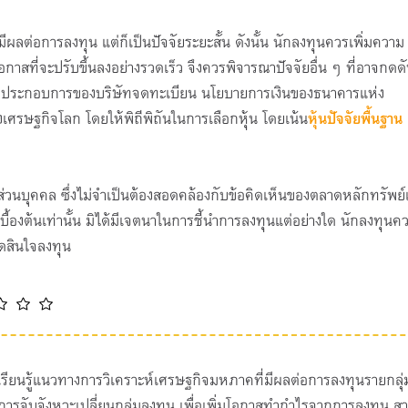
มีผลต่อการลงทุน แต่ก็เป็นปัจจัยระยะสั้น ดังนั้น นักลงทุนควรเพิ่มความ
กาสที่จะปรับขึ้นลงอย่างรวดเร็ว จึงควรพิจารณาปัจจัยอื่น ๆ ที่อาจกดด
ผลประกอบการของบริษัทจดทะเบียน นโยบายการเงินของธนาคารแห่ง
เศรษฐกิจโลก โดยให้พิถีพิถันในการเลือกหุ้น โดยเน้น
หุ้นปัจจัยพื้นฐาน
ส่วนบุคคล ซึ่งไม่จำเป็นต้องสอดคล้องกับข้อคิดเห็นของตลาดหลักทรัพย์
ื้องต้นเท่านั้น มิได้มีเจตนาในการชี้นำการลงทุนแต่อย่างใด นักลงทุนค
ัดสินใจลงทุน
 เรียนรู้แนวทางการวิเคราะห์เศรษฐกิจมหภาคที่มีผลต่อการลงทุนรายกลุ่
ารจับจังหวะเปลี่ยนกลุ่มลงทุน เพื่อเพิ่มโอกาสทำกำไรจากการลงทุน ส