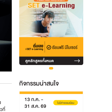
กิจกรรมน่าสนใจ
8 ส.ค. 69
ไม่มีค่าธรรมเนียม
ง
่าธรรมเนียม
ที่