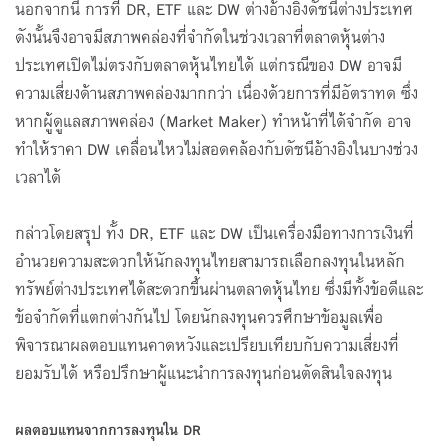
นอกจากนี้ การที่ DR, ETF และ DW ต่างอ้างอิงดัชนีต่างประเทศ
ดังนั้นจึงอาจมีสภาพคล่องที่จำกัดในช่วงเวลาที่ตลาดหุ้นต่าง
ประเทศเปิดไม่ตรงกับตลาดหุ้นไทยได้ แต่กรณีของ DW อาจมี
ความเสี่ยงด้านสภาพคล่องมากกว่า เนื่องด้วยการที่มีอัตราทด ซึ่ง
หากผู้ดูแลสภาพคล่อง (Market Maker) ทำหน้าที่ได้จำกัด อาจ
ทำให้ราคา DW เคลื่อนไหวไม่สอดคล้องกับดัชนีอ้างอิงในบางช่วง
เวลาได้
กล่าวโดยสรุป ทั้ง DR, ETF และ DW เป็นเครื่องมือทางการเงินที่
อำนวยความสะดวกให้นักลงทุนไทยสามารถเลือกลงทุนในหลัก
ทรัพย์ต่างประเทศได้สะดวกขึ้นผ่านตลาดหุ้นไทย ซึ่งมีทั้งข้อดีและ
ข้อจำกัดที่แตกต่างกันไป โดยนักลงทุนควรศึกษาข้อมูลเพื่อ
พิจารณาผลตอบแทนคาดหวังและเปรียบเทียบกับความเสี่ยงที่
ยอมรับได้ หรือปรึกษาผู้แนะนำการลงทุนก่อนตัดสินใจลงทุน
ผลตอบแทนจากการลงทุนใน DR