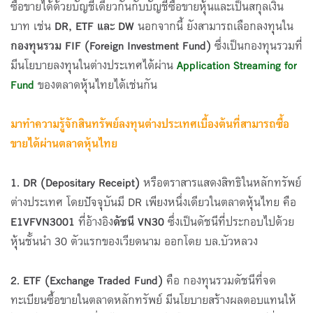
ซื้อขายได้ด้วยบัญชีเดียวกันกับบัญชีซื้อขายหุ้นและเป็นสกุลเงิน
บาท เช่น
DR, ETF และ DW
นอกจากนี้ ยังสามารถเลือกลงทุนใน
กองทุนรวม
FIF
(
Foreign Investment Fund)
ซึ่งเป็นกองทุนรวมที่
มีนโยบายลงทุนในต่างประเทศได้ผ่าน
Application Streaming for
Fund
ของตลาดหุ้นไทยได้เช่นกัน
มาทำความรู้จักสินทรัพย์ลงทุนต่างประเทศเบื้องต้นที่สามารถซื้อ
ขายได้ผ่านตลาดหุ้นไทย
1. DR (Depositary Receipt)
หรือตราสารแสดงสิทธิในหลักทรัพย์
ต่างประเทศ โดยปัจจุบันมี DR เพียงหนึ่งเดียวในตลาดหุ้นไทย คือ
E1VFVN3001
ที่อ้างอิง
ดัชนี
VN30
ซึ่งเป็นดัชนีที่ประกอบไปด้วย
หุ้นชั้นนำ 30 ตัวแรกของเวียดนาม ออกโดย บล.บัวหลวง
2. ETF (Exchange Traded Fund)
คือ กองทุนรวมดัชนีที่จด
ทะเบียนซื้อขายในตลาดหลักทรัพย์ มีนโยบายสร้างผลตอบแทนให้