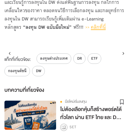
และเรียนรู้การลงทุนใน DW ตั้งแต่พื้นฐานการลงทุน กลไกการ
เคลื่อนไหวของราคา ตลอดจนวิธีการเลือกลงทุน และกลยุทธ์การ
ลงทุนใน DW สามารถเรียนรู้เพิ่มเติมผ่าน e-Learning
หลักสูตร
“ลงทุน
DW ฉบับมือใหม่”
ฟรี!!!
>>
คลิกที่นี่
ลงทุนต่างประเทศ
DR
ETF
แท็กที่เกี่ยวข้อง:
กองทุนดัชนี
DW
บทความที่เกี่ยวข้อง
มือใหม่เริ่มลงทุน
ไม่ต้องเลือกหุ้นก็สร้างพอร์ตได้
ทั่วโลก ผ่าน ETF ไทย และ DR
ETF
SET