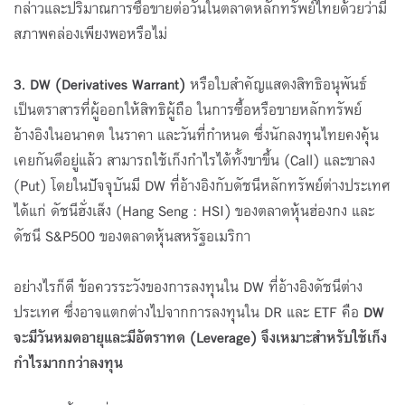
กล่าวและปริมาณการซื้อขายต่อวันในตลาดหลักทรัพย์ไทยด้วยว่ามี
สภาพคล่องเพียงพอหรือไม่
3. DW (Derivatives Warrant)
หรือใบสำคัญแสดงสิทธิอนุพันธ์
เป็นตราสารที่ผู้ออกให้สิทธิผู้ถือ ในการซื้อหรือขายหลักทรัพย์
อ้างอิงในอนาคต ในราคา และวันที่กําหนด ซึ่งนักลงทุนไทยคงคุ้น
เคยกันดีอยู่แล้ว สามารถใช้เก็งกำไรได้ทั้งขาขึ้น (Call) และขาลง
(Put) โดยในปัจจุบันมี DW ที่อ้างอิงกับดัชนีหลักทรัพย์ต่างประเทศ
ได้แก่ ดัชนีฮั่งเส็ง (Hang Seng : HSI) ของตลาดหุ้นฮ่องกง และ
ดัชนี S&P500 ของตลาดหุ้นสหรัฐอเมริกา
อย่างไรก็ดี ข้อควรระวังของการลงทุนใน DW ที่อ้างอิงดัชนีต่าง
ประเทศ ซึ่งอาจแตกต่างไปจากการลงทุนใน DR และ ETF คือ
DW
จะมีวันหมดอายุและมีอัตราทด (Leverage) จึงเหมาะสำหรับใช้เก็ง
กำไรมากกว่าลงทุน