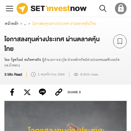
หน้าหลัก
...
โอกาสลงทุนต่างประเทศ ผ่านตลาดหุ้นไทย
โอกาสลงทุนต่างประเทศ ผ่านตลาดหุ้น
ไทย
โดย รัฐศรัณย์ ธนไพศาลกิจ
ผู้อำนวยการอาวุโส ฝ่ายหลักทรัพย์ต่างประเทศและฟิวเจอร์ส
บล.บัวหลวง
3 Min Read
2 พฤศจิกายน 2564
8.301k views
SHARE
9