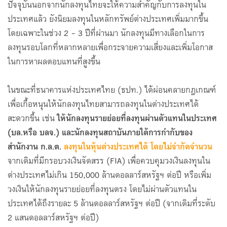
ปัจจุบันนอกจากนักลงทุนไทยจะให้ความสำคัญกับการลงทุนใน
ประเทศแล้ว ยังนิยมลงทุนในหลักทรัพย์ต่างประเทศเพิ่มมากขึ้น
โดยเฉพาะในช่วง 2 - 3 ปีที่ผ่านมา นักลงทุนมีทางเลือกในการ
ลงทุนรอบโลกที่หลากหลายเพื่อกระจายความเสี่ยงและเพิ่มโอกาส
ในการหาผลตอบแทนที่สูงขึ้น
ในขณะที่ธนาคารแห่งประเทศไทย (ธปท.) ได้ผ่อนคลายกฎเกณฑ์
เพื่อเกื้อหนุนให้นักลงทุนไทยสามารถลงทุนในต่างประเทศได้
สะดวกขึ้น เช่น
ให้นักลงทุนรายย่อยที่ลงทุนผ่านตัวแทนในประเทศ
(บล.หรือ บลจ.) และนักลงทุนสถาบันภายใต้การกำกับของ
สำนักงาน ก.ล.ต.
ลงทุนในหุ้นต่างประเทศได้ โดยไม่จำกัดจำนวน
จากเดิมที่มีกรอบวงเงินจัดสรร (FIA) เพื่อควบคุมวงเงินลงทุนใน
ต่างประเทศไม่เกิน 150,000 ล้านดอลลาร์สหรัฐฯ ต่อปี หรือเพิ่ม
วงเงินให้นักลงทุนรายย่อยที่ลงทุนตรง โดยไม่ผ่านตัวแทนใน
ประเทศได้ถึงรายละ 5 ล้านดอลลาร์สหรัฐฯ ต่อปี (จากเดิมที่ระดับ
2 แสนดอลลาร์สหรัฐฯ ต่อปี)