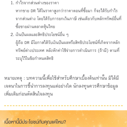
กำไรจากส่วนต่างของราคา
หากขาย DR ได้ในราคาสูงกว่าราคาตอนที่ซื้อมา ก็จะได้รับกำไร
จากส่วนต่าง โดยได้รับการยกเว้นภาษี เช่นเดียวกับหลักทรัพย์อื่นที่
ซื้อขายผ่านตลาดหุ้นไทย
เงินปันผลและสิทธิประโยชน์อื่น ๆ
ผู้ถือ DR มีโอกาสได้รับเงินปันผลหรือสิทธิประโยชน์ที่เกิดจากหลัก
ทรัพย์ต่างประเทศ หลังหักค่าใช้จ่ายการดำเนินการ (ถ้ามี) ตามที่
ระบุไว้ในข้อกำหนดสิทธิ
หมายเหตุ : บทความนี้เพื่อใช้สำหรับศึกษาเบื้องต้นเท่านั้น มิได้มี
เจตนาในการชี้นำการลงทุนแต่อย่างใด นักลงทุนควรศึกษาข้อมูล
เพิ่มเติมก่อนตัดสินใจลงทุน
เนื้อหานี้มีประโยชน์กับคุณแค่ไหน?