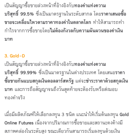
เป็นสัญญาซื้อขายล่วงหน้าที่อ้างอิงกับ
ทองคำแท่งความ
บริสุทธิ์
99.5%
ซึ่งเป็นมาตรฐานในระดับสากล โดย
ราคาเสนอซื้อ
ขายจะเคลื่อนไหวตามราคาทองคำในตลาดโลก
ทำให้สามารถทำ
กำไรจากการซื้อขายโดย
ไม่ต้องกังวลกับความผันผวนของค่าเงิน
บาท
3. Gold-D
เป็นสัญญาซื้อขายล่วงหน้าที่อ้างอิงกับ
ทองคำแท่งความ
บริสุทธิ์
99.99%
ซึ่งเป็นมาตรฐานในต่างประเทศ โดยเสนอ
ราคา
ซื้อขายกันแบบสกุลเงินดอลลาร์สหรัฐ
แต่จะ
ชำระราคาด้วยสกุลเงิน
บาท
และการถือสัญญาจนถึงวันสุดท้ายจะต้องรับหรือส่งมอบ
ทองคำจริง
เมื่อมีผลิตภัณฑ์ให้เลือกลงทุน 3 ชนิด แนะนำให้เริ่มต้นลงทุน
Gold
Online Futures
เนื่องจากปริมาณการซื้อขายและสถานะคงค้างมี
สภาพคล่องในระดับสูง ขณะเดียวกันสามารถเริ่มลงทุนด้วยเงิน