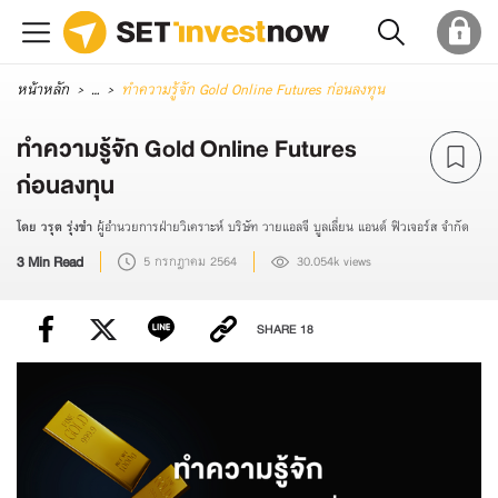
หน้าหลัก
...
ทำความรู้จัก Gold Online Futures ก่อนลงทุน
ทำความรู้จัก Gold Online Futures
ก่อนลงทุน
โดย วรุต รุ่งขำ
ผู้อำนวยการฝ่ายวิเคราะห์ บริษัท วายแอลจี บูลเลี่ยน แอนด์ ฟิวเจอร์ส จํากัด
3 Min Read
5 กรกฎาคม 2564
30.054k views
SHARE
18