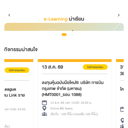
e-Learning
น่าเรียน
กิจกรรมน่าสนใจ
13 ส.ค. 69
31 มี.ค.
-
ไม่มีค่าธรรมเนียม
30 พ.ย. 69
ลงทุนหุ้นฉบับมือใหม่@ บริษัท การบิน
กรุงเทพ จำกัด (มหาชน)
โครงการ TFEX Acad
(HMT0001_รอบ 1088)
13 ส.ค. 69 เวลา 13:00-16:00 น.
Online MS Teams
31 มี.ค. 69 - 30 พ.ย. 
เปิดรับ : 100 ที่นั่ง (คงเหลือ 100 ที่นั่ง)
น.
Online Meeting
เปิดรับ : 3000 ที่นั่ง (คง