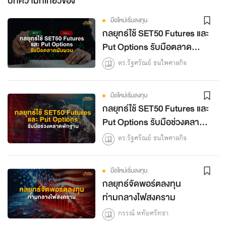
บทความที่เกี่ยวข้อง
มือใหม่เริ่มลงทุน
กลยุทธ์ใช้ SET50 Futures และ
Put Options รับมือตลาด
ผันผวน
ดร.รัฐศรัณย์ ธนไพศาลกิจ
มือใหม่เริ่มลงทุน
กลยุทธ์ใช้ SET50 Futures และ
Put Options รับมือช่วงตลาด
พักฐาน
ดร.รัฐศรัณย์ ธนไพศาลกิจ
มือใหม่เริ่มลงทุน
กลยุทธ์จัดพอร์ตลงทุน
ท่ามกลางไฟสงคราม
กรรณ์ หทัยศรัทธา