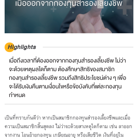
Highlights
เมื่อถึงเวลาที่ต้องออกจากกองทุนสำรองเลี้ยงชีพ ไม่ว่า
จะด้วยเหตุผลใดก็ตาม ต้องศึกษาสิทธิของสมาชิก
กองทุนสำรองเลี้ยงชีพ รวมถึงสิทธิประโยชน์ต่าง ๆ เพื่อ
จะได้รับเงินคืนตามเงื่อนไขหรือข้อบังคับที่แต่ละกองทุน
กำหนด
เป็นที่ทราบกันดีว่า หากเป็นสมาชิกกองทุนสำรองเลี้ยงชีพและเมื่อ
ความเป็นสมาชิกสิ้นสุดลง ไม่ว่าจะด้วยสาเหตุใดก็ตาม เช่น ลาออก
จากงาน โอนย้ายกองทุน เกษียณอายุ หรือเสียชีวิต เงินที่อยู่ใน