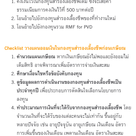
คงเงินไว้ในกองทุนสำรองเลี้ยงชีพเดิม ซึ่งจะเสียค่า
ธรรมเนียมการคงเงินไว้ที่ 500 บาทต่อปี
โอนย้ายไปยังกองทุนสำรองเลี้ยงชีพของที่ทำงานใหม่
โอนย้ายไปยังกองทุนรวม RMF for PVD
Checklist วางแผนออมเงินในกองทุนสำรองเลี้ยงชีพก่อนเกษียณ
คำนวณแผนเกษียณ
หากเงินเกษียณยังไม่พอและยังออมไม่
เต็มสิทธิ อาจพิจารณาเพิ่มอัตราการจ่ายเงินสะสม
ศึกษาเงื่อนไขหรือข้อบังคับกองทุน
ดูข้อมูลผลการดำเนินงานของกองทุนสำรองเลี้ยงชีพเป็น
ประจำทุกปี
เพื่อประกอบการตัดสินใจเลือกนโยบายการ
ลงทุน
ทำประมาณการเงินที่จะได้รับจากกองทุนสำรองเลี้ยงชีพ
โดย
จำนวนเงินที่จะได้รับของแต่ละคนจะไม่เท่ากัน ขึ้นอยู่กับ
หลายปัจจัย เช่น อายุปัจจุบัน อายุเกษียณ เงินเดือน อัตรา
การเพิ่มขึ้นของเงินเดือน เพดานเงินเดือน อัตราเงินสะสม