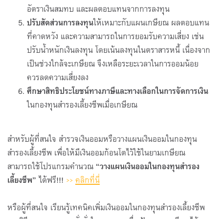
อัตราเงินสมทบ และผลตอบแทนจากการลงทุน
ปรับสัดส่วนการลงทุน
ให้เหมาะกับแผนเกษียณ ผลตอบแทน
ที่คาดหวัง และความสามารถในการยอมรับความเสี่ยง เช่น
ปรับน้ำหนักเงินลงทุน โดยเน้นลงทุนในตราสารหนี้ เนื่องจาก
เป็นช่วงใกล้จะเกษียณ จึงเหลือระยะเวลาในการออมน้อย
ควรลดความเสี่ยงลง
ศึกษาสิทธิประโยชน์ทางภาษีและทางเลือกในการจัดการเงิน
ในกองทุนสำรองเลี้ยงชีพเมื่อเกษียณ
สำหรับผู้ที่สนใจ สำรวจเงินออมหรือวางแผนเงินออมในกองทุน
สำรองเลี้ยงชีพ เพื่อให้มีเงินออมก้อนโตไว้ใช้ในยามเกษียณ
สามารถใช้โปรแกรมคำนวณ “
วางแผนเงินออมในกองทุนสำรอง
เลี้ยงชีพ
” ได้ฟรี!!!
>>
คลิกที่นี่
หรือผู้ที่สนใจ เรียนรู้เทคนิคเพิ่มเงินออมในกองทุนสำรองเลี้ยงชีพ