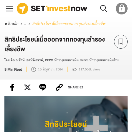
หน้าหลัก
...
สิทธิประโยชน์เมื่อออกจากกองทุนสำรองเลี้ยงชีพ
สิทธิประโยชน์เมื่อออกจากกองทุนสำรอง
เลี้ยงชีพ
โดย จิณณรักษ์ เจตน์รังสรรค์, CFP®
นักวางแผนการเงิน สมาคมนักวางแผนการเงินไทย
3 Min Read
15 มิถุนายน 2564
117.056k views
SHARE
82