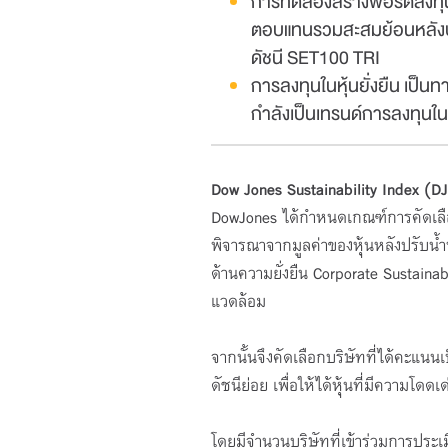
การทดลองสร้างพอร์ตลงทุน ด
ตอบแทนรวมสะสมย้อนหลังป
ดัชนี SET100 TRI
การลงทุนในหุ้นยั่งยืน เป็น
กำลังเป็นเทรนด์การลงทุนในร
Dow Jones Sustainability Index (DJ
DowJones ได้กำหนดเกณฑ์การคัดเลือก
พิจารณาจากมูลค่าของหุ้นหลังปรับน้
ด้านความยั่งยืน Corporate Sustainab
แวดล้อม
จากนั้นจึงคัดเลือกบริษัทที่ได้คะแ
ดัชนีย่อย เพื่อให้ได้หุ้นที่มีความโด
โดยมีจำนวนบริษัทที่เข้าร่วมการประเ