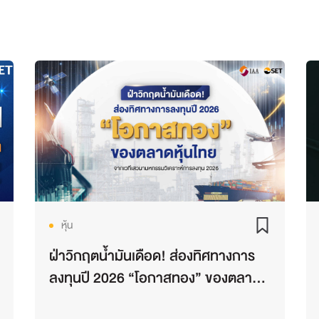
หุ้น
ฝ่าวิกฤตน้ำมันเดือด! ส่องทิศทางการ
ลงทุนปี 2026 “โอกาสทอง” ของตลาด
หุ้นไทย