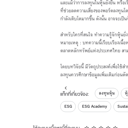
และแม้ว่าการลงทุนในหุ้นยั่งยืน หรือเ
ที่ช่วยลดความเสี่ยงของพอร์ตลงทุนโด
กำลังเติบโตมากขึ้น ดังนั้น อาจจะเป็น
สำหรับใครที่สนใจ ทำความรู้จักหุ้นยั่
หมายเหตุ : บทความนี้เรียบเรียงเนื้
ตลาดหลักทรัพย์แห่งประเทศไทย สามา
โดยบทวิจัยนี้ มีวัตถุประสงค์เพื่อใช้
ลงทุนควรศึกษาข้อมูลเพิ่มเติมก่อนตั
ลงทุนหุ้น
หุ
แท็กที่เกี่ยวข้อง:
ESG
ESG Academy
Sustai