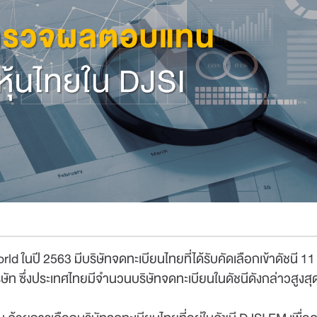
d ในปี 2563 มีบริษัทจดทะเบียนไทยที่ได้รับคัดเลือกเข้าดัชนี 11 
ัท ซึ่งประเทศไทยมีจำนวนบริษัทจดทะเบียนในดัชนีดังกล่าวสูงสุ
31 มี.ค.
-
13 ก.ค.
ไม่มีค่าธรรมเนียม
30 พ.ย. 69
31 ส.ค.