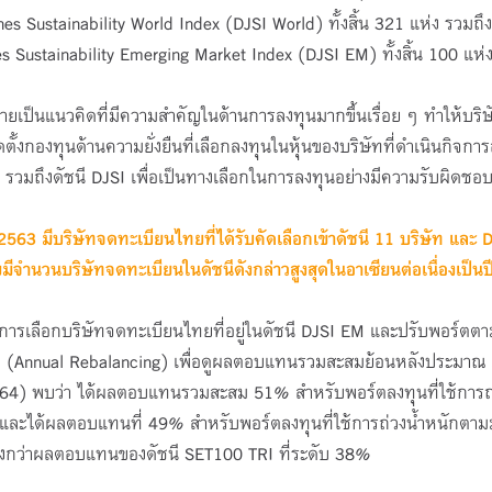
Jones Sustainability World Index (DJSI World) ทั้งสิ้น 321 แห่ง รวมถึง
ones Sustainability Emerging Market Index (DJSI EM) ทั้งสิ้น 100 แห่
ยเป็นแนวคิดที่มีความสำคัญในด้านการลงทุนมากขึ้นเรื่อย ๆ ทำให้บริษ
ั้งกองทุนด้านความยั่งยืนที่เลือกลงทุนในหุ้นของบริษัทที่ดำเนินกิจการ
ง ๆ รวมถึงดัชนี DJSI เพื่อเป็นทางเลือกในการลงทุนอย่างมีความรับผิดชอ
2563 มีบริษัทจดทะเบียนไทยที่ได้รับคัดเลือกเข้าดัชนี 11 บริษัท และ 
จำนวนบริษัทจดทะเบียนในดัชนีดังกล่าวสูงสุดในอาเซียนต่อเนื่องเป็นปีท
ารเลือกบริษัทจดทะเบียนไทยที่อยู่ในดัชนี DJSI EM และปรับพอร์ตต
ปี (Annual Rebalancing) เพื่อดูผลตอบแทนรวมสะสมย้อนหลังประมาณ 
64) พบว่า ได้ผลตอบแทนรวมสะสม 51% สำหรับพอร์ตลงทุนที่ใช้การถ่
และได้ผลตอบแทนที่ 49% สำหรับพอร์ตลงทุนที่ใช้การถ่วงน้ำหนักตามม
สูงกว่าผลตอบแทนของดัชนี SET100 TRI ที่ระดับ 38%