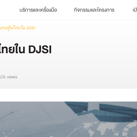
บริการและเครื่องมือ
กิจกรรมและโครงการ
เป
ทนหุ้นไทยใน DJSI
ไทยใน DJSI
61k views