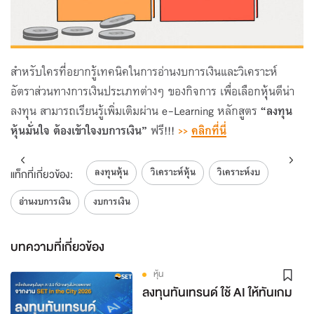
สำหรับใครที่อยากรู้เทคนิคในการอ่านงบการเงินและวิเคราะห์
อัตราส่วนทางการเงินประเภทต่างๆ ของกิจการ เพื่อเลือกหุ้นดีน่า
ลงทุน สามารถเรียนรู้เพิ่มเติมผ่าน e-Learning หลักสูตร
“ลงทุน
หุ้นมั่นใจ ต้องเข้าใจงบการเงิน”
ฟรี!!!
>>
คลิกที่นี่
ลงทุนหุ้น
วิเคราะห์หุ้น
วิเคราะห์งบ
แท็กที่เกี่ยวข้อง:
อ่านงบการเงิน
งบการเงิน
บทความที่เกี่ยวข้อง
หุ้น
ลงทุนทันเทรนด์ ใช้ AI ให้ทันเกม