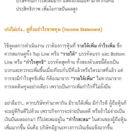
บริษัทที่มีกำไรสะสมมาก แสดงถึงฝีมือทำมาหากินที่มี
ประสิทธิภาพ เพิ่มโอกาสปันผลสูง
เก่งไม่เก่ง... ดูที่งบกำไรขาดทุน (
Income Statement)
ใช้ดูผลการดำเนินงาน เราต้องการหุ้นที่
รายได้เพิ่ม กำไรเพิ่ม
ซึ่ง
ควรสแกนดูทั้ง Top Line หรือ
“รายได้”
บรรทัดแรก และ Bottom
Line หรือ
“กำไรสุทธิ”
บรรทัดสุดท้าย ทั้งสองตัวเลขนี้ต้องเป็น
บวกและควรจะเพิ่มขึ้นเมื่อเทียบกับปีที่แล้วหรือไตรมาสที่แล้ว แต่
การจะมีกำไรสุทธิเพิ่ม ก็ต้องมาจาก
“รายได้เพิ่ม”
ไม่ควรมาจาก
การลดต้นทุนอย่างเดียว เพราะเป็นการเพิ่มกำไรที่ไม่ยั่งยืน
อย่าลืมว่า... หากบริษัททำมาหากิน มีรายได้เพิ่ม มีกำไรดี ผู้ถือหุ้นก็
จะอยู่ดีกินดีไปด้วย เพราะกิจการจะจ่ายปันผลดี หรือถ้าไม่จ่ายเป็น
เงินปันผลออกมา ก็ไปสะสมอยู่ใน
“กำไรสะสม”
ในส่วนของผู้ถือหุ้น
เพิ่มมากขึ้น นั่นคือ บริษัทมีฐานะทางการเงินเข้มแข็งมากขึ้น