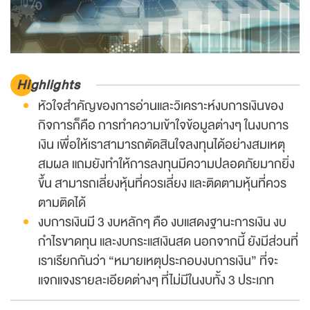
Highlights
หัวใจสำคัญของการอ่านและวิเคราะห์งบการเงินของ
กิจการก็คือ การทำความเข้าใจข้อมูลต่างๆ ในงบการ
เงิน เพื่อให้เราสามารถตัดสินใจลงทุนได้อย่างสมเหตุ
สมผล แถมยังทำให้การลงทุนมีความปลอดภัยมากยิ่ง
ขึ้น สามารถเลี่ยงหุ้นที่ควรเลี่ยง และติดตามหุ้นที่ควร
ตามติดได้
งบการเงินมี 3 งบหลักๆ คือ งบแสดงฐานะการเงิน งบ
กำไรขาดทุน และงบกระแสเงินสด นอกจากนี้ ยังมีส่วนที่
เราเรียกกันว่า “หมายเหตุประกอบงบการเงิน” ที่จะ
แจกแจงรายละเอียดต่างๆ ที่ไม่มีในงบทั้ง 3 ประเภท