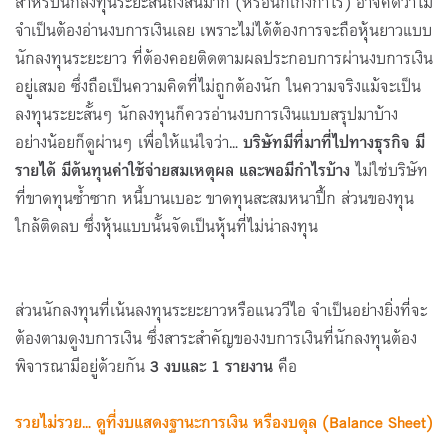
สำหรับนักลงทุนระยะสั้นถึงสั้นมาก (หรือนักเก็งกำไร) อาจคิดว่าไม่
จำเป็นต้องอ่านงบการเงินเลย เพราะไม่ได้ต้องการจะถือหุ้นยาวแบบ
นักลงทุนระยะยาว ที่ต้องคอยติดตามผลประกอบการผ่านงบการเงิน
อยู่เสมอ ซึ่งถือเป็นความคิดที่ไม่ถูกต้องนัก ในความจริงแม้จะเป็น
ลงทุนระยะสั้นๆ นักลงทุนก็ควรอ่านงบการเงินแบบสรุปมาบ้าง
อย่างน้อยก็ดูผ่านๆ เพื่อให้แน่ใจว่า...
บริษัทมีที่มาที่ไปทางธุรกิจ มี
รายได้ มีต้นทุนค่าใช้จ่ายสมเหตุผล และพอมีกำไรบ้าง
ไม่ใช่บริษัท
ที่ขาดทุนซ้ำซาก หนี้บานเบอะ ขาดทุนสะสมหนาปึ้ก ส่วนของทุน
ใกล้ติดลบ ซึ่งหุ้นแบบนั้นจัดเป็นหุ้นที่ไม่น่าลงทุน
ส่วนนักลงทุนที่เน้นลงทุนระยะยาวหรือแนววีไอ จำเป็นอย่างยิ่งที่จะ
ต้องตามดูงบการเงิน ซึ่งสาระสำคัญของงบการเงินที่นักลงทุนต้อง
พิจารณามีอยู่ด้วยกัน
3 งบและ 1 รายงาน
คือ
รวยไม่รวย... ดูที่งบแสดงฐานะการเงิน หรืองบดุล
(
Balance Sheet)