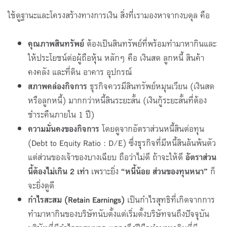
ใช้ดูฐานะและโครงสร้างทางการเงิน สิ่งที่เรามองหาจากงบดุล คือ
คุณภาพสินทรัพย์
ต้องเป็นสินทรัพย์ที่พร้อมทำมาหากินและ
ให้ประโยชน์ต่อผู้ถือหุ้น หลักๆ คือ เงินสด ลูกหนี้ สินค้า
คงคลัง และที่ดิน อาคาร อุปกรณ์
สภาพคล่องกิจการ
ธุรกิจควรมีสินทรัพย์หมุนเวียน (เงินสด
หรือลูกหนี้) มากกว่าหนี้สินระยะสั้น (เงินกู้ระยะสั้นที่ต้อง
ชำระคืนภายใน 1 ปี)
ความมั่นคงของกิจการ
โดยดูจากอัตราส่วนหนี้สินต่อทุน
(Debt to Equity Ratio : D/E) ซึ่งธุรกิจที่มีหนี้สินล้นพ้นตัว
แต่ส่วนของเจ้าของบางเฉียบ ถือว่าไม่ดี ถ้าจะให้ดี
อัตราส่วน
นี้ต้องไม่เกิน 2 เท่า
เพราะยิ่ง
“หนี้น้อย ส่วนของทุนหนา”
ก็
จะยิ่งดูดี
กำไรสะสม (
Retain Earnings)
เป็นกำไรสุทธิที่เกิดจากการ
ทำมาหากินของบริษัทนับตั้งแต่เริ่มตั้งบริษัทจนถึงปัจจุบัน