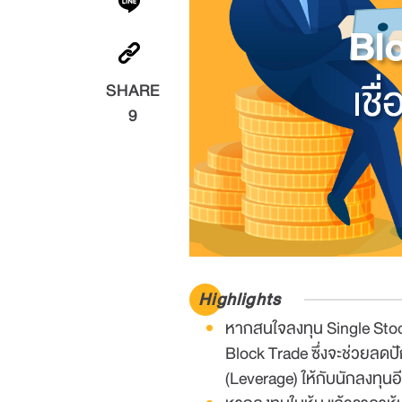
SHARE
9
Highlights
หากสนใจลงทุน Single Stoc
Block Trade ซึ่งจะช่วยลด
(Leverage) ให้กับนักลงทุนอ