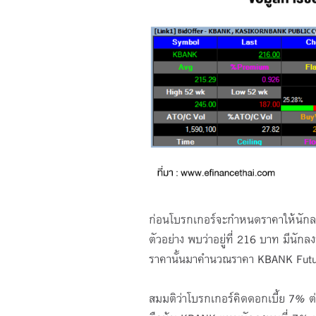
ก่อนโบรกเกอร์จะกำหนดราคาให้นักลงทุ
ตัวอย่าง พบว่าอยู่ที่ 216 บาท มีนักล
ราคานั้นมาคำนวณราคา KBANK Futu
สมมติว่าโบรกเกอร์คิดดอกเบี้ย 7% ต่อ