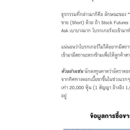
ธุรกรรมที่กล่าวมาก็คือ ลักษณะของ
“
ขาย (Short) ด้วย ถ้า Stock Futures
Ask เบาบางมาก โบรกเกอร์จะเข้ามาทำห
แน่นอนว่าโบรกเกอร์ไม่ได้อยากมีสถาน
เข้ามามีสถานะตรงข้ามเพื่อให้ลูกค้
ตัวอย่างเช่น
นักลงทุนคาดว่าอัตราดอก
จากทิศทางดอกเบี้ยขาขึ้นในช่วงแรกๆ
เท่า 20,000 หุ้น (1 สัญญา อ้างอิง 
อยู่