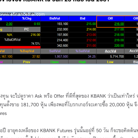
น จะไปดูราคา Ask หรือ Offer ที่ดีที่สุดของ KBANK ว่าเป็นเท่าไหร่ 
งทุนตั้งขาย 181,700 หุ้น เพียงพอที่โบรกเกอร์จะเคาะซื้อ 20,000 หุ้น จ
res
ปี อายุคงเหลือของ KBANK Futures รุ่นนั้นอยู่ที่ 50 วัน ก็จะขอคิดต้น