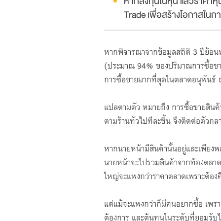
หากลงทุนในหุ้น แล้วราคาหุ
Trade เพื่อสร้างโอกาสในก
หากพิจารณาจากข้อมูลสถิติ 3 ปีย้อนห
(ประมาณ 94% ของปริมาณการซื้อขายร
การซื้อขายมากที่สุดในตลาดอนุพันธ์ ณ
แปลตามตัว หมายถึง การซื้อขายสินค้าคร
ตามร้านทั่วไปทีละชิ้น จึงติดต่อตัวก
หากนายหน้ามีสินค้านั้นอยู่และเพียงพ
นายหน้าจะไปรวมสินค้าจากท้องตลาด แ
ใหญ่จะแพงกว่าราคาตลาดเพราะต้องคิด
แต่แม้จะแพงกว่าก็มีคนอยากซื้อ เพราะก
ต้องการ และต้นทุนในระดับที่ยอมรับไ