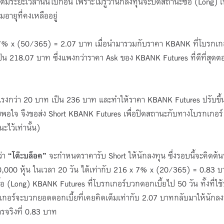
็มระยะเวลานั้นไปก่อน เพราะไม่รู้ว่านักลงทุนจะปิดสถานะซื้อ (Long) เ
มอายุที่คงเหลืออยู่
16 x 7% x (50/365) = 2.07 บาท เมื่อนำมารวมกับราคา KBANK ที่โบรกเกอ
 218.07 บาท ซึ่งแพงกว่าราคา Ask ของ KBANK Futures ที่ดีที่สุดตอน
นแรงกว่า 20 บาท เป็น 236 บาท และทำให้ราคา KBANK Futures ปรับขึ้
พึงพอใจ จึงขอส่ง Short KBANK Futures เพื่อปิดสถานะกับทางโบรกเกอร์
ะไว้เท่านั้น)
่า
“โต๊ะบล็อค”
จะกำหนดราคารับ Short ให้นักลงทุน ซึ่งรอบนี้จะคิดต้นท
0,000 หุ้น ในเวลา 20 วัน ได้เท่ากับ 216 x 7% x (20/365) = 0.83 
อ (Long) KBANK Futures ที่โบรกเกอร์บวกดอกเบี้ยไป 50 วัน ทั้งที่ใช้
กเกอร์จะบวกยอดดอกเบี้ยที่เคยคิดเต็มเท่ากับ 2.07 บาทกลับมาให้นักลง
รจริงที่ 0.83 บาท