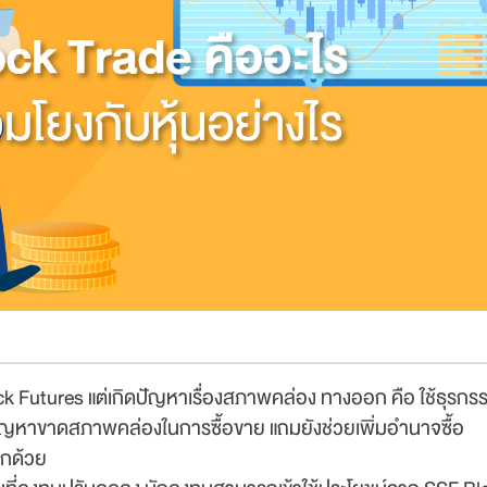
k Futures แต่เกิดปัญหาเรื่องสภาพคล่อง ทางออก คือ ใช้ธุรกร
ปัญหาขาดสภาพคล่องในการซื้อขาย แถมยังช่วยเพิ่มอำนาจซื้อ
31 มี.ค.
-
ไม่มีค่าธรรมเน
ีกด้วย
30 พ.ย. 69