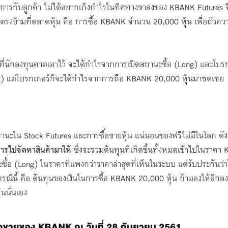
ริการกับลูกค้า ไม่ได้อยากเก็งกำไรในทิศทางขาลงของ KBANK Futures จ
รงข้ามที่ตลาดหุ้น คือ การซื้อ KBANK จำนวน 20,000 หุ้น เพื่อถัวควา
ี่นักลงทุนคาดเอาไว้ จะได้กำไรจากการเปิดสถานะซื้อ (Long) และโบร
) แต่โบรกเกอร์ก็จะได้กำไรจากการถือ KBANK 20,000 หุ้นมาชดเชย
ะใน Stock Futures และการซื้อขายหุ้น แน่นอนของฟรีไม่มีในโลก ดังนั้
ารไปจัดหาสินค้ามาให้
ซึ่งจะรวมต้นทุนที่เกิดขึ้นทั้งหมดเข้าไปในราค
ซื้อ (Long) ในราคาที่แพงกว่าราคาล่าสุดที่เห็นในระบบ แต่รับประกันว่
ีนี้ คือ ต้นทุนของเงินในการซื้อ KBANK 20,000 หุ้น ถ้ามองให้ลึกลง
้นนั่นเอง