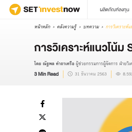
ผลิตภัณฑ์ลงทุน
หน้าหลัก
คลังความรู้
บทความ
การวิเคราะห์แ
การวิเคราะห์แนวโน้ม
โดย ณัฐพล คำถาเครือ
ผู้ช่วยกรรมการผู้จัดการ ฝ่าย
3 Min Read
31 ธันวาคม 2563
8.59