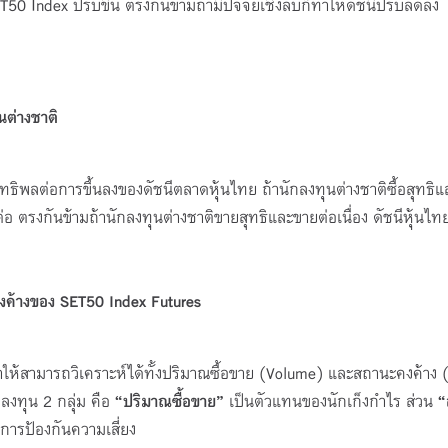
ET50 Index ปรับขึ้น ตรงกันข้ามถ้ามีปัจจัยเชิงลบก็ทำให้ดัชนีปรับลดลง
นต่างชาติ
ิทธิพลต่อการขึ้นลงของดัชนีตลาดหุ้นไทย ถ้านักลงทุนต่างชาติซื้อสุทธิแล
นต่อ ตรงกันข้ามถ้านักลงทุนต่างชาติขายสุทธิและขายต่อเนื่อง ดัชนีหุ้นไทย
ค้างของ SET50 Index Futures
ี่ทำให้สามารถวิเคราะห์ได้ทั้งปริมาณซื้อขาย (Volume) และสถานะคงค้าง
ลงทุน 2 กลุ่ม คือ
“ปริมาณซื้อขาย”
เป็นตัวแทนของนักเก็งกำไร ส่วน
“
ารป้องกันความเสี่ยง