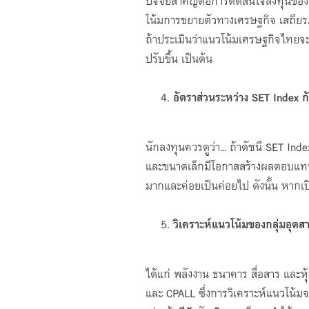
ปัจจัยสำคัญต่อการตัดสินใจลงทุนของ
โน้มการขยายตัวทางเศรษฐกิจ เสถียร
ถ้าประเมินว่าแนวโน้มเศรษฐกิจไทยจะ
ปรับขึ้น เป็นต้น
อัตราส่วนระหว่าง SET Index 
นักลงทุนควรดูว่า... ถ้าดัชนี SET In
และขนาดเล็กมีโอกาสสร้างผลตอบแทนได
มากและค่อยเป็นค่อยไป ดังนั้น หาก
วิเคราะห์แนวโน้มของกลุ่มอุต
ได้แก่ พลังงาน ธนาคาร สื่อสาร และห
และ CPALL ซึ่งการวิเคราะห์แนวโน้มจ