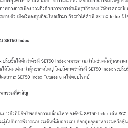
นักลงทุนต่างชาติ เช่น นโยบายการเงิน อัตราดอกเบี้ย สภาพเศรษฐกิจ
ภาพทางการเมือง รวมถึงศักยภาพการดำเนินธุรกิจของบริษัทจดทะเบียน
ขยายตัว เม็ดเงินลงทุนก็จะไหลเข้ามา ก็จะทำให้ดัชนี SET50 Index มี
กับ SET50
Index
dex ปรับขึ้นได้ดีกว่าดัชนี SET50 Index หมายความว่าในช่วงนั้นหุ้นขนาด
้โดดเด่นกว่าหุ้นขนาดใหญ่ โดยสังเกตว่าดัชนี SET50 Index จะปรับขึ
เปิดสถานะ SET50 Index Futures อาจไม่ตอบโจทย์
สาหกรรมที่สำคัญ
ุ้นบางตัวที่มีอิทธิพลต่อการเคลื่อนไหวของดัชนี SET50 Index เช่น SCC
ะมุ่งไปที่การพิจารณาประเด็นที่มีผลกระทบต่อกลุ่มอุตสาหกรรมหรือหุ้นต