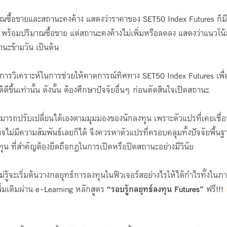
มาณซื้อขายและสถานะคงค้าง แสดงว่าราคาของ SET50 Index Futures ก็ม
้น พร้อมปริมาณซื้อขาย แต่สถานะคงค้างไม่เพิ่มหรือลดลง แสดงว่าแนวโน้
านะข้ามวัน เป็นต้น
ของการวิเคราะห์ในการช่วยให้คาดการณ์ทิศทาง SET50 Index Futures เพื่
ขึ้นเท่านั้น ดังนั้น ต้องศึกษาปัจจัยอื่นๆ ก่อนตัดสินใจเปิดสถานะ
 สามารถปรับเปลี่ยนได้เองตามมุมมองของนักลงทุน เพราะตัวแปรที่เคยเชื่อว
งอาจไม่มีความสัมพันธ์เลยก็ได้ จึงควรหาตัวแปรที่ครอบคลุมทั้งปัจจัยพื้นฐ
น ที่สำคัญต้องยึดถือกฎในการเปิดหรือปิดสถานะอย่างมีวินัย
่รู้จะเริ่มต้นวางกลยุทธ์การลงทุนในฟิวเจอร์สอย่างไรให้ได้กำไรทั้งในภ
ิ่มเติมผ่าน e-Learning หลักสูตร
“รอบรู้กลยุทธ์ลงทุน
Futures”
ฟรี!!!