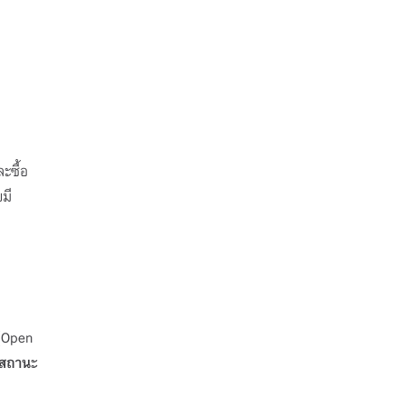
ะซื้อ
มี
 (Open
สถานะ