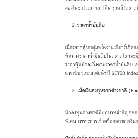
สองในช่วงเวลากลางคืน รวมถึงตลาดหุ
ราคาน้ำมันดิบ
เนื่องจากหุ้นกลุ่มพลังงาน มีมาร์เก
ทิศทางราคาน้ำมันดิบในตลาดโลกจะมี
ราคาหุ้นมักจะวิ่งตามราคาน้ำมันดิบ เช
อาจเป็นผลบวกต่อดัชนี SET50 Index 
เม็ดเงินลงทุนจากต่างชาติ (Fu
นักลงทุนต่างชาติมีบทบาทสำคัญต่อตล
พิเศษ เพราะการเข้าหรือออกของเงินลง