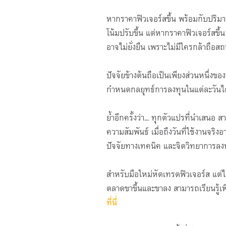
หากราคาฟิวเจอร์สขึ้น พร้อมกับปริ
โน้มปรับขึ้น แต่หากราคาฟิวเจอร์สขึ
อาจไม่ยั่งยืน เพราะไม่มีใครกล้าถือสถ
ปัจจัยข้างต้นถือเป็นเพียงส่วนหนึ่ง
กำหนดกลยุทธ์การลงทุนในแต่ละวันได้ดี
ย้ำอีกครั้งว่า... ทุกตัวแปรที่นำเสนอ
ความสัมพันธ์ เมื่อถึงวันที่ใช้งานจริ
ปัจจัยทางเทคนิค และจิตวิทยาการลงทุ
สำหรับมือใหม่หัดเทรดฟิวเจอร์ส แต่ไม
ตลาดขาขึ้นและขาลง สามารถเรียนรู้เพ
ที่นี่