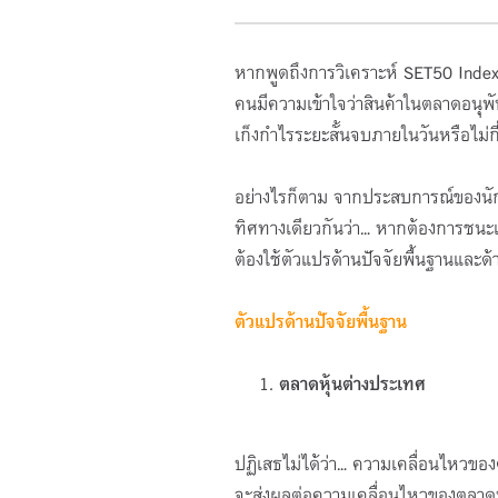
หากพูดถึงการวิเคราะห์ SET50 Index 
คนมีความเข้าใจว่าสินค้าในตลาดอนุพัน
เก็งกำไรระยะสั้นจบภายในวันหรือไม่กี
อย่างไรก็ตาม จากประสบการณ์ของนั
ทิศทางเดียวกันว่า... หากต้องการชนะแ
ต้องใช้ตัวแปรด้านปัจจัยพื้นฐานและด
ตัวแปรด้านปัจจัยพื้นฐาน
ตลาดหุ้นต่างประเทศ
ปฏิเสธไม่ได้ว่า... ความเคลื่อนไหว
จะส่งผลต่อความเคลื่อนไหวของตลาดหุ้