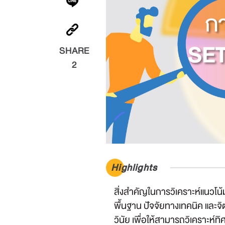
SHARE
2
Highlights
สิ่งสำคัญในการวิเคราะห์แนวโน
พื้นฐาน ปัจจัยทางเทคนิค และ
วินัย เพื่อให้สามารถวิเคราะห์