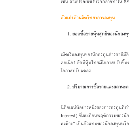
เช่น ถ้ามีปัจจัยเชิงบวกก็อาจทำให้ S
ตัวแปรด้านจิตวิทยาการลงทุน
ยอดซื้อขายหุ้นสุทธิของนักลงทุ
เม็ดเงินลงทุนของนักลงทุนต่างชาติมีอ
ต่อเนื่อง ดัชนีหุ้นไทยมีโอกาสปรับขึ้
โอกาสปรับลดลง
ปริมาณการซื้อขายและสถานะคง
นี่คือเสน่ห์อย่างหนึ่งของการลงทุนท
Interest) ซึ่งสะท้อนพฤติกรรมของนัก
คงค้าง”
เป็นตัวแทนของนักลงทุนหรือก