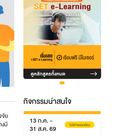
กิจกรรมน่าสนใจ
จจัย
13 ก.ค.
-
8 ส.ค. 69
างมี
่าธรรมเนียม
ไม่มีค่าธรรมเนียม
31 ส.ค. 69