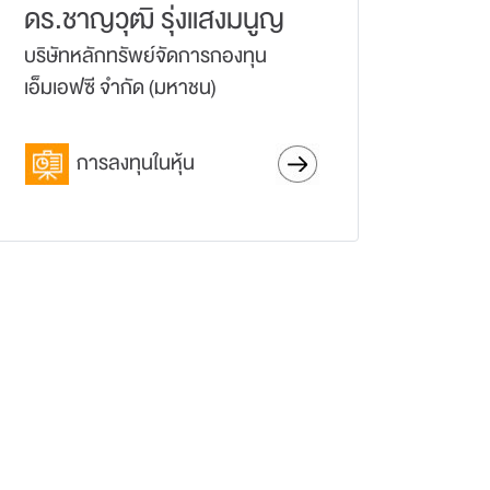
ดร.ชาญวุฒิ รุ่งแสงมนูญ
บริษัทหลักทรัพย์จัดการกองทุน
เอ็มเอฟซี จำกัด (มหาชน)
การลงทุนในหุ้น