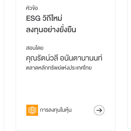
หัวข้อ
ESG วิถีใหม่
ลงทุนอย่างยั่งยืน
สอนโดย
คุณรัตน์วลี อนันตานานนท์
ตลาดหลักทรัพย์แห่งประเทศไทย
การลงทุนในหุ้น