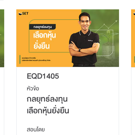
EQD1405
หัวข้อ
กลยุทธ์ลงทุน
เลือกหุ้นยั่งยืน
สอนโดย