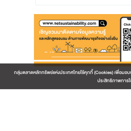
กลุ่มตลาดหลักทรัพย์แห่งประเทศไทยใช้คุกกี้ (Cookies) เพื่อมอบป
ประสิทธิภาพการใช
เกี่ยวกับเรา
ติดต่อเรา
เว็บไซต์น่าสนใจ
ข้อตกลงแ
สงวนลิขสิทธิ์ 2563 ตลาดหลักทรัพย์แห่งประเทศไทย