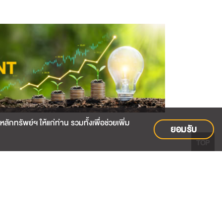
กทรัพย์ฯ ให้แก่ท่าน รวมทั้งเพื่อช่วยเพิ่ม
ยอมรับ
TOP
แผนผังเว็บไซต์
ื่อนไขการใช้ข้อมูลผู้ให้บริการรายอื่น
ter
02-009-9999