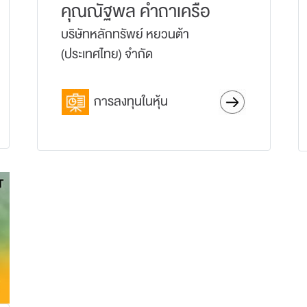
คุณณัฐพล คำถาเครือ
บริษัทหลักทรัพย์ หยวนต้า
(ประเทศไทย) จำกัด
การลงทุนในหุ้น