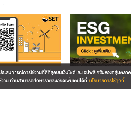
ระสบการณ์การใช้งานที่ดีที่สุดบนเว็บไซต์และแอปพลิเคชันของกลุ่มตลาดหลั
้งาน ท่านสามารถศึกษารายละเอียดเพิ่มเติมได้ที่
นโยบายการใช้คุกกี้
ละเงื่อนไข
การคุ้มครองข้อมูลส่วนบุคคล
นโยบายการใช้คุกกี้
เง
Contact Cen