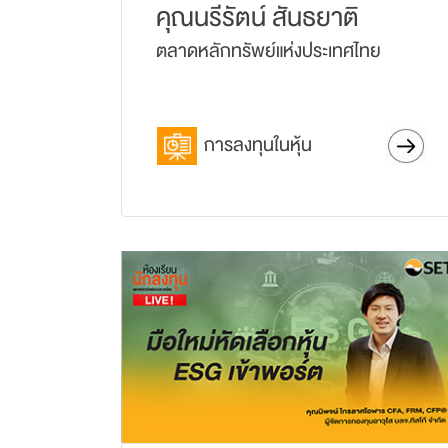
คุณนรีรัตน์ สันธยาติ
ตลาดหลักทรัพย์แห่งประเทศไทย
การลงทุนในหุ้น