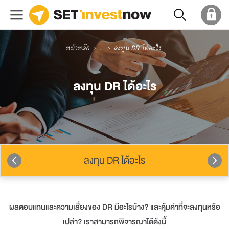
หน้าหลัก
...
ลงทุน DR ได้อะไร
ลงทุน DR ได้อะไร
ลงทุน DR ได้อะไร
ผลตอบแทนและความเสี่ยงของ DR มีอะไรบ้าง? และคุ้มค่าที่จะลงทุนหรือ
เปล่า? เราสามารถพิจารณาได้ดังนี้