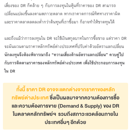
เสี่ยงของ DR ก็คล้าย ๆ กับการลงทุนในหุ้นที่ราคาของ DR สามารถ
เปลี่ยนแปลงขึ้นลงตามสภาวะตลาด หากเราคาดการณ์ทิศทางราคาผิด
และราคาตลาดลดลงต่ำกว่าต้นทุนที่เราซื้อมา ก็อาจทำให้ขาดทุนได้
และถึงแม้ว่าการลงทุนใน DR จะใช้เงินสกุลบาทในการซื้อขาย แต่ราคา DR
จะผันผวนตามราคาหลักทรัพย์ต่างประเทศที่ปรับค่าด้วยอัตราแลกเปลี่ยน
นักลงทุนจึงต้องพิจารณาถึง “ความเสี่ยงด้านอัตราแลกเปลี่ยน” ควบคู่ไป
กับการติดตามราคาของหลักทรัพย์ต่างประเทศ เพื่อใช้ประกอบการลงทุน
ใน DR
ทั้งนี้ ราคา DR อาจจะแตกต่างจากราคาของหลัก
ทรัพย์ต่างประเทศ
ซึ่งเป็นผลมาจากความต้องการซื้อ
และความต้องการขาย (Demand & Supply) ของ DR
ในตลาดหลักทรัพย์ฯ รวมถึงสภาวะแวดล้อมภายใน
ประเทศอื่นๆ อีกด้วย