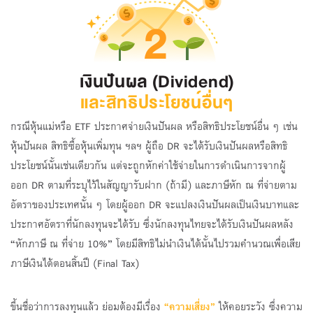
กรณีหุ้นแม่หรือ ETF ประกาศจ่ายเงินปันผล หรือสิทธิประโยชน์อื่น ๆ เช่น
หุ้นปันผล สิทธิซื้อหุ้นเพิ่มทุน ฯลฯ ผู้ถือ DR จะได้รับเงินปันผลหรือสิทธิ
ประโยชน์นั้นเช่นเดียวกัน แต่จะถูกหักค่าใช้จ่ายในการดำเนินการจากผู้
ออก DR ตามที่ระบุไว้ในสัญญารับฝาก (ถ้ามี) และภาษีหัก ณ ที่จ่ายตาม
อัตราของประเทศนั้น ๆ โดยผู้ออก DR จะแปลงเงินปันผลเป็นเงินบาทและ
ประกาศอัตราที่นักลงทุนจะได้รับ ซึ่งนักลงทุนไทยจะได้รับเงินปันผลหลัง
“หักภาษี ณ ที่จ่าย 10%” โดยมีสิทธิไม่นำเงินได้นั้นไปรวมคำนวณเพื่อเสีย
ภาษีเงินได้ตอนสิ้นปี (Final Tax)
ขึ้นชื่อว่าการลงทุนแล้ว ย่อมต้องมีเรื่อง
“ความเสี่ยง”
ให้คอยระวัง ซึ่งความ