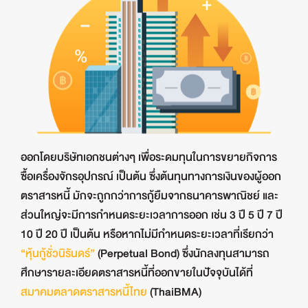
ออกโดยบริษัทเอกชนต่างๆ เพื่อระดมทุนในการขยายกิจการ
ซื้อเครื่องจักรอุปกรณ์ เป็นต้น ซึ่งต้นทุนทางการเงินของผู้ออก
ตราสารหนี้ มักจะถูกกว่าการกู้ยืมจากธนาคารพาณิชย์ และ
ส่วนใหญ่จะมีการกำหนดระยะเวลาการออก เช่น 3 ปี 5 ปี 7 ปี
10 ปี 20 ปี เป็นต้น หรือหากไม่มีกำหนดระยะเวลาที่เรียกว่า
“หุ้นกู้ชั่วนิรันดร์”
(Perpetual Bond) ซึ่งนักลงทุนสามารถ
ศึกษารายละเอียดตราสารหนี้ที่ออกขายในปัจจุบันได้ที่
สมาคมตลาดตราสารหนี้ไทย
(ThaiBMA)