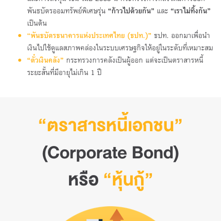
พันธบัตรออมทรัพย์พิเศษรุ่น
“ก้าวไปด้วยกัน”
และ
“เราไม่ทิ้งกัน”
เป็นต้น
“
พันธบัตรธนาคารแห่งประเทศไทย (ธปท.)”
ธปท. ออกมาเพื่อนำ
เงินไปใช้ดูแลสภาพคล่องในระบบเศรษฐกิจให้อยู่ในระดับที่เหมาะสม
“ตั๋วเงินคลัง”
กระทรวงการคลังเป็นผู้ออก แต่จะเป็นตราสารหนี้
ระยะสั้นที่มีอายุไม่เกิน 1 ปี
“ตราสารหนี้เอกชน”
(Corporate Bond)
หรือ
“หุ้นกู้”