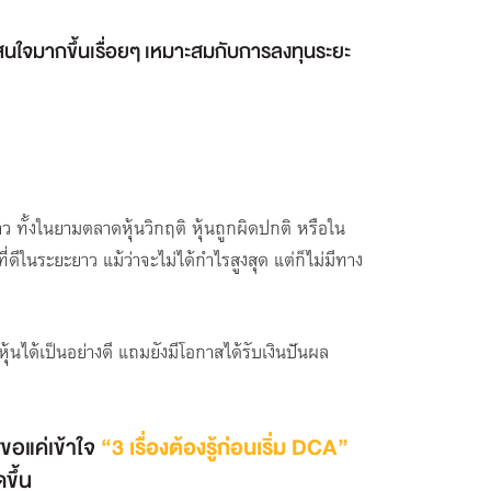
สนใจมากขึ้นเรื่อยๆ เหมาะสมกับการลงทุนระยะ
 ทั้งในยามตลาดหุ้นวิกฤติ หุ้นถูกผิดปกติ หรือใน
ดีในระยะยาว แม้ว่าจะไม่ได้กำไรสูงสุด แต่ก็ไม่มีทาง
นได้เป็นอย่างดี แถมยังมีโอกาสได้รับเงินปันผล
ขอแค่เข้าใจ
“3 เรื่องต้องรู้ก่อนเริ่ม DCA”
ดขึ้น