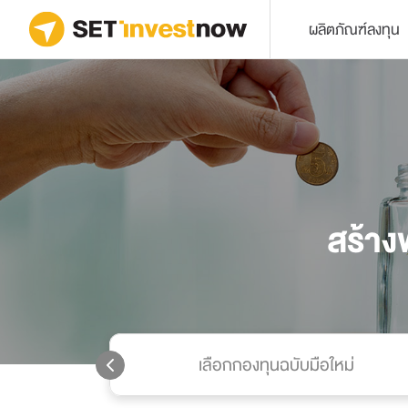
ผลิตภัณฑ์ลงทุน
สร้าง
่
เลือกกองทุนฉบับมือใหม่