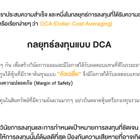
เราประสบความสำเร็จ และหนึ่งในกลยุทธ์การลงทุนที่ได้รับความ
รือเรียกง่ายๆ ว่า
DCA (Dollar-Cost Averaging)
กลยุทธ์ลงทุนแบบ DCA
 กัน เพื่อสร้างวินัยการออมและมีโอกาสได้รับผลตอบแทนที่ดีในระยะยาว
“ถัวเฉลี่ย”
นได้หุ้นที่มีราคาต้นทุนแบบ
จึงมีโอกาสได้รับผลตอบแทนที่
างความปลอดภัย (Margin of Safety)
ุนในสินทรัพย์ที่มีความผันผวนมากๆ อย่างในตลาดหุ้นหรือกองทุนรวมหุ้
วินัยการลงทุนและการกำหนดเป้าหมายการลงทุนที่ชัดเจน 
อให้การลงทุนนั้นได้ผลดีที่สุด ป้องกันความเสียหายที่อาจเกิ