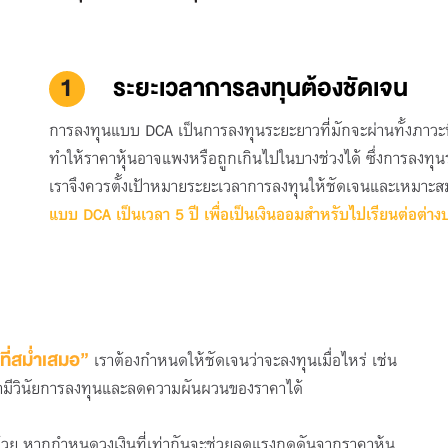
1
ระยะเวลาการลงทุนต้องชัดเจน
การลงทุนแบบ DCA เป็นการลงทุนระยะยาวที่มักจะผ่านทั้งภาวะที่
ทำให้ราคาหุ้นอาจแพงหรือถูกเกินไปในบางช่วงได้ ซึ่งการล
เราจึงควรตั้งเป้าหมายระยะเวลาการลงทุนให้ชัดเจนและเหมาะสมก
แบบ DCA เป็นเวลา 5 ปี เพื่อเป็นเงินออมสำหรับไปเรียนต่อต่า
ี่สม่ำเสมอ”
เราต้องกำหนดให้ชัดเจนว่าจะลงทุนเมื่อไหร่ เช่น
้เรามีวินัยการลงทุนและลดความผันผวนของราคาได้
ด้วย หากกำหนดวงเงินที่เท่ากันจะช่วยลดแรงกดดันจากราคาหุ้น