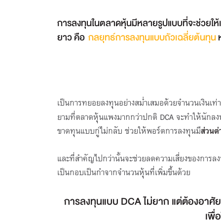
การลงทุนในตลาดหุ้นมีหลายรูปแบบที่จะช่วยให้
ยาว คือ
กลยุทธ์การลงทุนแบบถัวเฉลี่ยต้นทุน
ห
เป็นการทยอยลงทุนอย่างสม่ำเสมอด้วยจำนวนเงินเท่าๆ
ยามที่ตลาดหุ้นแพงมากกว่าปกติ DCA จะทำให้นักลงทุ
ขาดทุนแบบกู่ไม่กลับ ช่วยให้พอร์ตการลงทุนมี
ส่
วนต่
และที่สำคัญไปกว่านั้นจะช่วยลดความเสี่ยงของการลงท
เป็นกอบเป็นกำจากจำนวนหุ้นที่เพิ่มขึ้นด้วย
การลงทุนแบบ DCA ไม่ยาก แต่ต้องอาศัย
เพื่