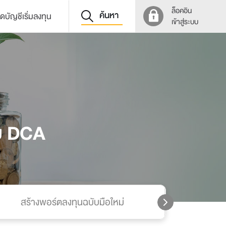
ล็อคอิน
ค้นหา
ิดบัญชีเริ่มลงทุน
เข้าสู่ระบบ
บบ DCA
สร้างพอร์ตลงทุนฉบับมือใหม่