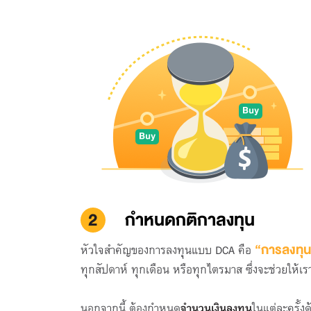
2
กำหนดกติกาลงทุน
“การลงทุนท
หัวใจสำคัญของการลงทุนแบบ DCA คือ
ทุกสัปดาห์ ทุกเดือน หรือทุกไตรมาส ซึ่งจะช่วยให
นอกจากนี้ ต้องกำหนด
จำนวนเงินลงทุน
ในแต่ละครั้ง