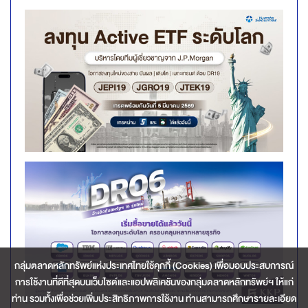
กลุ่มตลาดหลักทรัพย์แห่งประเทศไทยใช้คุกกี้ (Cookies) เพื่อมอบประสบการณ์
การใช้งานที่ดีที่สุดบนเว็บไซต์และแอปพลิเคชันของกลุ่มตลาดหลักทรัพย์ฯ ให้แก่
ท่าน รวมทั้งเพื่อช่วยเพิ่มประสิทธิภาพการใช้งาน ท่านสามารถศึกษารายละเอียด